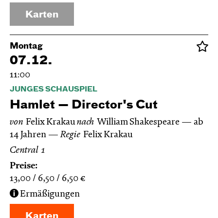
Karten
Montag
07.12.
11:00
JUNGES SCHAUSPIEL
Hamlet — Director's Cut
von
Felix Krakau
nach
William Shakespeare
ab
14 Jahren
Regie
Felix Krakau
Central 1
Preise:
13,00
6,50
6,50
€
Ermäßigungen
Karten