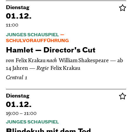
Dienstag
01.12.
11:00
JUNGES SCHAUSPIEL
SCHULVORAUFFÜHRUNG
Hamlet — Director's Cut
von
Felix Krakau
nach
William Shakespeare
ab
14 Jahren
Regie
Felix Krakau
Central 1
Dienstag
01.12.
19:00 – 21:00
JUNGES SCHAUSPIEL
Blinde­kuh mit dem Tod