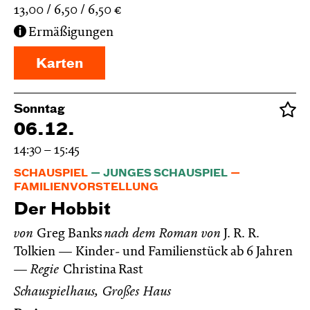
13,00
6,50
6,50
€
Ermäßigungen
Karten
Sonntag
06.12.
14:30 – 15:45
SCHAUSPIEL
JUNGES SCHAUSPIEL
FAMILIENVORSTELLUNG
Der Hobbit
von
Greg Banks
nach dem Roman von
J. R. R.
Tolkien
Kinder- und Familienstück ab 6 Jahren
Regie
Christina Rast
Schauspielhaus, Großes Haus