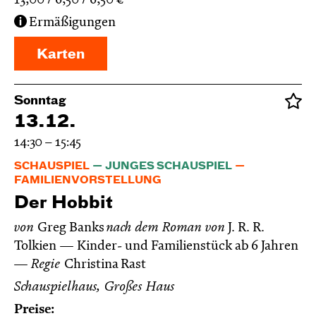
13,00
6,50
6,50
€
Ermäßigungen
Karten
Sonntag
13.12.
14:30 – 15:45
SCHAUSPIEL
JUNGES SCHAUSPIEL
FAMILIENVORSTELLUNG
Der Hobbit
von
Greg Banks
nach dem Roman von
J. R. R.
Tolkien
Kinder- und Familienstück ab 6 Jahren
Regie
Christina Rast
Schauspielhaus, Großes Haus
Preise: