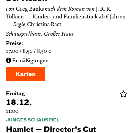
von
Greg Banks
nach dem Roman von
J. R. R.
Tolkien
Kinder- und Familienstück ab 6 Jahren
Regie
Christina Rast
Schauspielhaus, Großes Haus
Preise:
17,00
8,50
8,50
€
Ermäßigungen
Karten
Freitag
18.12.
11:00
JUNGES SCHAUSPIEL
Hamlet — Director's Cut