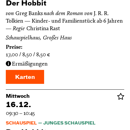
Der Hobbit
von
Greg Banks
nach dem Roman von
J. R. R.
Tolkien
Kinder- und Familienstück ab 6 Jahren
Regie
Christina Rast
Schauspielhaus, Großes Haus
Preise:
17,00
8,50
8,50
€
Ermäßigungen
Karten
Mittwoch
16.12.
09:30 – 10:45
SCHAUSPIEL
JUNGES SCHAUSPIEL