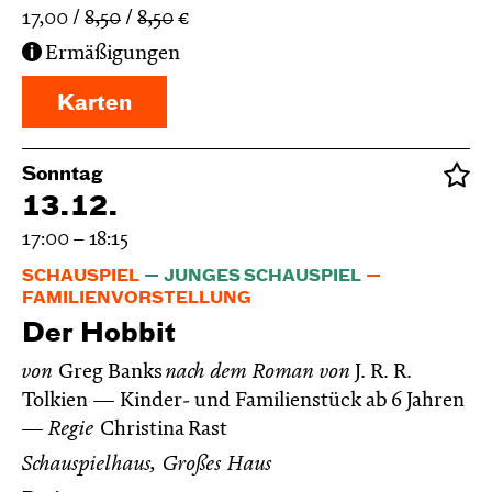
17,00
8,50
8,50
€
Ermäßigungen
Karten
Sonntag
13.12.
17:00 – 18:15
SCHAUSPIEL
JUNGES SCHAUSPIEL
FAMILIENVORSTELLUNG
Der Hobbit
von
Greg Banks
nach dem Roman von
J. R. R.
Tolkien
Kinder- und Familienstück ab 6 Jahren
Regie
Christina Rast
Schauspielhaus, Großes Haus