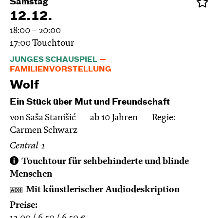
Samstag
12.12.
18:00 – 20:00
17:00
Touchtour
JUNGES SCHAUSPIEL
FAMILIENVORSTELLUNG
Wolf
Ein Stück über Mut und Freundschaft
von Saša Stanišić
ab 10 Jahren
Regie:
Carmen Schwarz
Central 1
Touchtour für sehbehinderte und blinde
Menschen
Mit künstlerischer Audiodeskription
Preise: