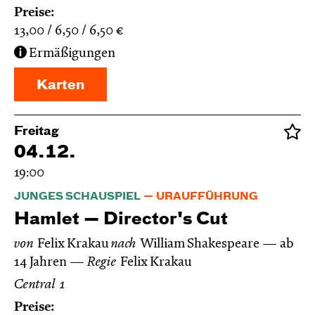
Preise:
13,00
6,50
6,50
€
Ermäßigungen
Karten
Freitag
04.12.
19:00
JUNGES SCHAUSPIEL
URAUFFÜHRUNG
Hamlet — Director's Cut
von
Felix Krakau
nach
William Shakespeare
ab
14 Jahren
Regie
Felix Krakau
Central 1
Preise: