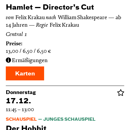
Hamlet — Director's Cut
von
Felix Krakau
nach
William Shakespeare
ab
14 Jahren
Regie
Felix Krakau
Central 1
Preise:
13,00
6,50
6,50
€
Ermäßigungen
Karten
Donnerstag
17.12.
11:45 – 13:00
SCHAUSPIEL
JUNGES SCHAUSPIEL
Der Hobbit