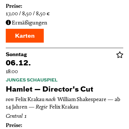
Preise:
17,00
8,50
8,50
€
Ermäßigungen
Karten
Sonntag
06.12.
18:00
JUNGES SCHAUSPIEL
Hamlet — Director's Cut
von
Felix Krakau
nach
William Shakespeare
ab
14 Jahren
Regie
Felix Krakau
Central 1
Preise: