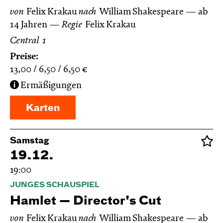
von
Felix Krakau
nach
William Shakespeare
ab
14 Jahren
Regie
Felix Krakau
Central 1
Preise:
13,00
6,50
6,50
€
Ermäßigungen
Karten
Samstag
19.12.
19:00
JUNGES SCHAUSPIEL
Hamlet — Director's Cut
von
Felix Krakau
nach
William Shakespeare
ab