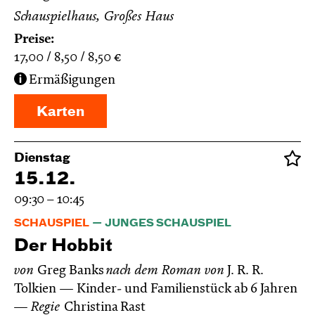
Schauspielhaus, Großes Haus
Preise:
17,00
8,50
8,50
€
Ermäßigungen
Karten
Dienstag
15.12.
09:30 – 10:45
SCHAUSPIEL
JUNGES SCHAUSPIEL
Der Hobbit
von
Greg Banks
nach dem Roman von
J. R. R.
Tolkien
Kinder- und Familienstück ab 6 Jahren
Regie
Christina Rast