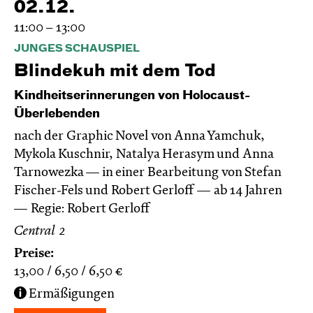
02.12.
11:00 – 13:00
JUNGES SCHAUSPIEL
Blinde­kuh mit dem Tod
Kindheitserinnerungen von Holocaust-
Überlebenden
nach der Graphic Novel von Anna Yamchuk,
Mykola Kuschnir, Natalya Herasym und Anna
Tarnowezka — in einer Bearbeitung von Stefan
Fischer-Fels und Robert Gerloff
ab 14 Jahren
Regie: Robert Gerloff
Central 2
Preise:
13,00
6,50
6,50
€
Ermäßigungen