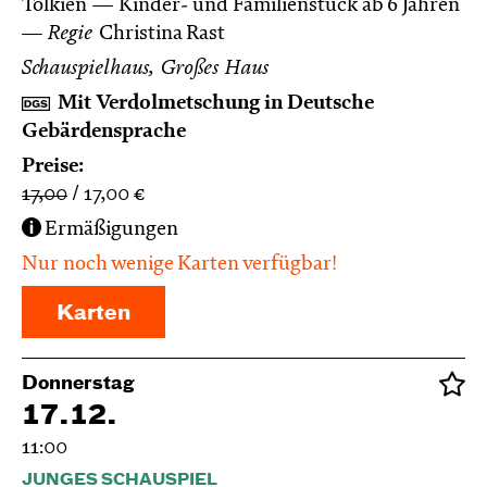
Tolkien
Kinder- und Familienstück ab 6 Jahren
Regie
Christina Rast
Schauspielhaus, Großes Haus
Mit Verdolmetschung in Deutsche
Gebärdensprache
Preise:
17,00
17,00
€
Ermäßigungen
Nur noch wenige Karten verfügbar!
Karten
Donnerstag
17.12.
11:00
JUNGES SCHAUSPIEL