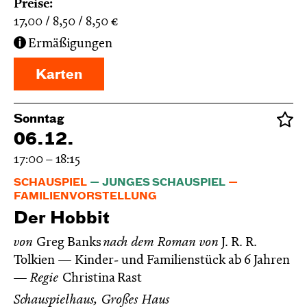
Preise:
17,00
8,50
8,50
€
Ermäßigungen
Karten
Sonntag
06.12.
17:00 – 18:15
SCHAUSPIEL
JUNGES SCHAUSPIEL
FAMILIENVORSTELLUNG
Der Hobbit
von
Greg Banks
nach dem Roman von
J. R. R.
Tolkien
Kinder- und Familienstück ab 6 Jahren
Regie
Christina Rast
Schauspielhaus, Großes Haus