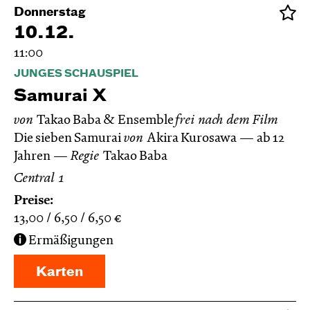
Donnerstag
10.12.
11:00
JUNGES SCHAUSPIEL
Samurai X
von
Takao Baba & Ensemble
frei nach dem
Film
Die sieben Samurai
von
Akira Kurosawa
ab 12
Jahren
Regie
Takao Baba
Central 1
Preise:
13,00
6,50
6,50
€
Ermäßigungen
Karten