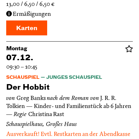
13,00
6,50
6,50
€
Ermäßigungen
Karten
Montag
07.12.
09:30 – 10:45
SCHAUSPIEL
JUNGES SCHAUSPIEL
Der Hobbit
von
Greg Banks
nach dem Roman von
J. R. R.
Tolkien
Kinder- und Familienstück ab 6 Jahren
Regie
Christina Rast
Schauspielhaus, Großes Haus
Ausverkauft! Evtl. Restkarten an der Abendkasse