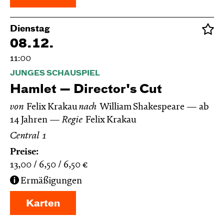
Dienstag
08.12.
11:00
JUNGES SCHAUSPIEL
Hamlet — Director's Cut
von
Felix Krakau
nach
William Shakespeare
ab
14 Jahren
Regie
Felix Krakau
Central 1
Preise:
13,00
6,50
6,50
€
Ermäßigungen
Karten