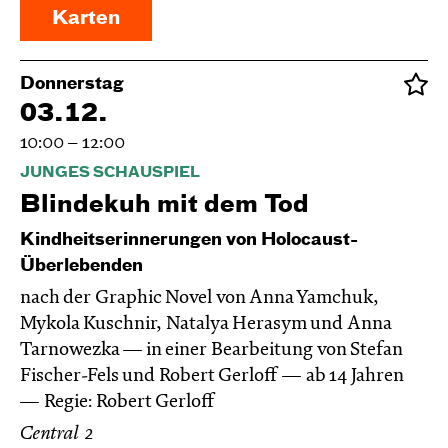
Karten
Donnerstag
03.12.
10:00 – 12:00
JUNGES SCHAUSPIEL
Blinde­kuh mit dem Tod
Kindheitserinnerungen von Holocaust-
Überlebenden
nach der Graphic Novel von Anna Yamchuk,
Mykola Kuschnir, Natalya Herasym und Anna
Tarnowezka — in einer Bearbeitung von Stefan
Fischer-Fels und Robert Gerloff
ab 14 Jahren
Regie: Robert Gerloff
Central 2