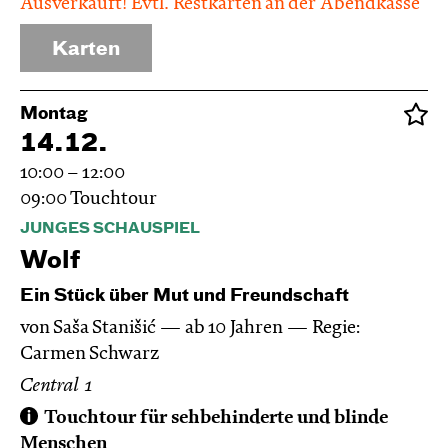
Ausverkauft! Evtl. Restkarten an der Abendkasse
Karten
Montag
14.12.
10:00 – 12:00
09:00
Touchtour
JUNGES SCHAUSPIEL
Wolf
Ein Stück über Mut und Freundschaft
von Saša Stanišić
ab 10 Jahren
Regie:
Carmen Schwarz
Central 1
Touchtour für sehbehinderte und blinde
Menschen