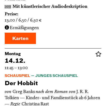
Mit künstlerischer Audiodeskription
Preise:
13,00
6,50
6,50
€
Ermäßigungen
Karten
Montag
14.12.
11:45 – 13:00
SCHAUSPIEL
JUNGES SCHAUSPIEL
Der Hobbit
von
Greg Banks
nach dem Roman von
J. R. R.
Tolkien
Kinder- und Familienstück ab 6 Jahren
Regie
Christina Rast