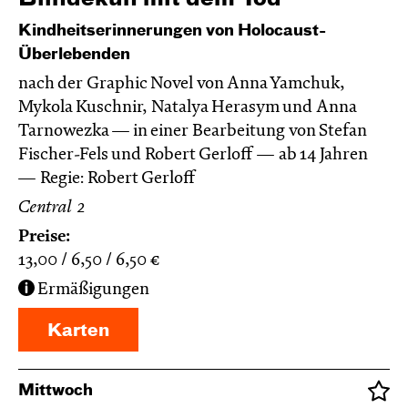
Kindheitserinnerungen von Holocaust-
Überlebenden
nach der Graphic Novel von Anna Yamchuk,
Mykola Kuschnir, Natalya Herasym und Anna
Tarnowezka — in einer Bearbeitung von Stefan
Fischer-Fels und Robert Gerloff
ab 14 Jahren
Regie: Robert Gerloff
Central 2
Preise:
13,00
6,50
6,50
€
Ermäßigungen
Karten
Mittwoch