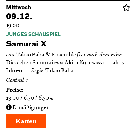
Mittwoch
09.12.
19:00
JUNGES SCHAUSPIEL
Samurai X
von
Takao Baba & Ensemble
frei nach dem
Film
Die sieben Samurai
von
Akira Kurosawa
ab 12
Jahren
Regie
Takao Baba
Central 1
Preise:
13,00
6,50
6,50
€
Ermäßigungen
Karten