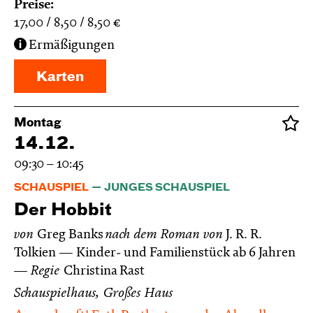
Preise:
17,00
8,50
8,50
€
Ermäßigungen
Karten
Montag
14.12.
09:30 – 10:45
SCHAUSPIEL
JUNGES SCHAUSPIEL
Der Hobbit
von
Greg Banks
nach dem Roman von
J. R. R.
Tolkien
Kinder- und Familienstück ab 6 Jahren
Regie
Christina Rast
Schauspielhaus, Großes Haus