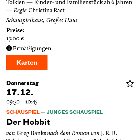
Tolkien
Kinder- und Familienstück ab 6 Jahren
Regie
Christina Rast
Schauspielhaus, Großes Haus
Preise:
17,00
€
Ermäßigungen
Karten
Donnerstag
17.12.
09:30 – 10:45
SCHAUSPIEL
JUNGES SCHAUSPIEL
Der Hobbit
von
Greg Banks
nach dem Roman von
J. R. R.