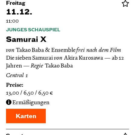
Freitag
11.12.
11:00
JUNGES SCHAUSPIEL
Samurai X
von
Takao Baba & Ensemble
frei nach dem
Film
Die sieben Samurai
von
Akira Kurosawa
ab 12
Jahren
Regie
Takao Baba
Central 1
Preise:
13,00
6,50
6,50
€
Ermäßigungen
Karten