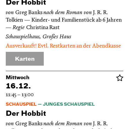
Der Hobbit
von
Greg Banks
nach dem Roman von
J. R. R.
Tolkien
Kinder- und Familienstück ab 6 Jahren
Regie
Christina Rast
Schauspielhaus, Großes Haus
Ausverkauft! Evtl. Restkarten an der Abendkasse
Karten
Mittwoch
16.12.
11:45 – 13:00
SCHAUSPIEL
JUNGES SCHAUSPIEL
Der Hobbit
von
Greg Banks
nach dem Roman von
J. R. R.