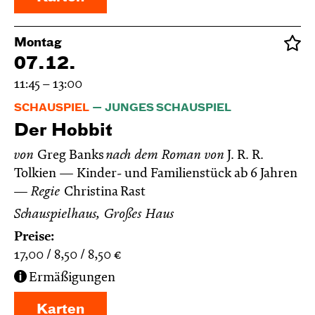
Montag
07.12.
11:45 – 13:00
SCHAUSPIEL
JUNGES SCHAUSPIEL
Der Hobbit
von
Greg Banks
nach dem Roman von
J. R. R.
Tolkien
Kinder- und Familienstück ab 6 Jahren
Regie
Christina Rast
Schauspielhaus, Großes Haus
Preise:
17,00
8,50
8,50
€
Ermäßigungen
Karten