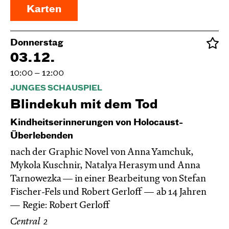
Karten
Donnerstag
03.12.
10:00 – 12:00
JUNGES SCHAUSPIEL
Blinde­kuh mit dem Tod
Kindheitserinnerungen von Holocaust-
Überlebenden
nach der Graphic Novel von Anna Yamchuk,
Mykola Kuschnir, Natalya Herasym und Anna
Tarnowezka — in einer Bearbeitung von Stefan
Fischer-Fels und Robert Gerloff
ab 14 Jahren
Regie: Robert Gerloff
Central 2