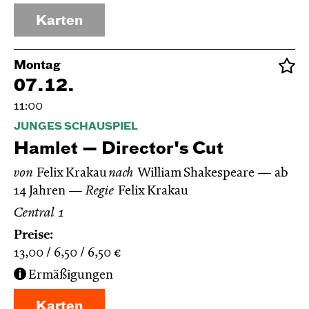
Karten
Montag
07.12.
11:00
JUNGES SCHAUSPIEL
Hamlet — Director's Cut
von
Felix Krakau
nach
William Shakespeare
ab
14 Jahren
Regie
Felix Krakau
Central 1
Preise:
13,00
6,50
6,50
€
Ermäßigungen
Karten