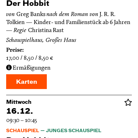
Der Hobbit
von
Greg Banks
nach dem Roman von
J. R. R.
Tolkien
Kinder- und Familienstück ab 6 Jahren
Regie
Christina Rast
Schauspielhaus, Großes Haus
Preise:
17,00
8,50
8,50
€
Ermäßigungen
Karten
Mittwoch
16.12.
09:30 – 10:45
SCHAUSPIEL
JUNGES SCHAUSPIEL