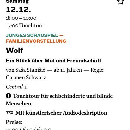
Samstag
12.12.
18:00 – 20:00
17:00
Touchtour
JUNGES SCHAUSPIEL
FAMILIENVORSTELLUNG
Wolf
Ein Stück über Mut und Freundschaft
von Saša Stanišić
ab 10 Jahren
Regie:
Carmen Schwarz
Central 1
Touchtour für sehbehinderte und blinde
Menschen
Mit künstlerischer Audiodeskription
Preise: