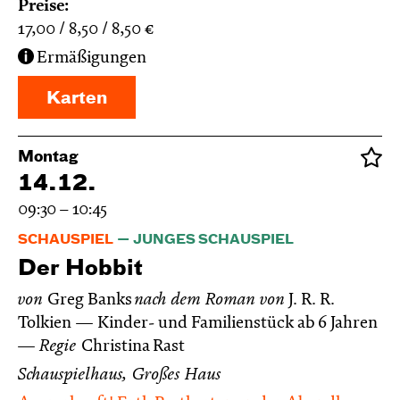
Preise:
17,00
8,50
8,50
€
Ermäßigungen
Karten
Montag
14.12.
09:30 – 10:45
SCHAUSPIEL
JUNGES SCHAUSPIEL
Der Hobbit
von
Greg Banks
nach dem Roman von
J. R. R.
Tolkien
Kinder- und Familienstück ab 6 Jahren
Regie
Christina Rast
Schauspielhaus, Großes Haus