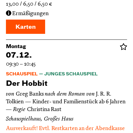
13,00
6,50
6,50
€
Ermäßigungen
Karten
Montag
07.12.
09:30 – 10:45
SCHAUSPIEL
JUNGES SCHAUSPIEL
Der Hobbit
von
Greg Banks
nach dem Roman von
J. R. R.
Tolkien
Kinder- und Familienstück ab 6 Jahren
Regie
Christina Rast
Schauspielhaus, Großes Haus
Ausverkauft! Evtl. Restkarten an der Abendkasse