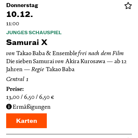
Donnerstag
10.12.
11:00
JUNGES SCHAUSPIEL
Samurai X
von
Takao Baba & Ensemble
frei nach dem
Film
Die sieben Samurai
von
Akira Kurosawa
ab 12
Jahren
Regie
Takao Baba
Central 1
Preise:
13,00
6,50
6,50
€
Ermäßigungen
Karten