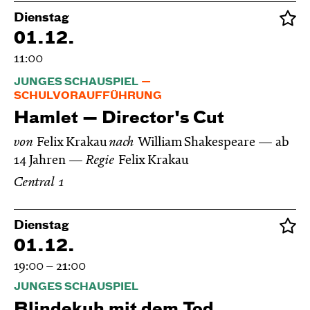
Dienstag
01.12.
11:00
JUNGES SCHAUSPIEL
SCHULVORAUFFÜHRUNG
Hamlet — Director's Cut
von
Felix Krakau
nach
William Shakespeare
ab
14 Jahren
Regie
Felix Krakau
Central 1
Dienstag
01.12.
19:00 – 21:00
JUNGES SCHAUSPIEL
Blinde­kuh mit dem Tod