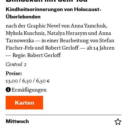
Kindheitserinnerungen von Holocaust-
Überlebenden
nach der Graphic Novel von Anna Yamchuk,
Mykola Kuschnir, Natalya Herasym und Anna
Tarnowezka — in einer Bearbeitung von Stefan
Fischer-Fels und Robert Gerloff
ab 14 Jahren
Regie: Robert Gerloff
Central 2
Preise:
13,00
6,50
6,50
€
Ermäßigungen
Karten
Mittwoch