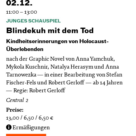
02.12.
11:00 – 13:00
JUNGES SCHAUSPIEL
Blinde­kuh mit dem Tod
Kindheitserinnerungen von Holocaust-
Überlebenden
nach der Graphic Novel von Anna Yamchuk,
Mykola Kuschnir, Natalya Herasym und Anna
Tarnowezka — in einer Bearbeitung von Stefan
Fischer-Fels und Robert Gerloff
ab 14 Jahren
Regie: Robert Gerloff
Central 2
Preise:
13,00
6,50
6,50
€
Ermäßigungen