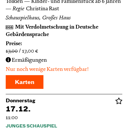
Tolkien
Kinder- und Familienstück ab 6 Jahren
Regie
Christina Rast
Schauspielhaus, Großes Haus
Mit Verdolmetschung in Deutsche
Gebärdensprache
Preise:
17,00
17,00
€
Ermäßigungen
Nur noch wenige Karten verfügbar!
Karten
Donnerstag
17.12.
11:00
JUNGES SCHAUSPIEL