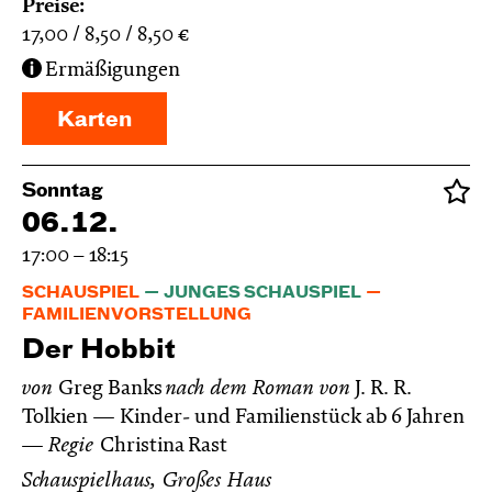
Preise:
17,00
8,50
8,50
€
Ermäßigungen
Karten
Sonntag
06.12.
17:00 – 18:15
SCHAUSPIEL
JUNGES SCHAUSPIEL
FAMILIENVORSTELLUNG
Der Hobbit
von
Greg Banks
nach dem Roman von
J. R. R.
Tolkien
Kinder- und Familienstück ab 6 Jahren
Regie
Christina Rast
Schauspielhaus, Großes Haus