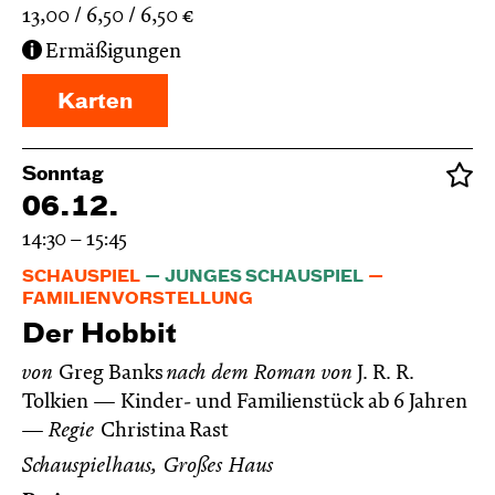
13,00
6,50
6,50
€
Ermäßigungen
Karten
Sonntag
06.12.
14:30 – 15:45
SCHAUSPIEL
JUNGES SCHAUSPIEL
FAMILIENVORSTELLUNG
Der Hobbit
von
Greg Banks
nach dem Roman von
J. R. R.
Tolkien
Kinder- und Familienstück ab 6 Jahren
Regie
Christina Rast
Schauspielhaus, Großes Haus