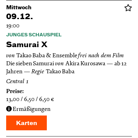
Mittwoch
09.12.
19:00
JUNGES SCHAUSPIEL
Samurai X
von
Takao Baba & Ensemble
frei nach dem
Film
Die sieben Samurai
von
Akira Kurosawa
ab 12
Jahren
Regie
Takao Baba
Central 1
Preise:
13,00
6,50
6,50
€
Ermäßigungen
Karten