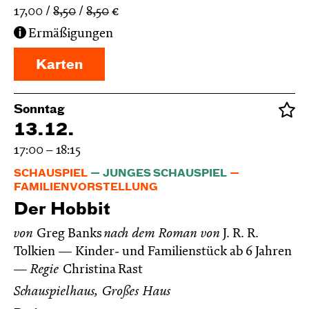
17,00
8,50
8,50
€
Ermäßigungen
Karten
Sonntag
13.12.
17:00 – 18:15
SCHAUSPIEL
JUNGES SCHAUSPIEL
FAMILIENVORSTELLUNG
Der Hobbit
von
Greg Banks
nach dem Roman von
J. R. R.
Tolkien
Kinder- und Familienstück ab 6 Jahren
Regie
Christina Rast
Schauspielhaus, Großes Haus