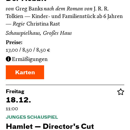
von
Greg Banks
nach dem Roman von
J. R. R.
Tolkien
Kinder- und Familienstück ab 6 Jahren
Regie
Christina Rast
Schauspielhaus, Großes Haus
Preise:
17,00
8,50
8,50
€
Ermäßigungen
Karten
Freitag
18.12.
11:00
JUNGES SCHAUSPIEL
Hamlet — Director's Cut