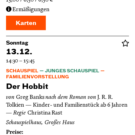
13,00
6,50
6,50
€
Ermäßigungen
Karten
Sonntag
13.12.
14:30 – 15:45
SCHAUSPIEL
JUNGES SCHAUSPIEL
FAMILIENVORSTELLUNG
Der Hobbit
von
Greg Banks
nach dem Roman von
J. R. R.
Tolkien
Kinder- und Familienstück ab 6 Jahren
Regie
Christina Rast
Schauspielhaus, Großes Haus
Preise: