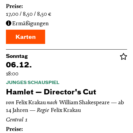
Preise:
17,00
8,50
8,50
€
Ermäßigungen
Karten
Sonntag
06.12.
18:00
JUNGES SCHAUSPIEL
Hamlet — Director's Cut
von
Felix Krakau
nach
William Shakespeare
ab
14 Jahren
Regie
Felix Krakau
Central 1
Preise: