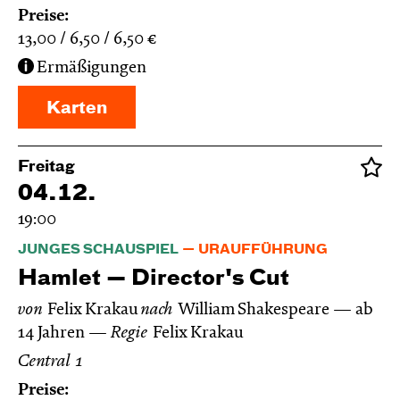
Preise:
13,00
6,50
6,50
€
Ermäßigungen
Karten
Freitag
04.12.
19:00
JUNGES SCHAUSPIEL
URAUFFÜHRUNG
Hamlet — Director's Cut
von
Felix Krakau
nach
William Shakespeare
ab
14 Jahren
Regie
Felix Krakau
Central 1
Preise: