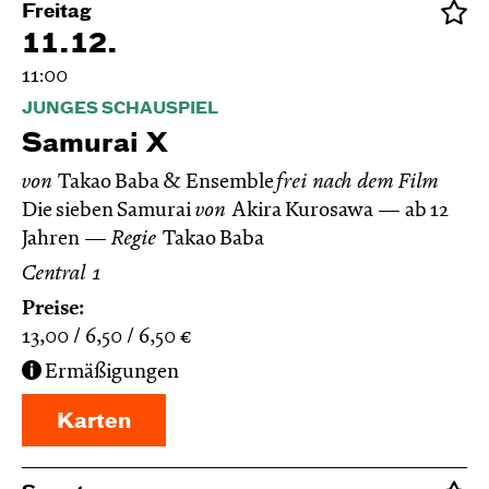
Freitag
11.12.
11:00
JUNGES SCHAUSPIEL
Samurai X
von
Takao Baba & Ensemble
frei nach dem
Film
Die sieben Samurai
von
Akira Kurosawa
ab 12
Jahren
Regie
Takao Baba
Central 1
Preise:
13,00
6,50
6,50
€
Ermäßigungen
Karten