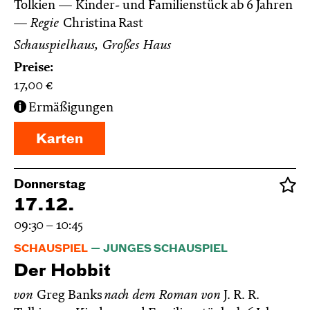
Tolkien
Kinder- und Familienstück ab 6 Jahren
Regie
Christina Rast
Schauspielhaus, Großes Haus
Preise:
17,00
€
Ermäßigungen
Karten
Donnerstag
17.12.
09:30 – 10:45
SCHAUSPIEL
JUNGES SCHAUSPIEL
Der Hobbit
von
Greg Banks
nach dem Roman von
J. R. R.