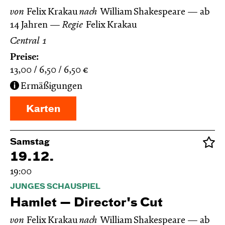
von
Felix Krakau
nach
William Shakespeare
ab
14 Jahren
Regie
Felix Krakau
Central 1
Preise:
13,00
6,50
6,50
€
Ermäßigungen
Karten
Samstag
19.12.
19:00
JUNGES SCHAUSPIEL
Hamlet — Director's Cut
von
Felix Krakau
nach
William Shakespeare
ab