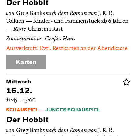
Der Hobbit
von
Greg Banks
nach dem Roman von
J. R. R.
Tolkien
Kinder- und Familienstück ab 6 Jahren
Regie
Christina Rast
Schauspielhaus, Großes Haus
Ausverkauft! Evtl. Restkarten an der Abendkasse
Karten
Mittwoch
16.12.
11:45 – 13:00
SCHAUSPIEL
JUNGES SCHAUSPIEL
Der Hobbit
von
Greg Banks
nach dem Roman von
J. R. R.