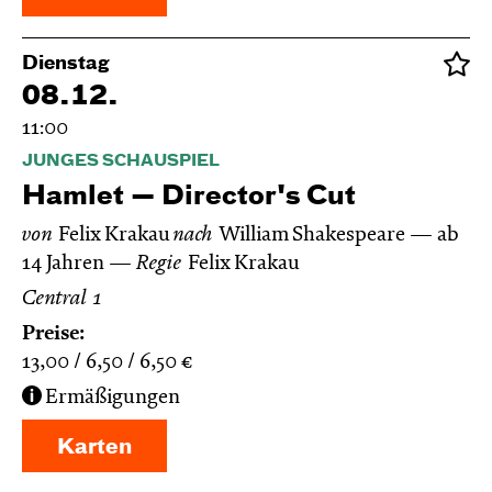
Dienstag
08.12.
11:00
JUNGES SCHAUSPIEL
Hamlet — Director's Cut
von
Felix Krakau
nach
William Shakespeare
ab
14 Jahren
Regie
Felix Krakau
Central 1
Preise:
13,00
6,50
6,50
€
Ermäßigungen
Karten