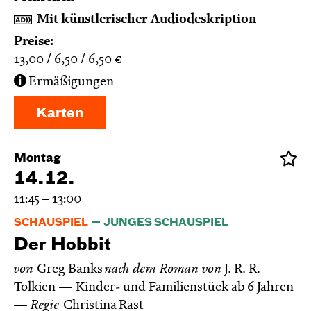
Mit künstlerischer Audiodeskription
Preise:
13,00
6,50
6,50
€
Ermäßigungen
Karten
Montag
14.12.
11:45 – 13:00
SCHAUSPIEL
JUNGES SCHAUSPIEL
Der Hobbit
von
Greg Banks
nach dem Roman von
J. R. R.
Tolkien
Kinder- und Familienstück ab 6 Jahren
Regie
Christina Rast