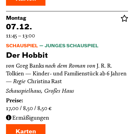
Montag
07.12.
11:45 – 13:00
SCHAUSPIEL
JUNGES SCHAUSPIEL
Der Hobbit
von
Greg Banks
nach dem Roman von
J. R. R.
Tolkien
Kinder- und Familienstück ab 6 Jahren
Regie
Christina Rast
Schauspielhaus, Großes Haus
Preise:
17,00
8,50
8,50
€
Ermäßigungen
Karten