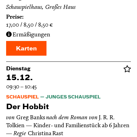
Schauspielhaus, Großes Haus
Preise:
17,00
8,50
8,50
€
Ermäßigungen
Karten
Dienstag
15.12.
09:30 – 10:45
SCHAUSPIEL
JUNGES SCHAUSPIEL
Der Hobbit
von
Greg Banks
nach dem Roman von
J. R. R.
Tolkien
Kinder- und Familienstück ab 6 Jahren
Regie
Christina Rast