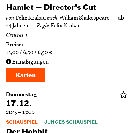
Hamlet — Director's Cut
von
Felix Krakau
nach
William Shakespeare
ab
14 Jahren
Regie
Felix Krakau
Central 1
Preise:
13,00
6,50
6,50
€
Ermäßigungen
Karten
Donnerstag
17.12.
11:45 – 13:00
SCHAUSPIEL
JUNGES SCHAUSPIEL
Der Hobbit