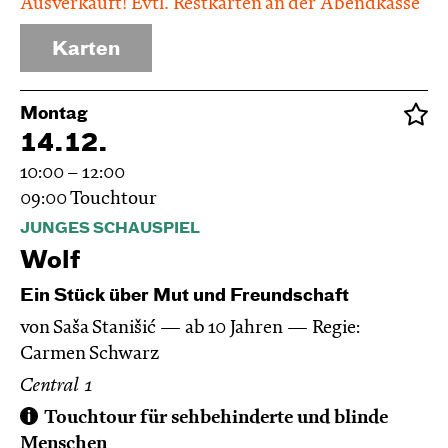
Ausverkauft! Evtl. Restkarten an der Abendkasse
Karten
Montag
14.12.
10:00 – 12:00
09:00
Touchtour
JUNGES SCHAUSPIEL
Wolf
Ein Stück über Mut und Freundschaft
von Saša Stanišić
ab 10 Jahren
Regie:
Carmen Schwarz
Central 1
Touchtour für sehbehinderte und blinde
Menschen