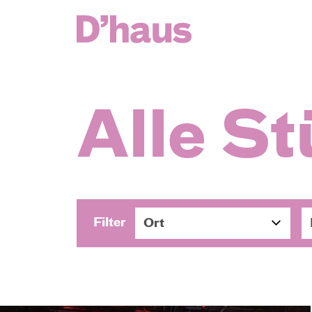
Zum Hauptinhalt springen
Zum Footer springen
Alle S
Filter
Ort