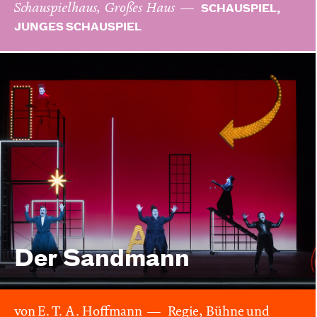
Schauspielhaus, Großes Haus
SCHAUSPIEL,
JUNGES SCHAUSPIEL
Der Sandmann
von E. T. A. Hoffmann
Regie, Bühne und