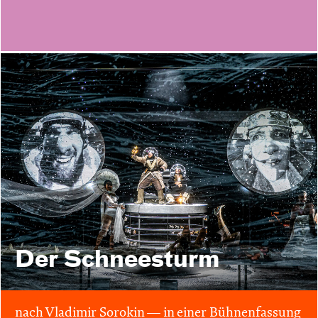
Der Schnee­sturm
nach Vladimir Sorokin — in einer Bühnenfassung