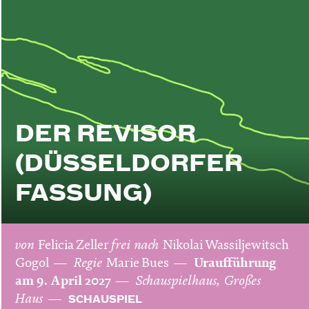
DER REVISOR
(DÜSSELDORFER
FASSUNG)
von
Felicia Zeller
frei nach
Nikolai Wassiljewitsch
Gogol
Regie
Marie Bues
Uraufführung
am 9. April 2027
Schauspielhaus, Großes
Haus
SCHAUSPIEL