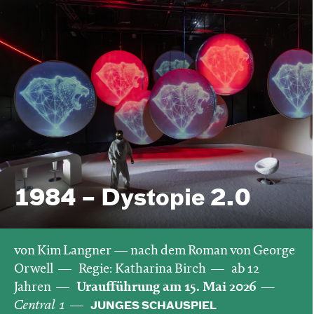
1984 – Dystopie 2.0
von Kim Langner — nach dem Roman von George
Orwell
Regie: Katharina Birch
ab 12
Jahren
Uraufführung am 15. Mai 2026
Central 1
JUNGES SCHAUSPIEL