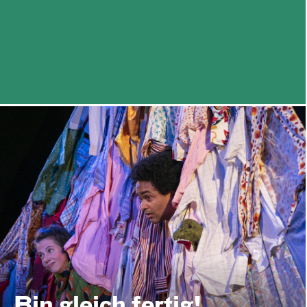
Bin gleich fertig!