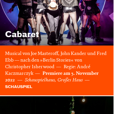
Cabaret
Musical von Joe Masteroff, John Kander und Fred
Ebb — nach den »Berlin Stories« von
Christopher Isherwood
Regie: André
Kaczmarczyk
Premiere am 5. November
2022
Schauspielhaus, Großes Haus
SCHAUSPIEL