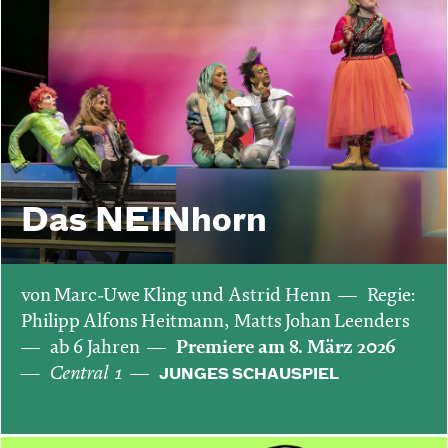
Das NEIN­horn
von Marc-Uwe Kling und Astrid Henn
Regie:
Philipp Alfons Heitmann, Matts Johan Leenders
ab 6 Jahren
Premiere am 8. März 2026
Central 1
JUNGES SCHAUSPIEL