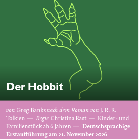
Der Hobbit
von
Greg Banks
nach dem Roman von
J. R. R.
Tolkien
Regie
Christina Rast
Kinder- und
Familienstück ab 6 Jahren
Deutschsprachige
Erstaufführung am 21. November 2026