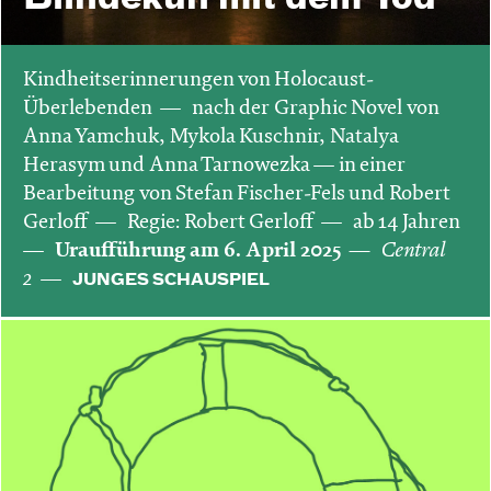
Kindheitserinnerungen von Holocaust-
Überlebenden
nach der Graphic Novel von
Anna Yamchuk, Mykola Kuschnir, Natalya
Herasym und Anna Tarnowezka — in einer
Bearbeitung von Stefan Fischer-Fels und Robert
Gerloff
Regie: Robert Gerloff
ab 14 Jahren
Uraufführung am 6. April 2025
Central
2
JUNGES SCHAUSPIEL