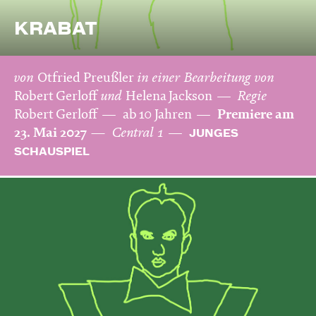
KRABAT
von
Otfried Preußler
in einer Bearbeitung von
Robert Gerloff
und
Helena Jackson
Regie
Robert Gerloff
ab 10 Jahren
Premiere am
23. Mai 2027
Central 1
JUNGES
SCHAUSPIEL