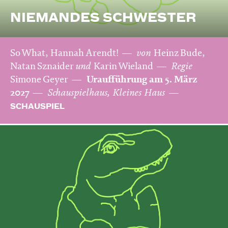
NIEMANDES SCHWESTER
So What, Hannah Arendt!
von
Heinz Bude,
Natan Sznaider
und
Karin Wieland
Regie
Simone Geyer
Uraufführung am 5. März
2027
Schauspielhaus, Kleines Haus
SCHAUSPIEL