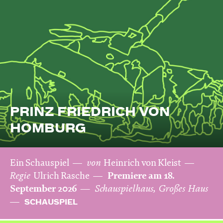
PRINZ FRIEDRICH VON
HOMBURG
Ein Schauspiel
von
Heinrich von Kleist
Regie
Ulrich Rasche
Premiere am 18.
September 2026
Schauspielhaus, Großes Haus
SCHAUSPIEL