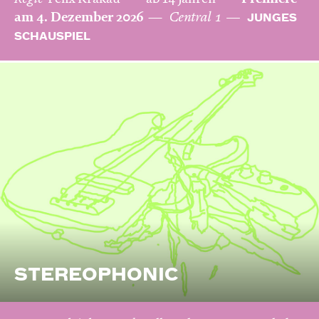
am 4. Dezember 2026
Central 1
JUNGES
SCHAUSPIEL
STEREOPHONIC