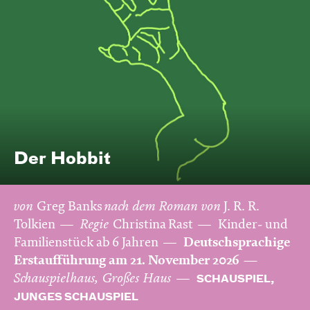
Der Hobbit
von
Greg Banks
nach dem Roman von
J. R. R.
Tolkien
Regie
Christina Rast
Kinder- und
Familienstück ab 6 Jahren
Deutschsprachige
Erstaufführung am 21. November 2026
Schauspielhaus, Großes Haus
SCHAUSPIEL,
JUNGES SCHAUSPIEL