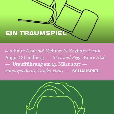
EIN TRAUMSPIEL
von
Emre Akal
und
Mehmet & Kazim
frei nach
August Strindberg
Text und Regie
Emre Akal
Uraufführung am 13. März 2027
Schauspielhaus, Großes Haus
SCHAUSPIEL