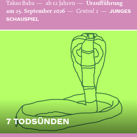
Takao Baba
ab 12 Jahren
Uraufführung
am 25. September 2026
Central 1
JUNGES
SCHAUSPIEL
7 TODSÜNDEN