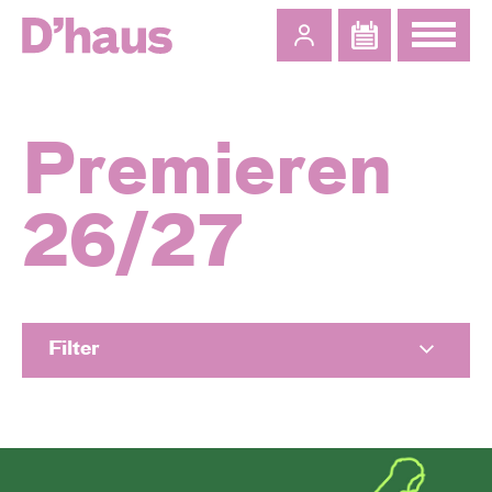
Zum Hauptinhalt springen
Zum Footer springen
Premieren
26/27
Filter