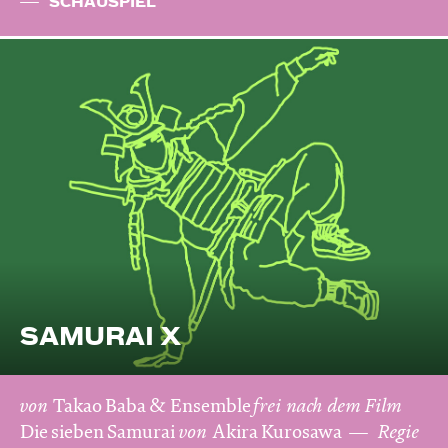
SCHAUSPIEL
SAMURAI X
von
Takao Baba & Ensemble
frei nach dem
Film
Die sieben Samurai
von
Akira Kurosawa
Regie