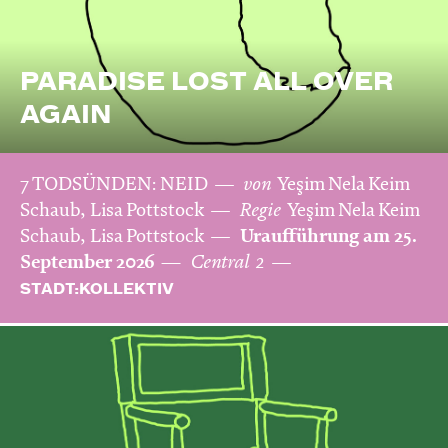
PARADISE LOST ALL OVER
AGAIN
7 TODSÜNDEN: NEID
von
Yeşim Nela Keim
Schaub, Lisa Pottstock
Regie
Yeşim Nela Keim
Schaub, Lisa Pottstock
Uraufführung am 25.
September 2026
Central 2
STADT:KOLLEKTIV