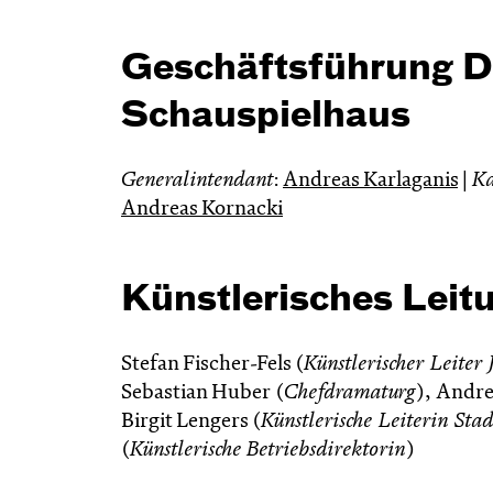
Geschäftsführung D
Schauspielhaus
Generalintendant
:
Andreas Karlaganis
|
Ka
Andreas Kornacki
Künstlerisches Lei
Stefan Fischer-Fels (
Künstlerischer Leiter 
Sebastian Huber (
Chefdramaturg
), Andre
Birgit Lengers (
Künstlerische Leiterin Stad
(
Künstlerische
Betriebsdirektorin
)