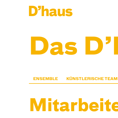
Zum Hauptinhalt springen
Zum Footer springen
Das D’
ENSEMBLE
KÜNSTLERISCHE TEAM
Mitarbeit­