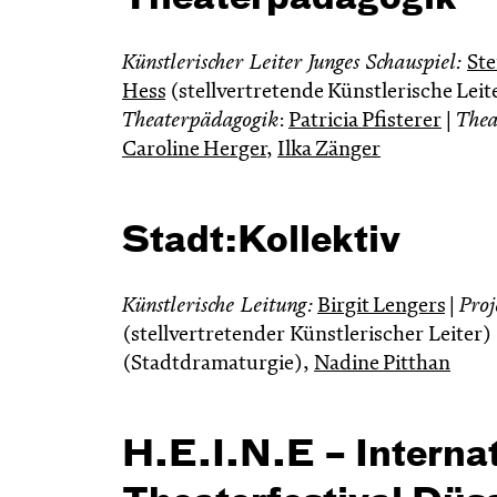
Künstlerischer Leiter Junges Schauspiel:
Ste
Hess
(stellvertretende Künstlerische Leit
Theaterpädagogik
:
Patricia Pfisterer
|
Thea
Caroline Herger
,
Ilka Zänger
Stadt:Kollektiv
Künstlerische Leitung:
Birgit Lengers
|
Proj
(stellvertretender Künstlerischer Leiter) 
(Stadtdramaturgie),
Nadine Pitthan
H.E.I.N.E – Interna