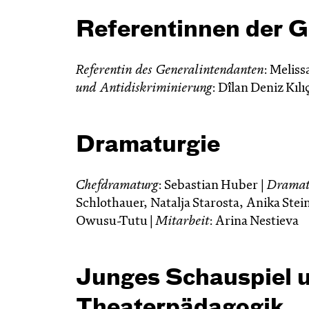
Referentinnen der G
Referentin des Generalintendanten
: Meliss
und Antidiskriminierung
: Dîlan Deniz Kılı
Dramaturgie
Chefdramaturg
: Sebastian Huber |
Dramat
Schlothauer, Natalja Starosta, Anika Stei
Owusu-Tutu |
Mitarbeit
: Arina Nestieva
Junges Schauspiel 
Theaterpädagogik