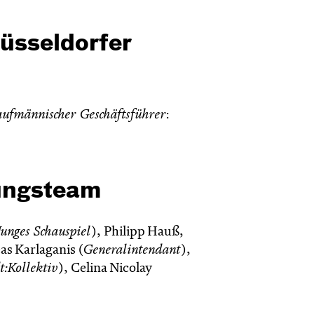
üsseldorfer
ufmännischer Geschäftsführer
:
tungsteam
Junges Schauspiel
), Philipp Hauß,
as Karlaganis (
Generalintendant
),
t:Kollektiv
), Celina Nicolay