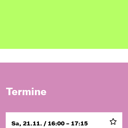
Termine
Sa, 21.11. / 16:00 – 17:15