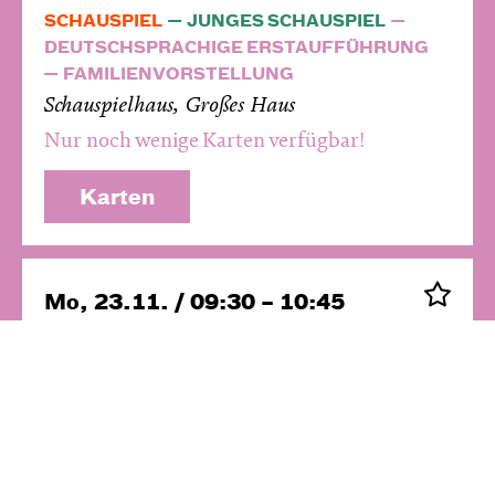
SCHAUSPIEL
JUNGES SCHAUSPIEL
DEUTSCHSPRACHIGE ERSTAUFFÜHRUNG
FAMILIENVORSTELLUNG
Schauspielhaus, Großes Haus
Nur noch wenige Karten verfügbar!
Karten
Mo, 23.11. / 09:30 – 10:45
SCHAUSPIEL
JUNGES SCHAUSPIEL
Schauspielhaus, Großes Haus
Ausverkauft! Evtl. Restkarten an der
Abendkasse
Karten