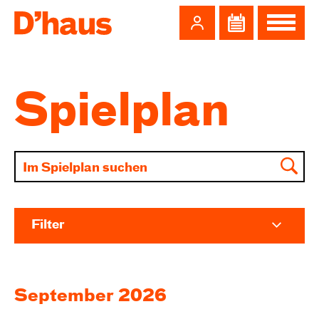
Zum Hauptinhalt springen
Zum Footer springen
Spielplan
Filter
September 2026