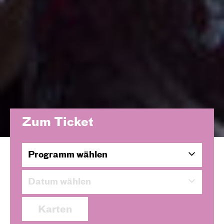
Zum Ticket
Programm wählen
Datum wählen
Karten