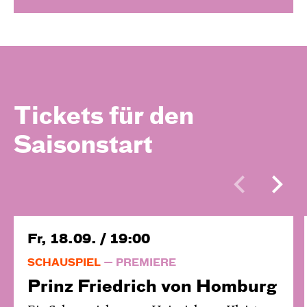
Tickets für den
Saisonstart
Fr, 18.09. / 19:00
SCHAUSPIEL
PREMIERE
Prinz Friedrich von Homburg