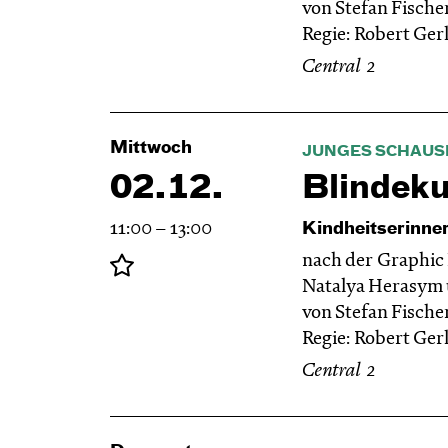
von Stefan Fische
Regie: Robert Gerl
Central 2
Mittwoch
JUNGES SCHAUS
02.12.
Blinde­k
11:00 – 13:00
Kindheitserinne
nach der Graphic
Natalya Herasym 
von Stefan Fische
Regie: Robert Gerl
Central 2