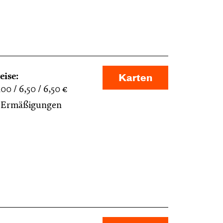
eise:
Karten
,00
6,50
6,50
€
Ermäßigungen