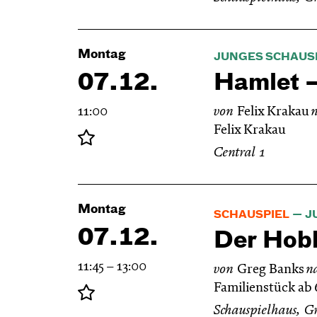
Montag
JUNGES SCHAUS
07.12.
Hamlet —
11:00
von
Felix Krakau
Felix Krakau
Central 1
Montag
SCHAUSPIEL
J
07.12.
Der Hobb
11:45 – 13:00
von
Greg Banks
n
Familienstück ab 
Schauspielhaus, G