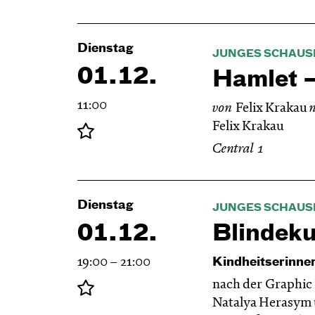
Dienstag
JUNGES SCHAUS
01.12.
Hamlet —
11:00
von
Felix Krakau
Felix Krakau
Central 1
Dienstag
JUNGES SCHAUS
01.12.
Blinde­k
19:00 – 21:00
Kindheitserinne
nach der Graphic
Natalya Herasym 