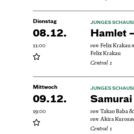
Dienstag
JUNGES SCHAUS
08.12.
Hamlet —
11:00
von
Felix Krakau
Felix Krakau
Central 1
Mittwoch
JUNGES SCHAUS
09.12.
Samurai
19:00
von
Takao Baba 
von
Akira Kurosa
Central 1