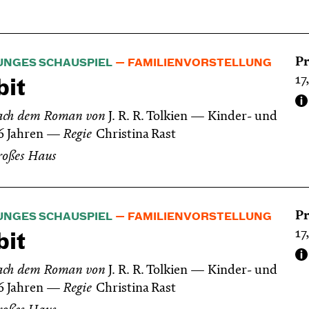
Pr
UNGES SCHAUSPIEL
FAMILIENVORSTELLUNG
17
it
ach dem Roman von
J. R. R. Tolkien
Kinder- und
6 Jahren
Regie
Christina Rast
roßes Haus
Pr
UNGES SCHAUSPIEL
FAMILIENVORSTELLUNG
17
it
ach dem Roman von
J. R. R. Tolkien
Kinder- und
6 Jahren
Regie
Christina Rast