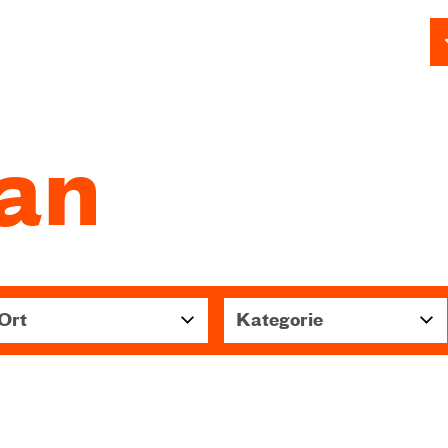
lan
Ort
Kategorie