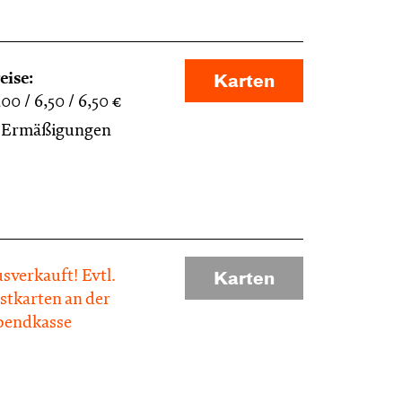
eise:
Karten
,00
6,50
6,50
€
Ermäßigungen
sverkauft! Evtl.
Karten
stkarten an der
endkasse