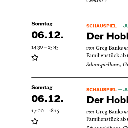
Central 1
Sonntag
SCHAUSPIEL
J
06.12.
Der Hobb
14:30 – 15:45
von
Greg Banks
n
Familienstück ab 
Schauspielhaus, G
Sonntag
SCHAUSPIEL
J
06.12.
Der Hobb
17:00 – 18:15
von
Greg Banks
n
Familienstück ab 