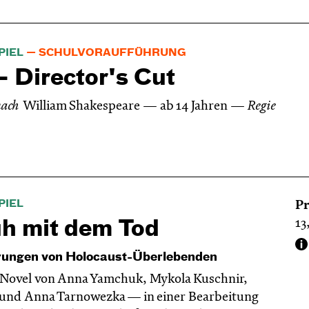
PIEL
SCHULVORAUFFÜHRUNG
 Director's Cut
nach
William Shakespeare
ab 14 Jahren
Regie
PIEL
Pr
13
uh mit dem Tod
rungen von Holocaust-Überlebenden
 Novel von Anna Yamchuk, Mykola Kuschnir,
und Anna Tarnowezka — in einer Bearbeitung