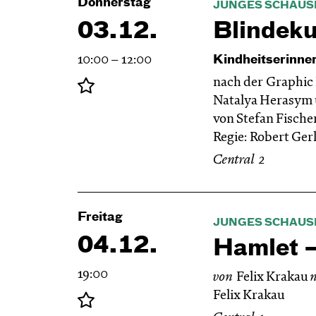
Donnerstag
JUNGES SCHAUS
03.12.
Blinde­k
10:00 – 12:00
Kindheitserinne
nach der Graphic
Natalya Herasym 
von Stefan Fische
Regie: Robert Gerl
Central 2
Freitag
JUNGES SCHAUS
04.12.
Hamlet —
19:00
von
Felix Krakau
Felix Krakau