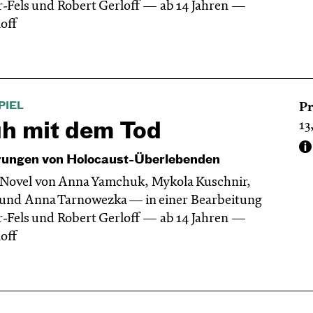
r-Fels und Robert Gerloff
ab 14 Jahren
off
PIEL
Pr
13
uh mit dem Tod
rungen von Holocaust-Überlebenden
 Novel von Anna Yamchuk, Mykola Kuschnir,
und Anna Tarnowezka — in einer Bearbeitung
r-Fels und Robert Gerloff
ab 14 Jahren
off