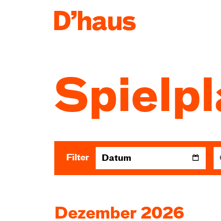
Zum Hauptinhalt springen
Zum Footer springen
Spielp
Filter
Datum
Dezember 2026