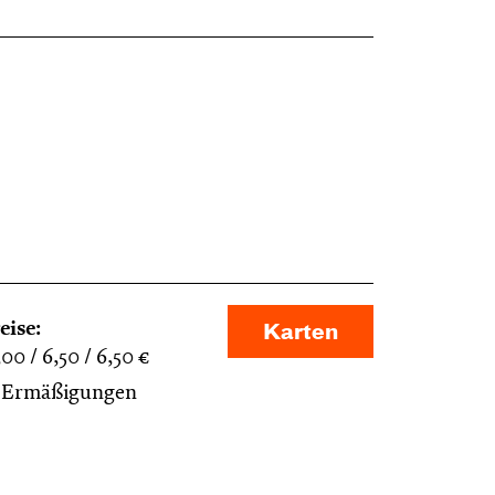
eise:
Karten
,00
6,50
6,50
€
Ermäßigungen