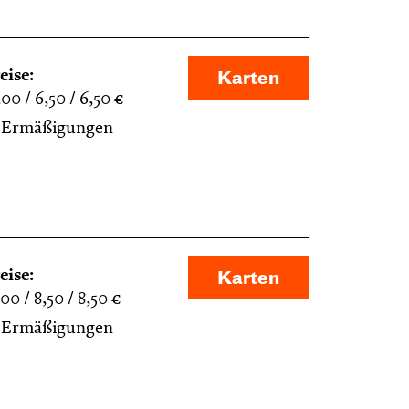
eise:
Karten
,00
6,50
6,50
€
Ermäßigungen
eise:
Karten
,00
8,50
8,50
€
Ermäßigungen