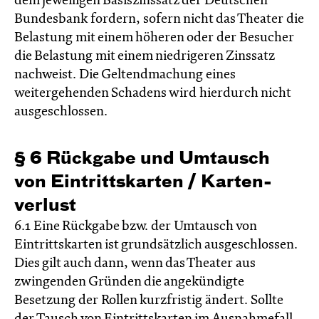
dem jeweiligen Basiszinssatz der Deutschen
Bundesbank fordern, sofern nicht das Theater die
Belastung mit einem höheren oder der Besucher
die Belastung mit einem niedrigeren Zinssatz
nachweist. Die Geltendmachung eines
weitergehenden Schadens wird hierdurch nicht
ausgeschlossen.
§ 6 Rück­gabe und Um­tausch
von Eintritts­karten / Karten­
verlust
6.1 Eine Rückgabe bzw. der Umtausch von
Eintrittskarten ist grundsätzlich ausgeschlossen.
Dies gilt auch dann, wenn das Theater aus
zwingenden Gründen die angekündigte
Besetzung der Rollen kurzfristig ändert. Sollte