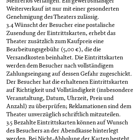
Mehrerlös verlangen. Ein gewerbsmäßiger
Weiterverkauf ist nur mit einer gesonderten
Genehmigung des Theaters zulässig.
3.4 Wünscht der Besucher eine postalische
Zusendung der Eintrittskarten, erhebt das
Theater zusätzlich zum Kaufpreis eine
Bearbeitungsgebühr (5,00 €), die die
Versandkosten beinhaltet. Die Eintrittskarten
werden dem Besucher nach vollständigem
Zahlungseingang auf dessen Gefahr zugeschickt.
Der Besucher hat die erhaltenen Eintrittskarten
auf Richtigkeit und Vollständigkeit (insbesondere
Veranstaltung, Datum, Uhrzeit, Preis und
Anzahl) zu überprüfen; Reklamationen sind dem
Theater unverzüglich schriftlich mitzuteilen.
3.5 Bezahlte Eintrittskarten können auf Wunsch
des Besuchers an der Abendkasse hinterlegt
werden. Bei Nicht-Abholung der Karten besteht