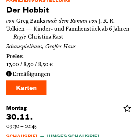
FAMILIENVORSTELLUNG
Der Hobbit
von
Greg Banks
nach dem Roman von
J. R. R.
Tolkien
Kinder- und Familienstück ab 6 Jahren
Regie
Christina Rast
Schauspielhaus, Großes Haus
Preise:
17,00
8,50
8,50
€
Ermäßigungen
Karten
Montag
30.11.
09:30 – 10:45
SCHAUSPIEL
JUNGES SCHAUSPIEL