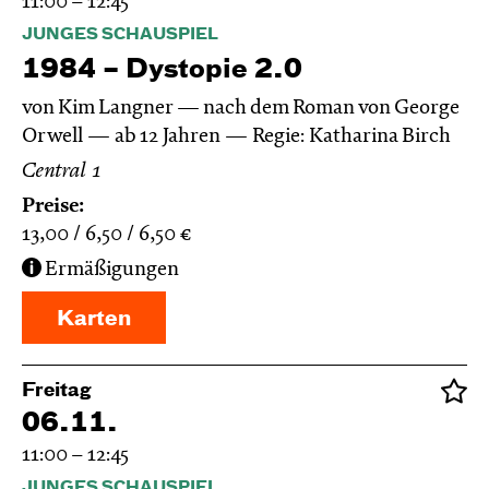
11:00 – 12:45
JUNGES SCHAUSPIEL
1984 – Dystopie 2.0
von Kim Langner — nach dem Roman von George
Orwell
ab 12 Jahren
Regie: Katharina Birch
Central 1
Preise:
13,00
6,50
6,50
€
Ermäßigungen
Karten
Freitag
06.11.
11:00 – 12:45
JUNGES SCHAUSPIEL