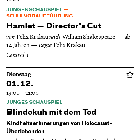
JUNGES SCHAUSPIEL
SCHULVORAUFFÜHRUNG
Hamlet — Director's Cut
von
Felix Krakau
nach
William Shakespeare
ab
14 Jahren
Regie
Felix Krakau
Central 1
Dienstag
01.12.
19:00 – 21:00
JUNGES SCHAUSPIEL
Blinde­kuh mit dem Tod
Kindheitserinnerungen von Holocaust-
Überlebenden