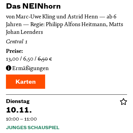
Das NEIN­horn
von Marc-Uwe Kling und Astrid Henn
ab 6
Jahren
Regie: Philipp Alfons Heitmann, Matts
Johan Leenders
Central 1
Preise:
13,00
6,50
6,50
€
Ermäßigungen
Karten
Dienstag
10.11.
10:00 – 11:00
JUNGES SCHAUSPIEL