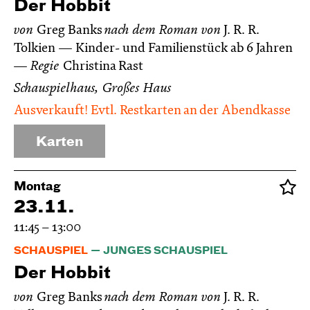
Der Hobbit
von
Greg Banks
nach dem Roman von
J. R. R.
Tolkien
Kinder- und Familienstück ab 6 Jahren
Regie
Christina Rast
Schauspielhaus, Großes Haus
Ausverkauft! Evtl. Restkarten an der Abendkasse
Karten
Montag
23.11.
11:45 – 13:00
SCHAUSPIEL
JUNGES SCHAUSPIEL
Der Hobbit
von
Greg Banks
nach dem Roman von
J. R. R.