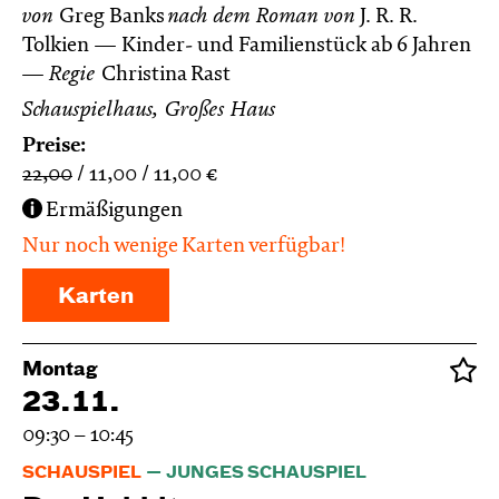
von
Greg Banks
nach dem Roman von
J. R. R.
Tolkien
Kinder- und Familienstück ab 6 Jahren
Regie
Christina Rast
Schauspielhaus, Großes Haus
Preise:
22,00
11,00
11,00
€
Ermäßigungen
Nur noch wenige Karten verfügbar!
Karten
Montag
23.11.
09:30 – 10:45
SCHAUSPIEL
JUNGES SCHAUSPIEL