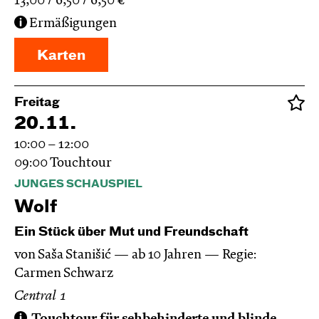
13,00
6,50
6,50
€
Ermäßigungen
Karten
Freitag
20.11.
10:00 – 12:00
09:00
Touchtour
JUNGES SCHAUSPIEL
Wolf
Ein Stück über Mut und Freundschaft
von Saša Stanišić
ab 10 Jahren
Regie:
Carmen Schwarz
Central 1