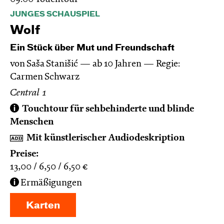
JUNGES SCHAUSPIEL
Wolf
Ein Stück über Mut und Freundschaft
von Saša Stanišić
ab 10 Jahren
Regie:
Carmen Schwarz
Central 1
Touchtour für sehbehinderte und blinde
Menschen
Mit künstlerischer Audiodeskription
Preise:
13,00
6,50
6,50
€
Ermäßigungen
Karten