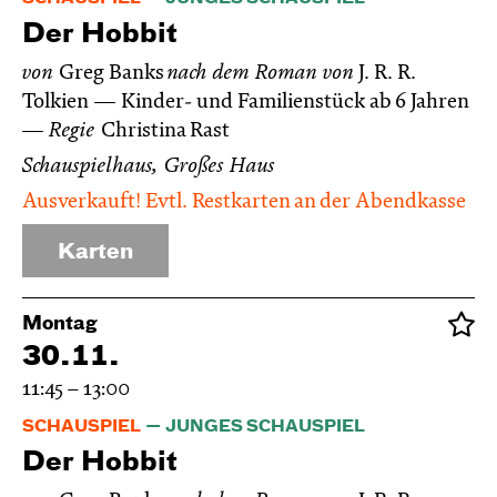
Der Hobbit
von
Greg Banks
nach dem Roman von
J. R. R.
Tolkien
Kinder- und Familienstück ab 6 Jahren
Regie
Christina Rast
Schauspielhaus, Großes Haus
Ausverkauft! Evtl. Restkarten an der Abendkasse
Karten
Montag
30.11.
11:45 – 13:00
SCHAUSPIEL
JUNGES SCHAUSPIEL
Der Hobbit