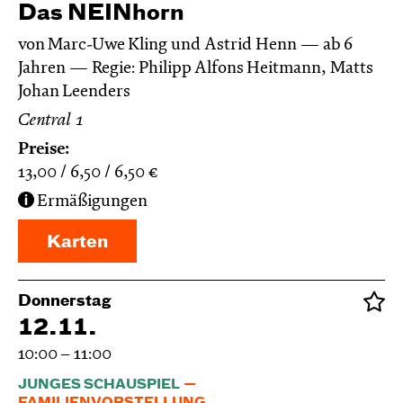
Das NEIN­horn
von Marc-Uwe Kling und Astrid Henn
ab 6
Jahren
Regie: Philipp Alfons Heitmann, Matts
Johan Leenders
Central 1
Preise:
13,00
6,50
6,50
€
Ermäßigungen
Karten
Donnerstag
12.11.
10:00 – 11:00
JUNGES SCHAUSPIEL