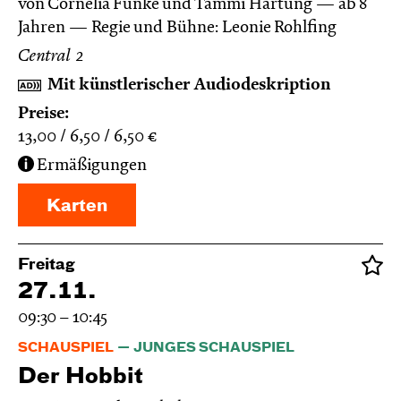
von Cornelia Funke und Tammi Hartung
ab 8
Jahren
Regie und Bühne: Leonie Rohlfing
Central 2
Mit künstlerischer Audiodeskription
Preise:
13,00
6,50
6,50
€
Ermäßigungen
Karten
Freitag
27.11.
09:30 – 10:45
SCHAUSPIEL
JUNGES SCHAUSPIEL
Der Hobbit