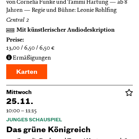
von Cornelia Funke und Tammi Hartung
ab 8
Jahren
Regie und Bühne: Leonie Rohlfing
Central 2
Mit künstlerischer Audiodeskription
Preise:
13,00
6,50
6,50
€
Ermäßigungen
Karten
Mittwoch
25.11.
10:00 – 11:15
JUNGES SCHAUSPIEL
Das grüne König­reich