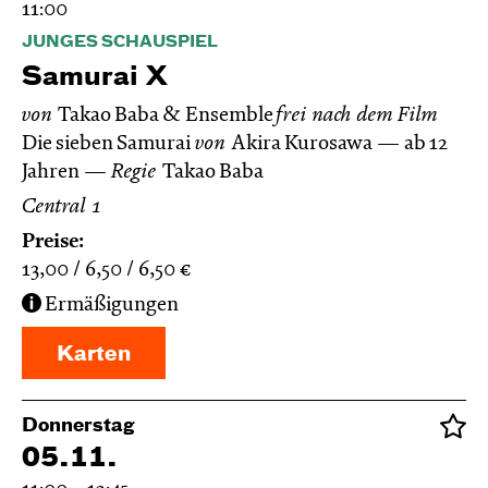
11:00
JUNGES SCHAUSPIEL
Samurai X
von
Takao Baba & Ensemble
frei nach dem
Film
Die sieben Samurai
von
Akira Kurosawa
ab 12
Jahren
Regie
Takao Baba
Central 1
Preise:
13,00
6,50
6,50
€
Ermäßigungen
Karten
Donnerstag
05.11.