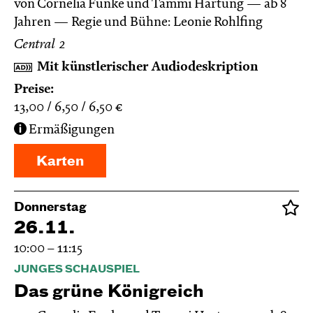
von Cornelia Funke und Tammi Hartung
ab 8
Jahren
Regie und Bühne: Leonie Rohlfing
Central 2
Mit künstlerischer Audiodeskription
Preise:
13,00
6,50
6,50
€
Ermäßigungen
Karten
Donnerstag
26.11.
10:00 – 11:15
JUNGES SCHAUSPIEL
Das grüne König­reich