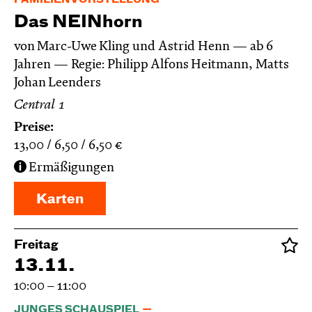
FAMILIENVORSTELLUNG
Das NEIN­horn
von Marc-Uwe Kling und Astrid Henn
ab 6
Jahren
Regie: Philipp Alfons Heitmann, Matts
Johan Leenders
Central 1
Preise:
13,00
6,50
6,50
€
Ermäßigungen
Karten
Freitag
13.11.
10:00 – 11:00
JUNGES SCHAUSPIEL