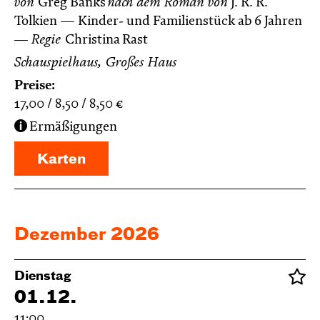
von
Greg Banks
nach dem Roman von
J. R. R.
Tolkien
Kinder- und Familienstück ab 6 Jahren
Regie
Christina Rast
Schauspielhaus, Großes Haus
Preise:
17,00
8,50
8,50
€
Ermäßigungen
Karten
Dezember 2026
Dienstag
01.12.
11:00