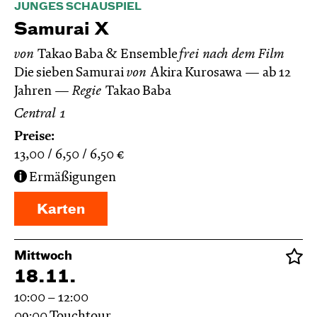
JUNGES SCHAUSPIEL
Samurai X
von
Takao Baba & Ensemble
frei nach dem
Film
Die sieben Samurai
von
Akira Kurosawa
ab 12
Jahren
Regie
Takao Baba
Central 1
Preise:
13,00
6,50
6,50
€
Ermäßigungen
Karten
Mittwoch
18.11.
10:00 – 12:00
09:00
Touchtour