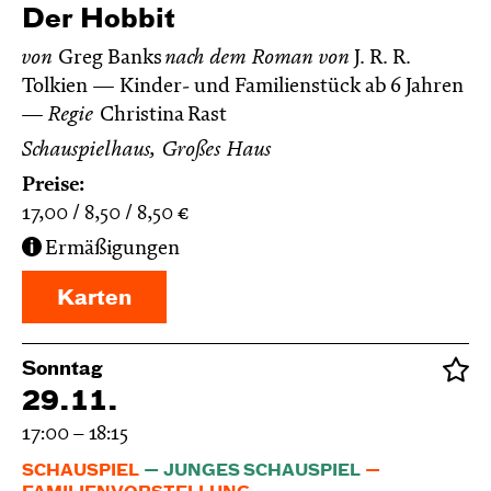
Der Hobbit
von
Greg Banks
nach dem Roman von
J. R. R.
Tolkien
Kinder- und Familienstück ab 6 Jahren
Regie
Christina Rast
Schauspielhaus, Großes Haus
Preise:
17,00
8,50
8,50
€
Ermäßigungen
Karten
Sonntag
29.11.
17:00 – 18:15
SCHAUSPIEL
JUNGES SCHAUSPIEL