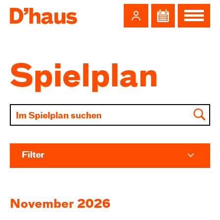
Zum Hauptinhalt springen
Zum Footer springen
Spielplan
Filter
November 2026