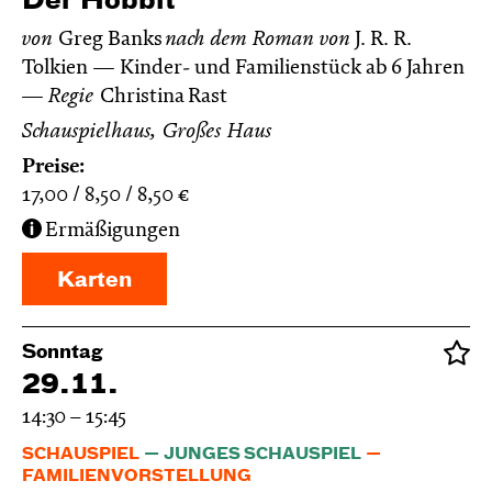
Der Hobbit
von
Greg Banks
nach dem Roman von
J. R. R.
Tolkien
Kinder- und Familienstück ab 6 Jahren
Regie
Christina Rast
Schauspielhaus, Großes Haus
Preise:
17,00
8,50
8,50
€
Ermäßigungen
Karten
Sonntag
29.11.
14:30 – 15:45
SCHAUSPIEL
JUNGES SCHAUSPIEL
FAMILIENVORSTELLUNG