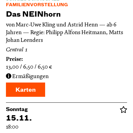
FAMILIENVORSTELLUNG
Das NEIN­horn
von Marc-Uwe Kling und Astrid Henn
ab 6
Jahren
Regie: Philipp Alfons Heitmann, Matts
Johan Leenders
Central 1
Preise:
13,00
6,50
6,50
€
Ermäßigungen
Karten
Sonntag
15.11.
18:00