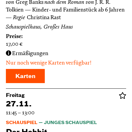
von
Greg Banks
nach dem Roman von
J. R. R.
Tolkien
Kinder- und Familienstück ab 6 Jahren
Regie
Christina Rast
Schauspielhaus, Großes Haus
Preise:
17,00
€
Ermäßigungen
Nur noch wenige Karten verfügbar!
Karten
Freitag
27.11.
11:45 – 13:00
SCHAUSPIEL
JUNGES SCHAUSPIEL