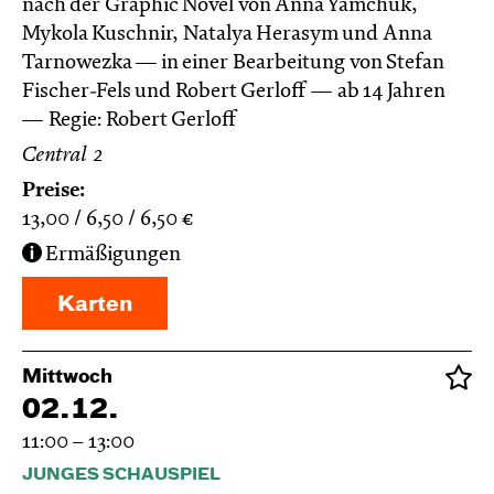
nach der Graphic Novel von Anna Yamchuk,
Mykola Kuschnir, Natalya Herasym und Anna
Tarnowezka — in einer Bearbeitung von Stefan
Fischer-Fels und Robert Gerloff
ab 14 Jahren
Regie: Robert Gerloff
Central 2
Preise:
13,00
6,50
6,50
€
Ermäßigungen
Karten
Mittwoch
02.12.
11:00 – 13:00
JUNGES SCHAUSPIEL