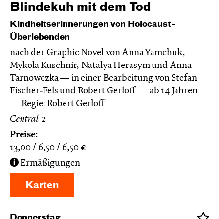
Blinde­kuh mit dem Tod
Kindheitserinnerungen von Holocaust-
Überlebenden
nach der Graphic Novel von Anna Yamchuk,
Mykola Kuschnir, Natalya Herasym und Anna
Tarnowezka — in einer Bearbeitung von Stefan
Fischer-Fels und Robert Gerloff
ab 14 Jahren
Regie: Robert Gerloff
Central 2
Preise:
13,00
6,50
6,50
€
Ermäßigungen
Karten
Donnerstag