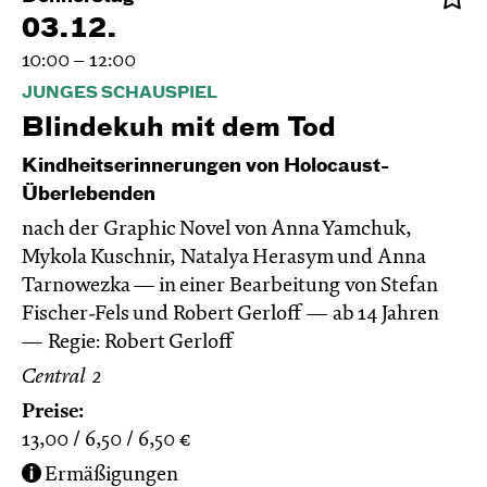
03.12.
10:00 – 12:00
JUNGES SCHAUSPIEL
Blinde­kuh mit dem Tod
Kindheitserinnerungen von Holocaust-
Überlebenden
nach der Graphic Novel von Anna Yamchuk,
Mykola Kuschnir, Natalya Herasym und Anna
Tarnowezka — in einer Bearbeitung von Stefan
Fischer-Fels und Robert Gerloff
ab 14 Jahren
Regie: Robert Gerloff
Central 2
Preise:
13,00
6,50
6,50
€
Ermäßigungen