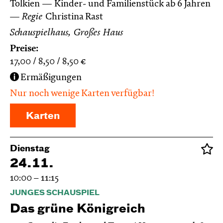
Tolkien
Kinder- und Familienstück ab 6 Jahren
Regie
Christina Rast
Schauspielhaus, Großes Haus
Preise:
17,00
8,50
8,50
€
Ermäßigungen
Nur noch wenige Karten verfügbar!
Karten
Dienstag
24.11.
10:00 – 11:15
JUNGES SCHAUSPIEL
Das grüne König­reich