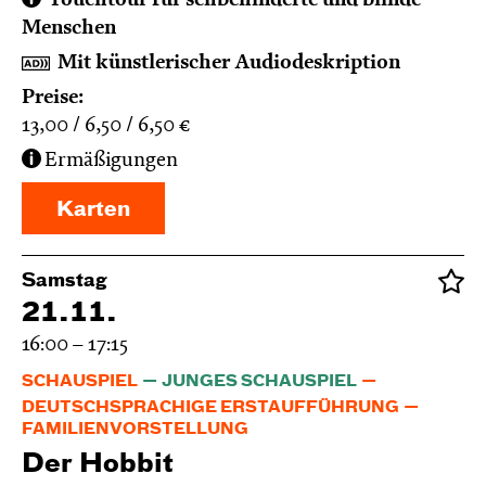
Touchtour für sehbehinderte und blinde
Menschen
Mit künstlerischer Audiodeskription
Preise:
13,00
6,50
6,50
€
Ermäßigungen
Karten
Samstag
21.11.
16:00 – 17:15
SCHAUSPIEL
JUNGES SCHAUSPIEL
DEUTSCHSPRACHIGE ERSTAUFFÜHRUNG
FAMILIENVORSTELLUNG
Der Hobbit