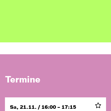
Termine
Sa, 21.11. / 16:00 – 17:15