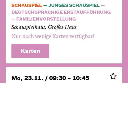
SCHAUSPIEL
JUNGES SCHAUSPIEL
DEUTSCHSPRACHIGE ERSTAUFFÜHRUNG
FAMILIENVORSTELLUNG
Schauspielhaus, Großes Haus
Nur noch wenige Karten verfügbar!
Karten
Mo, 23.11. / 09:30 – 10:45
SCHAUSPIEL
JUNGES SCHAUSPIEL
Schauspielhaus, Großes Haus
Ausverkauft! Evtl. Restkarten an der
Abendkasse
Karten