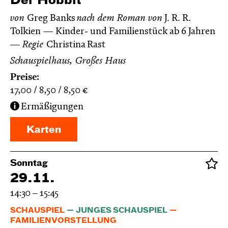
Der Hobbit
von
Greg Banks
nach dem Roman von
J. R. R.
Tolkien
Kinder- und Familienstück ab 6 Jahren
Regie
Christina Rast
Schauspielhaus, Großes Haus
Preise:
17,00
8,50
8,50
€
Ermäßigungen
Karten
Sonntag
29.11.
14:30 – 15:45
SCHAUSPIEL
JUNGES SCHAUSPIEL
FAMILIENVORSTELLUNG