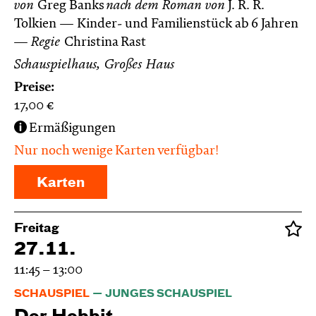
von
Greg Banks
nach dem Roman von
J. R. R.
Tolkien
Kinder- und Familienstück ab 6 Jahren
Regie
Christina Rast
Schauspielhaus, Großes Haus
Preise:
17,00
€
Ermäßigungen
Nur noch wenige Karten verfügbar!
Karten
Freitag
27.11.
11:45 – 13:00
SCHAUSPIEL
JUNGES SCHAUSPIEL