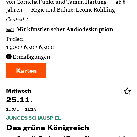
von Cornelia Funke und Tammi Hartung
ab 8
Jahren
Regie und Bühne: Leonie Rohlfing
Central 2
Mit künstlerischer Audiodeskription
Preise:
13,00
6,50
6,50
€
Ermäßigungen
Karten
Mittwoch
25.11.
10:00 – 11:15
JUNGES SCHAUSPIEL
Das grüne König­reich