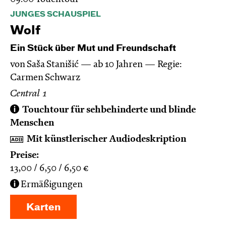
JUNGES SCHAUSPIEL
Wolf
Ein Stück über Mut und Freundschaft
von Saša Stanišić
ab 10 Jahren
Regie:
Carmen Schwarz
Central 1
Touchtour für sehbehinderte und blinde
Menschen
Mit künstlerischer Audiodeskription
Preise:
13,00
6,50
6,50
€
Ermäßigungen
Karten