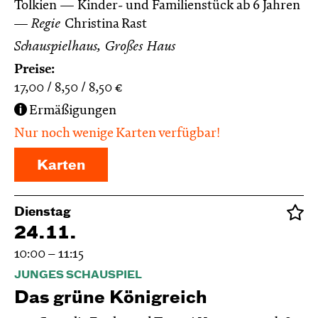
Tolkien
Kinder- und Familienstück ab 6 Jahren
Regie
Christina Rast
Schauspielhaus, Großes Haus
Preise:
17,00
8,50
8,50
€
Ermäßigungen
Nur noch wenige Karten verfügbar!
Karten
Dienstag
24.11.
10:00 – 11:15
JUNGES SCHAUSPIEL
Das grüne König­reich