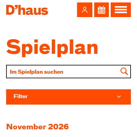
Zum Hauptinhalt springen
Zum Footer springen
Spielplan
Filter
November 2026