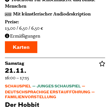
Touchtour für sehbehinderte und blinde
Menschen
Mit künstlerischer Audiodeskription
Preise:
13,00
6,50
6,50
€
Ermäßigungen
Karten
Samstag
21.11.
16:00 – 17:15
SCHAUSPIEL
JUNGES SCHAUSPIEL
DEUTSCHSPRACHIGE ERSTAUFFÜHRUNG
FAMILIENVORSTELLUNG
Der Hobbit