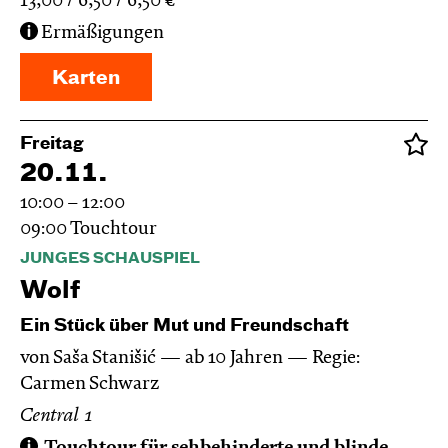
13,00
6,50
6,50
€
Ermäßigungen
Karten
Freitag
20.11.
10:00 – 12:00
09:00
Touchtour
JUNGES SCHAUSPIEL
Wolf
Ein Stück über Mut und Freundschaft
von Saša Stanišić
ab 10 Jahren
Regie:
Carmen Schwarz
Central 1