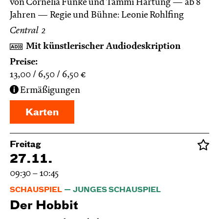
von Cornelia Funke und Tammi Hartung
ab 8
Jahren
Regie und Bühne: Leonie Rohlfing
Central 2
Mit künstlerischer Audiodeskription
Preise:
13,00
6,50
6,50
€
Ermäßigungen
Karten
Freitag
27.11.
09:30 – 10:45
SCHAUSPIEL
JUNGES SCHAUSPIEL
Der Hobbit