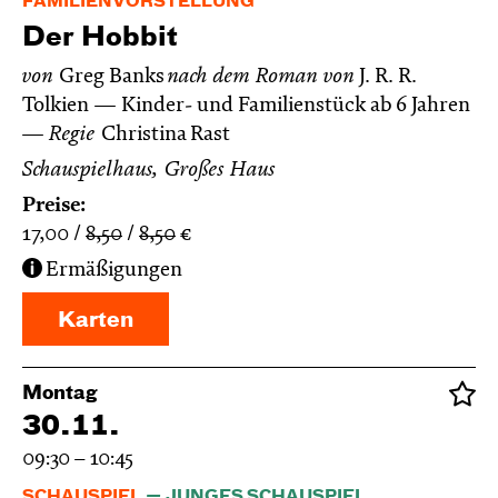
FAMILIENVORSTELLUNG
Der Hobbit
von
Greg Banks
nach dem Roman von
J. R. R.
Tolkien
Kinder- und Familienstück ab 6 Jahren
Regie
Christina Rast
Schauspielhaus, Großes Haus
Preise:
17,00
8,50
8,50
€
Ermäßigungen
Karten
Montag
30.11.
09:30 – 10:45
SCHAUSPIEL
JUNGES SCHAUSPIEL