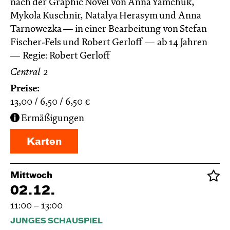
nach der Graphic Novel von Anna Yamchuk,
Mykola Kuschnir, Natalya Herasym und Anna
Tarnowezka — in einer Bearbeitung von Stefan
Fischer-Fels und Robert Gerloff
ab 14 Jahren
Regie: Robert Gerloff
Central 2
Preise:
13,00
6,50
6,50
€
Ermäßigungen
Karten
Mittwoch
02.12.
11:00 – 13:00
JUNGES SCHAUSPIEL