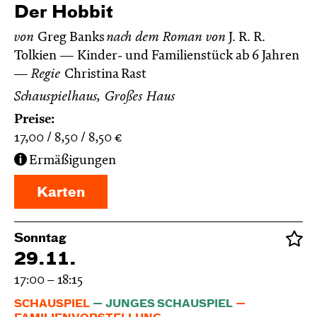
Der Hobbit
von
Greg Banks
nach dem Roman von
J. R. R.
Tolkien
Kinder- und Familienstück ab 6 Jahren
Regie
Christina Rast
Schauspielhaus, Großes Haus
Preise:
17,00
8,50
8,50
€
Ermäßigungen
Karten
Sonntag
29.11.
17:00 – 18:15
SCHAUSPIEL
JUNGES SCHAUSPIEL