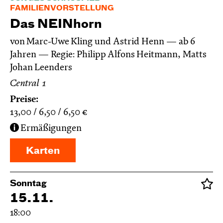
FAMILIENVORSTELLUNG
Das NEIN­horn
von Marc-Uwe Kling und Astrid Henn
ab 6
Jahren
Regie: Philipp Alfons Heitmann, Matts
Johan Leenders
Central 1
Preise:
13,00
6,50
6,50
€
Ermäßigungen
Karten
Sonntag
15.11.
18:00