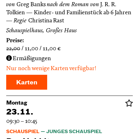
von
Greg Banks
nach dem Roman von
J. R. R.
Tolkien
Kinder- und Familienstück ab 6 Jahren
Regie
Christina Rast
Schauspielhaus, Großes Haus
Preise:
22,00
11,00
11,00
€
Ermäßigungen
Nur noch wenige Karten verfügbar!
Karten
Montag
23.11.
09:30 – 10:45
SCHAUSPIEL
JUNGES SCHAUSPIEL