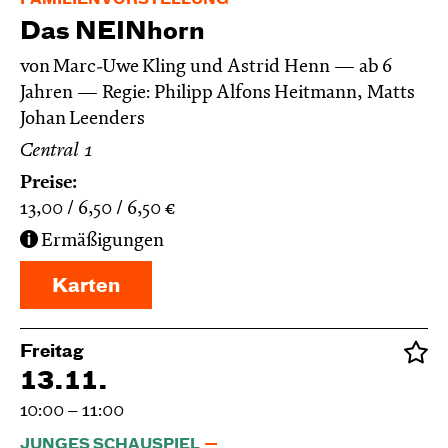
FAMILIENVORSTELLUNG
Das NEIN­horn
von Marc-Uwe Kling und Astrid Henn
ab 6
Jahren
Regie: Philipp Alfons Heitmann, Matts
Johan Leenders
Central 1
Preise:
13,00
6,50
6,50
€
Ermäßigungen
Karten
Freitag
13.11.
10:00 – 11:00
JUNGES SCHAUSPIEL