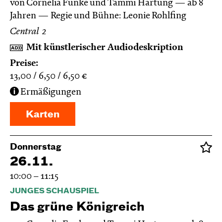
von Cornelia Funke und Tammi Hartung
ab 8
Jahren
Regie und Bühne: Leonie Rohlfing
Central 2
Mit künstlerischer Audiodeskription
Preise:
13,00
6,50
6,50
€
Ermäßigungen
Karten
Donnerstag
26.11.
10:00 – 11:15
JUNGES SCHAUSPIEL
Das grüne König­reich