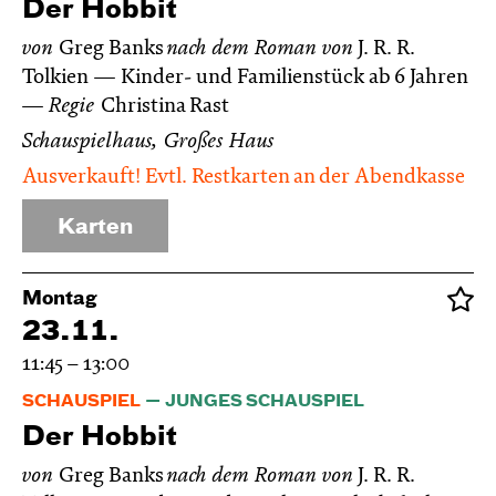
Der Hobbit
von
Greg Banks
nach dem Roman von
J. R. R.
Tolkien
Kinder- und Familienstück ab 6 Jahren
Regie
Christina Rast
Schauspielhaus, Großes Haus
Ausverkauft! Evtl. Restkarten an der Abendkasse
Karten
Montag
23.11.
11:45 – 13:00
SCHAUSPIEL
JUNGES SCHAUSPIEL
Der Hobbit
von
Greg Banks
nach dem Roman von
J. R. R.