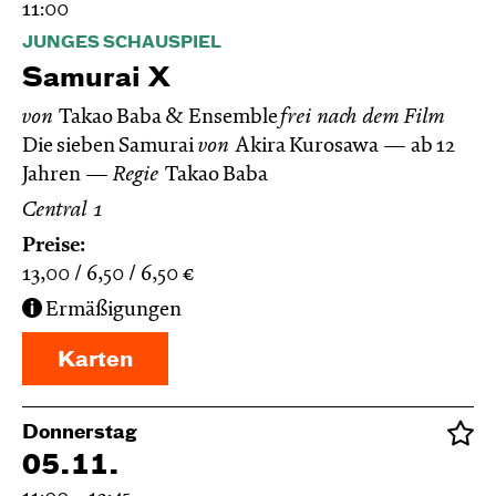
11:00
JUNGES SCHAUSPIEL
Samurai X
von
Takao Baba & Ensemble
frei nach dem
Film
Die sieben Samurai
von
Akira Kurosawa
ab 12
Jahren
Regie
Takao Baba
Central 1
Preise:
13,00
6,50
6,50
€
Ermäßigungen
Karten
Donnerstag
05.11.