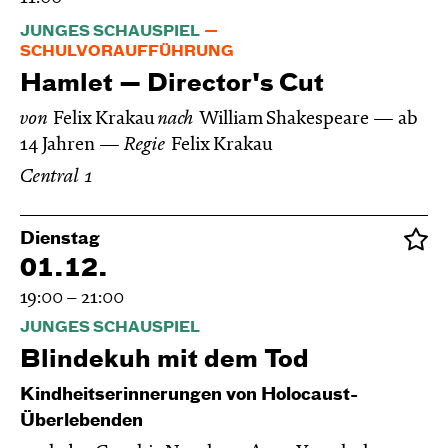
JUNGES SCHAUSPIEL
SCHULVORAUFFÜHRUNG
Hamlet — Director's Cut
von
Felix Krakau
nach
William Shakespeare
ab
14 Jahren
Regie
Felix Krakau
Central 1
Dienstag
01.12.
19:00 – 21:00
JUNGES SCHAUSPIEL
Blinde­kuh mit dem Tod
Kindheitserinnerungen von Holocaust-
Überlebenden