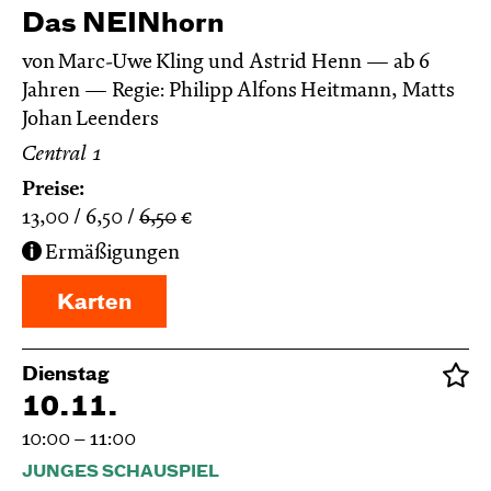
Das NEIN­horn
von Marc-Uwe Kling und Astrid Henn
ab 6
Jahren
Regie: Philipp Alfons Heitmann, Matts
Johan Leenders
Central 1
Preise:
13,00
6,50
6,50
€
Ermäßigungen
Karten
Dienstag
10.11.
10:00 – 11:00
JUNGES SCHAUSPIEL