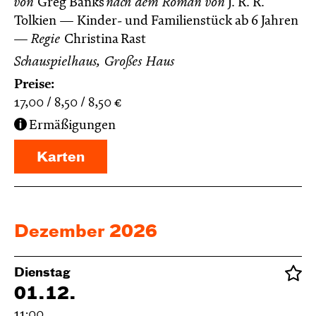
von
Greg Banks
nach dem Roman von
J. R. R.
Tolkien
Kinder- und Familienstück ab 6 Jahren
Regie
Christina Rast
Schauspielhaus, Großes Haus
Preise:
17,00
8,50
8,50
€
Ermäßigungen
Karten
Dezember 2026
Dienstag
01.12.
11:00