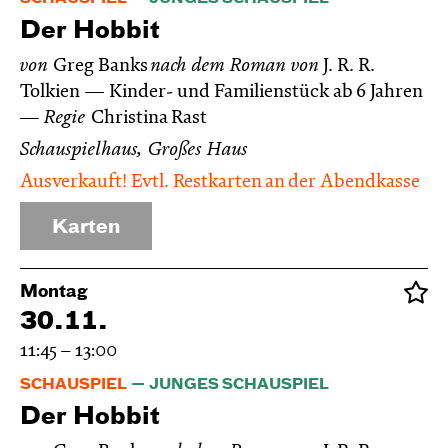
Der Hobbit
von
Greg Banks
nach dem Roman von
J. R. R.
Tolkien
Kinder- und Familienstück ab 6 Jahren
Regie
Christina Rast
Schauspielhaus, Großes Haus
Ausverkauft! Evtl. Restkarten an der Abendkasse
Karten
Montag
30.11.
11:45 – 13:00
SCHAUSPIEL
JUNGES SCHAUSPIEL
Der Hobbit