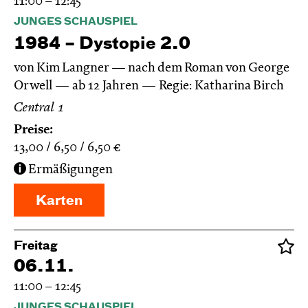
11:00 – 12:45
JUNGES SCHAUSPIEL
1984 – Dystopie 2.0
von Kim Langner — nach dem Roman von George
Orwell
ab 12 Jahren
Regie: Katharina Birch
Central 1
Preise:
13,00
6,50
6,50
€
Ermäßigungen
Karten
Freitag
06.11.
11:00 – 12:45
JUNGES SCHAUSPIEL