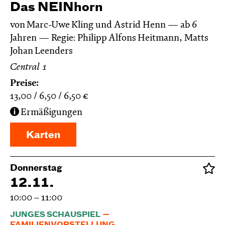
Das NEIN­horn
von Marc-Uwe Kling und Astrid Henn
ab 6
Jahren
Regie: Philipp Alfons Heitmann, Matts
Johan Leenders
Central 1
Preise:
13,00
6,50
6,50
€
Ermäßigungen
Karten
Donnerstag
12.11.
10:00 – 11:00
JUNGES SCHAUSPIEL