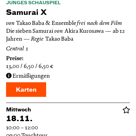
JUNGES SCHAUSPIEL
Samurai X
von
Takao Baba & Ensemble
frei nach dem
Film
Die sieben Samurai
von
Akira Kurosawa
ab 12
Jahren
Regie
Takao Baba
Central 1
Preise:
13,00
6,50
6,50
€
Ermäßigungen
Karten
Mittwoch
18.11.
10:00 – 12:00
09:00
Touchtour