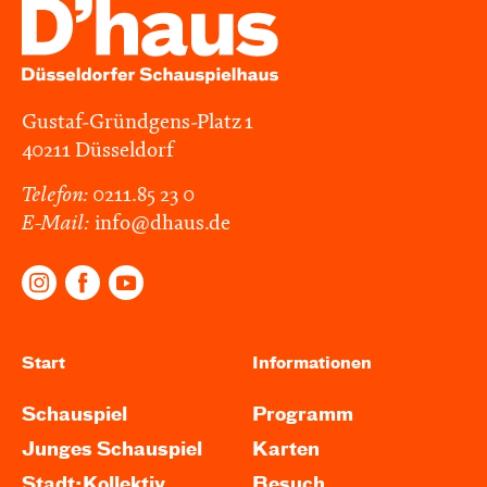
Gustaf-Gründgens-Platz 1
40211 Düsseldorf
Telefon:
0211.85 23 0
E-Mail:
info@dhaus.de
Start
Informationen
Schauspiel
Programm
Junges Schauspiel
Karten
Stadt:Kollektiv
Besuch