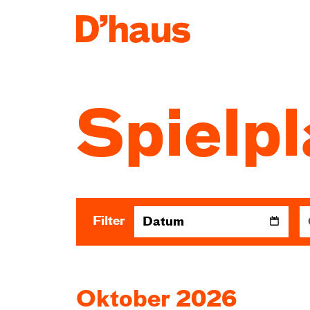
Zum Hauptinhalt springen
Zum Footer springen
Spielp
Filter
Datum
Oktober 2026