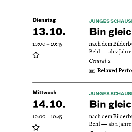
Dienstag
JUNGES SCHAUS
13.10.
Bin gleic
10:00 – 10:45
nach dem Bilderb
Behl
ab 2 Jahr
Central 2
Relaxed Perf
Mittwoch
JUNGES SCHAUS
14.10.
Bin gleic
10:00 – 10:45
nach dem Bilderb
Behl
ab 2 Jahr