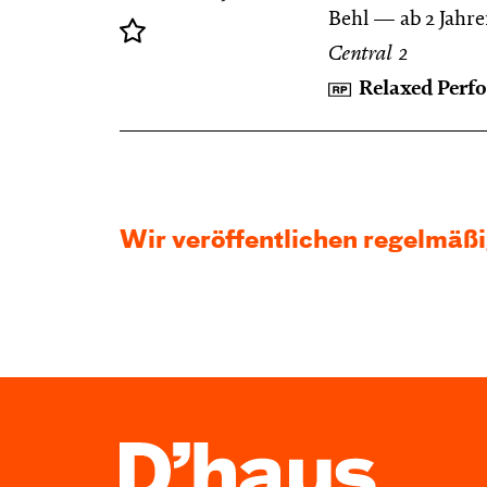
Behl
ab 2 Jahr
Central 2
Relaxed Perf
Wir veröffentlichen regelmäß