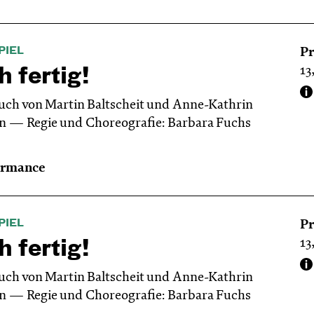
PIEL
Pr
13
h fertig!
uch von Martin Baltscheit und Anne-Kathrin
en
Regie und Choreografie: Barbara Fuchs
ormance
PIEL
Pr
13
h fertig!
uch von Martin Baltscheit und Anne-Kathrin
en
Regie und Choreografie: Barbara Fuchs