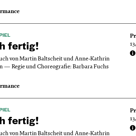
ormance
PIEL
Pr
13
h fertig!
uch von Martin Baltscheit und Anne-Kathrin
en
Regie und Choreografie: Barbara Fuchs
ormance
PIEL
Pr
13
h fertig!
uch von Martin Baltscheit und Anne-Kathrin