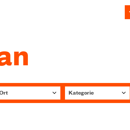
lan
Ort
Kategorie