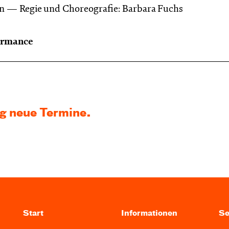
en
Regie und Choreografie: Barbara Fuchs
ormance
ig neue Termine.
Start
Informationen
Se