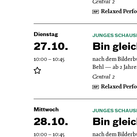
Central 2
Relaxed Perf
Dienstag
JUNGES SCHAUS
27.10.
Bin gleic
10:00 – 10:45
nach dem Bilderb
Behl
ab 2 Jahr
Central 2
Relaxed Perf
Mittwoch
JUNGES SCHAUS
28.10.
Bin gleic
10:00 – 10:45
nach dem Bilderb