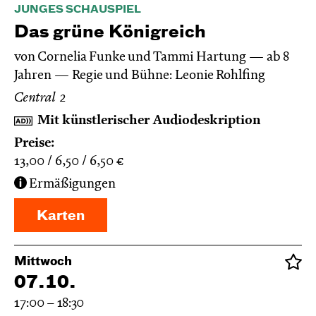
JUNGES SCHAUSPIEL
Das grüne König­reich
von Cornelia Funke und Tammi Hartung
ab 8
Jahren
Regie und Bühne: Leonie Rohlfing
Central 2
Mit künstlerischer Audiodeskription
Preise:
13,00
6,50
6,50
€
Ermäßigungen
Karten
Mittwoch
07.10.
17:00 – 18:30