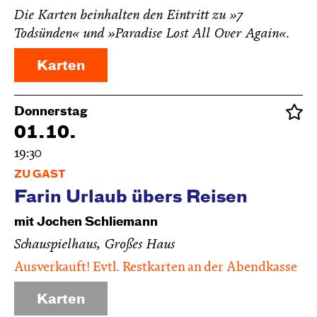
Die Karten beinhalten den Eintritt zu »7
Todsünden« und »Paradise Lost All Over Again«.
Karten
Donnerstag
01.10.
19:30
ZU GAST
Farin Urlaub übers Reisen
mit Jochen Schliemann
Schauspielhaus, Großes Haus
Ausverkauft! Evtl. Restkarten an der Abendkasse
Karten