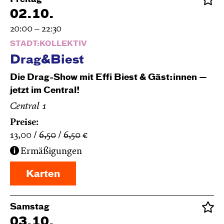
02.10.
20:00 – 22:30
STADT:KOLLEKTIV
Drag&Biest
Die Drag-Show mit Effi Biest & Gäst:innen —
jetzt im Central!
Central 1
Preise:
13,00
6,50
6,50
€
Ermäßigungen
Karten
Samstag
03.10.