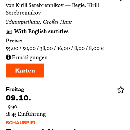
von Kirill Serebrennikov
Regie: Kirill
Serebrennikov
Schauspielhaus, Großes Haus
With English surtitles
Preise:
55,00
50,00
38,00
16,00
8,00
8,00
€
Ermäßigungen
Karten
Freitag
09.10.
19:30
18:45
Einführung
SCHAUSPIEL