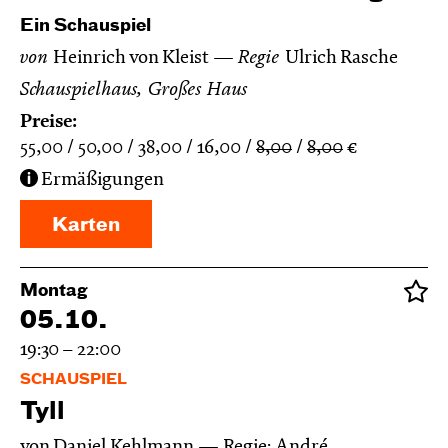
Ein Schauspiel
von
Heinrich von Kleist
Regie
Ulrich Rasche
Schauspielhaus, Großes Haus
Preise:
55,00
50,00
38,00
16,00
8,00
8,00
€
Ermäßigungen
Karten
Montag
05.10.
19:30 – 22:00
SCHAUSPIEL
Tyll
von Daniel Kehlmann
Regie: André