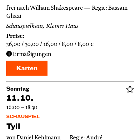
frei nach William Shakespeare
Regie: Bassam
Ghazi
Schauspielhaus, Kleines Haus
Preise:
36,00
30,00
16,00
8,00
8,00
€
Ermäßigungen
Karten
Sonntag
11.10.
16:00 – 18:30
SCHAUSPIEL
Tyll
von Daniel Kehlmann
Regie: André