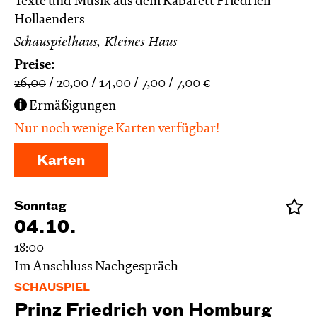
Texte und Musik aus dem Kabarett Friedrich
Hollaenders
Schauspielhaus, Kleines Haus
Preise:
26,00
20,00
14,00
7,00
7,00
€
Ermäßigungen
Nur noch wenige Karten verfügbar!
Karten
Sonntag
04.10.
18:00
Im Anschluss
Nachgespräch
SCHAUSPIEL
Prinz Friedrich von Homburg