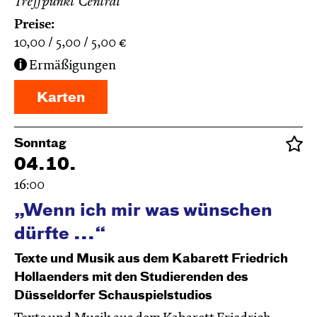
Treffpunkt Central
Preise:
10,00
5,00
5,00
€
Ermäßigungen
Karten
Sonntag
04.10.
16:00
„Wenn ich mir was wünschen
dürfte ...“
Texte und Musik aus dem Kabarett Friedrich
Hollaenders mit den Studierenden des
Düsseldorfer Schauspielstudios