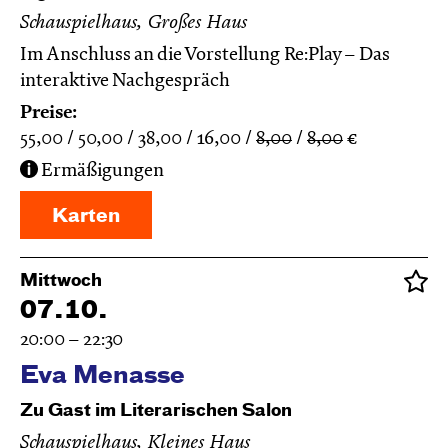
Schauspielhaus, Großes Haus
Im Anschluss an die Vorstellung Re:Play – Das
interaktive Nachgespräch
Preise:
55,00
50,00
38,00
16,00
8,00
8,00
€
Ermäßigungen
Karten
Mittwoch
07.10.
20:00 – 22:30
Eva Menasse
Zu Gast im Literarischen Salon
Schauspielhaus, Kleines Haus