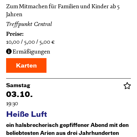
Zum Mitmachen für Familien und Kinder ab 5
Jahren
Treffpunkt Central
Preise:
10,00
5,00
5,00
€
Ermäßigungen
Karten
Samstag
03.10.
19:30
Heiße Luft
ein halsbrecherisch gepfiffener Abend mit den
beliebtesten Arien aus drei Jahrhunderten