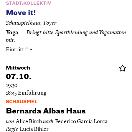
STADT:KOLLEKTIV
Move it!
Schauspielhaus, Foyer
Yoga
—
Bringt bitte Sportkleidung und Yogamatten
mit.
Eintritt frei
Mittwoch
07.10.
19:30
18:45
Einführung
SCHAUSPIEL
Bernarda Albas Haus
von
Alice Birch
nach
Federico García Lorca
Regie
Lucia Bihler