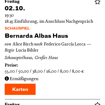
Freitag
02.10.
19:30
18:45
Einführung, im Anschluss Nachgespräch
SCHAUSPIEL
Bernarda Albas Haus
von
Alice Birch
nach
Federico García Lorca
Regie
Lucia Bihler
Schauspielhaus, Großes Haus
Preise:
55,00
50,00
38,00
16,00
8,00
8,00
€
Ermäßigungen
Karten
Freitag