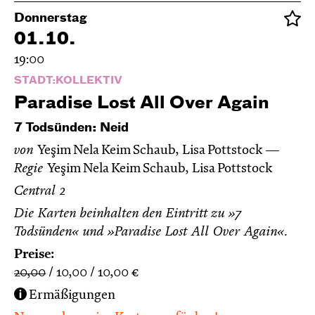
Donnerstag
01.10.
19:00
STADT:KOLLEKTIV
Paradise Lost All Over Again
7 Todsünden: Neid
von
Yeşim Nela Keim Schaub, Lisa Pottstock
Regie
Yeşim Nela Keim Schaub, Lisa Pottstock
Central 2
Die Karten beinhalten den Eintritt zu »7
Todsünden« und »Paradise Lost All Over Again«.
Preise:
20,00
10,00
10,00
€
Ermäßigungen