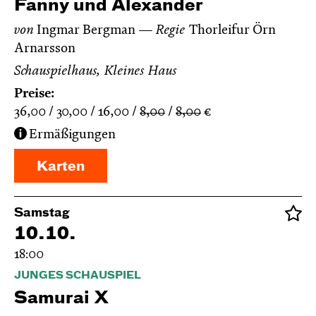
Fanny und Alexander
von
Ingmar Bergman
Regie
Thorleifur Örn
Arnarsson
Schauspielhaus, Kleines Haus
Preise:
36,00
30,00
16,00
8,00
8,00
€
Ermäßigungen
Karten
Samstag
10.10.
18:00
JUNGES SCHAUSPIEL
Samurai X