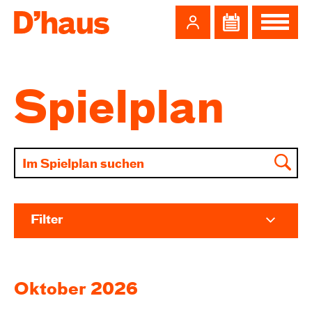
Zum Hauptinhalt springen
Zum Footer springen
Spielplan
Filter
Oktober 2026