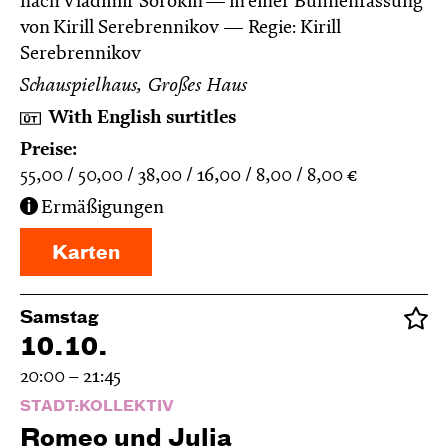
nach Vladimir Sorokin — in einer Bühnenfassung
von Kirill Serebrennikov
Regie: Kirill
Serebrennikov
Schauspielhaus, Großes Haus
With English surtitles
Preise:
55,00
50,00
38,00
16,00
8,00
8,00
€
Ermäßigungen
Karten
Samstag
10.10.
20:00 – 21:45
STADT:KOLLEKTIV
Romeo und Julia