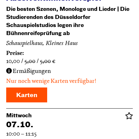
Die besten Szenen, Monologe und Lieder | Die
Studierenden des Düsseldorfer
Schauspielstudios legen ihre
Bühnenreifeprüfung ab
Schauspielhaus, Kleines Haus
Preise:
10,00
5,00
5,00
€
Ermäßigungen
Nur noch wenige Karten verfügbar!
Karten
Mittwoch
07.10.
10:00 – 11:15