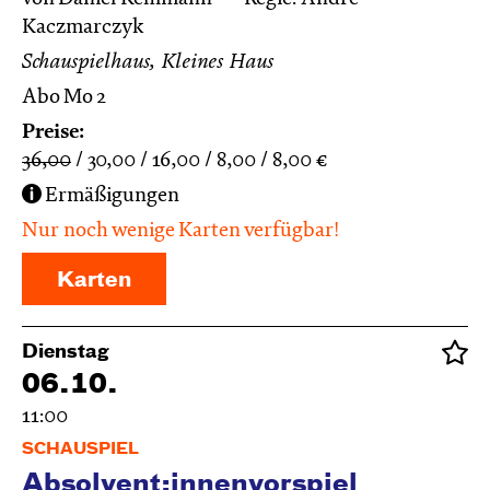
Kaczmarczyk
Schauspielhaus, Kleines Haus
Abo Mo 2
Preise:
36,00
30,00
16,00
8,00
8,00
€
Ermäßigungen
Nur noch wenige Karten verfügbar!
Karten
Dienstag
06.10.
11:00
SCHAUSPIEL
Absolvent:innenvorspiel