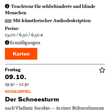
Touchtour für sehbehinderte und blinde
Menschen
Mit künstlerischer Audiodeskription
Preise:
13,00
6,50
6,50
€
Ermäßigungen
Karten
Freitag
09.10.
19:30 – 22:30
SCHAUSPIEL
Der Schnee­sturm
nach Vladimir Sorokin — in einer Bühnenfassung