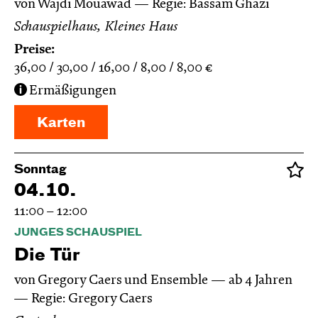
von Wajdi Mouawad
Regie: Bassam Ghazi
Schauspielhaus, Kleines Haus
Preise:
36,00
30,00
16,00
8,00
8,00
€
Ermäßigungen
Karten
Sonntag
04.10.
11:00 – 12:00
JUNGES SCHAUSPIEL
Die Tür
von Gregory Caers und Ensemble
ab 4 Jahren
Regie: Gregory Caers