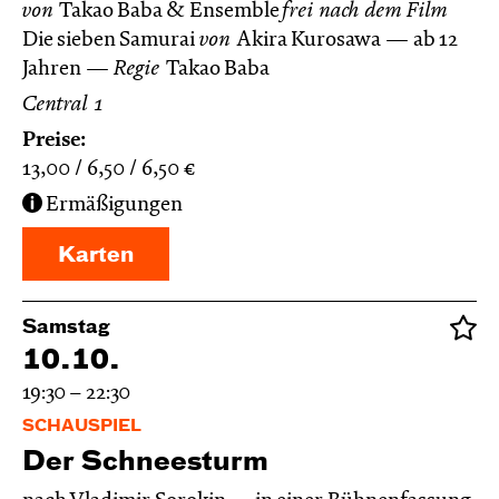
von
Takao Baba & Ensemble
frei nach dem
Film
Die sieben Samurai
von
Akira Kurosawa
ab 12
Jahren
Regie
Takao Baba
Central 1
Preise:
13,00
6,50
6,50
€
Ermäßigungen
Karten
Samstag
10.10.
19:30 – 22:30
SCHAUSPIEL
Der Schnee­sturm