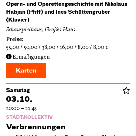
Opern- und Operettengeschichte mit Nikolaus
Habjan (Pfiff) und Ines Schüttengruber
(Klavier)
Schauspielhaus, Großes Haus
Preise:
55,00
50,00
38,00
16,00
8,00
8,00
€
Ermäßigungen
Karten
Samstag
03.10.
20:00 – 21:45
STADT:KOLLEKTIV
Verbren­nungen