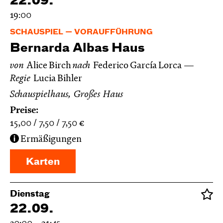
22.09.
19:00
SCHAUSPIEL
VORAUFFÜHRUNG
Bernarda Albas Haus
von
Alice Birch
nach
Federico García Lorca
Regie
Lucia Bihler
Schauspielhaus, Großes Haus
Preise:
15,00
7,50
7,50
€
Ermäßigungen
Karten
Dienstag
22.09.