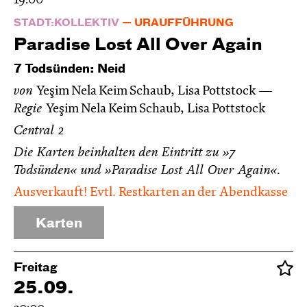
19:00
STADT:KOLLEKTIV
URAUFFÜHRUNG
Paradise Lost All Over Again
7 Todsünden: Neid
von
Yeşim Nela Keim Schaub, Lisa Pottstock
Regie
Yeşim Nela Keim Schaub, Lisa Pottstock
Central 2
Die Karten beinhalten den Eintritt zu »7
Todsünden« und »Paradise Lost All Over Again«.
Ausverkauft! Evtl. Restkarten an der Abendkasse
Karten
Freitag
25.09.