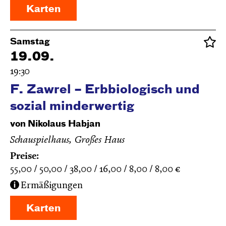
Karten
Samstag
19.09.
19:30
F. Zawrel – Erbbiologisch und
sozial minderwertig
von Nikolaus Habjan
Schauspielhaus, Großes Haus
Preise:
55,00
50,00
38,00
16,00
8,00
8,00
€
Ermäßigungen
Karten