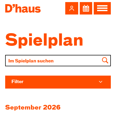
Zum Hauptinhalt springen
Zum Footer springen
Spielplan
Filter
September 2026