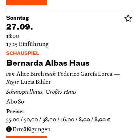
Sonntag
27.09.
18:00
17:15
Einführung
SCHAUSPIEL
Bernarda Albas Haus
von
Alice Birch
nach
Federico García Lorca
Regie
Lucia Bihler
Schauspielhaus, Großes Haus
Abo So
Preise:
55,00
50,00
38,00
16,00
8,00
8,00
€
Ermäßigungen