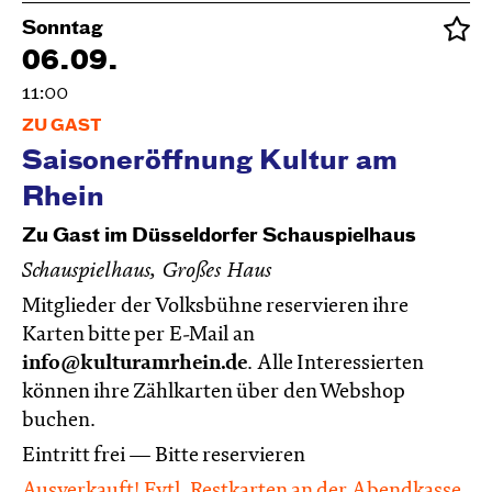
Sonntag
06.09.
11:00
ZU GAST
Saisoneröffnung Kultur am
Rhein
Zu Gast im Düsseldorfer Schauspielhaus
Schauspielhaus, Großes Haus
Mitglieder der Volksbühne reservieren ihre
Karten bitte per E-Mail an
info@kulturamrhein.de
. Alle Interessierten
können ihre Zählkarten über den Webshop
buchen.
Eintritt frei — Bitte reservieren
Ausverkauft! Evtl. Restkarten an der Abendkasse