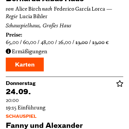
von
Alice Birch
nach
Federico García Lorca
Regie
Lucia Bihler
Schauspielhaus, Großes Haus
Preise:
65,00
60,00
48,00
26,00
13,00
13,00
€
Ermäßigungen
Karten
Donnerstag
24.09.
20:00
19:15
Einführung
SCHAUSPIEL
Fanny und Alexander