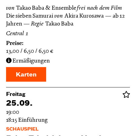
von
Takao Baba & Ensemble
frei nach dem
Film
Die sieben Samurai
von
Akira Kurosawa
ab 12
Jahren
Regie
Takao Baba
Central 1
Preise:
13,00
6,50
6,50
€
Ermäßigungen
Karten
Freitag
25.09.
19:00
18:15
Einführung
SCHAUSPIEL