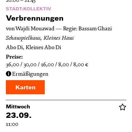
20:00 – 21:45
STADT:KOLLEKTIV
Verbren­nungen
von Wajdi Mouawad
Regie: Bassam Ghazi
Schauspielhaus, Kleines Haus
Abo Di, Kleines Abo Di
Preise:
36,00
30,00
16,00
8,00
8,00
€
Ermäßigungen
Karten
Mittwoch
23.09.
11:00