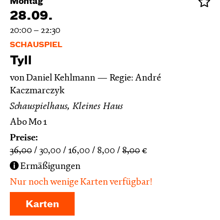
Montag
28.09.
20:00 – 22:30
SCHAUSPIEL
Tyll
von Daniel Kehlmann
Regie: André
Kaczmarczyk
Schauspielhaus, Kleines Haus
Abo Mo 1
Preise:
36,00
30,00
16,00
8,00
8,00
€
Ermäßigungen
Nur noch wenige Karten verfügbar!
Karten