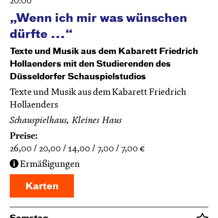
20:00
„Wenn ich mir was wünschen
dürfte ...“
Texte und Musik aus dem Kabarett Friedrich
Hollaenders mit den Studierenden des
Düsseldorfer Schauspielstudios
Texte und Musik aus dem Kabarett Friedrich
Hollaenders
Schauspielhaus, Kleines Haus
Preise:
26,00
20,00
14,00
7,00
7,00
€
Ermäßigungen
Karten