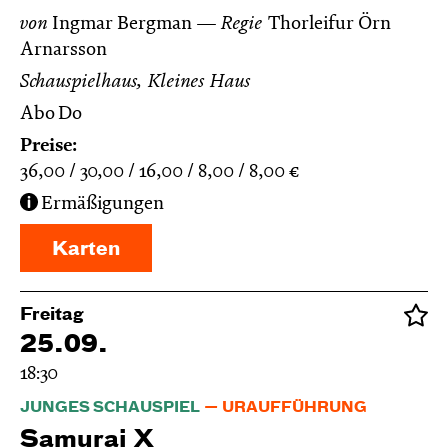
von
Ingmar Bergman
Regie
Thorleifur Örn
Arnarsson
Schauspielhaus, Kleines Haus
Abo Do
Preise:
36,00
30,00
16,00
8,00
8,00
€
Ermäßigungen
Karten
Freitag
25.09.
18:30
JUNGES SCHAUSPIEL
URAUFFÜHRUNG
Samurai X