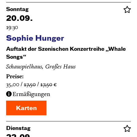
Sonntag
20.09.
19:30
Sophie Hunger
Auftakt der Szenischen Konzertreihe „Whale
Songs“
Schauspielhaus, Großes Haus
Preise:
35,00
17,50
17,50
€
Ermäßigungen
Karten
Dienstag