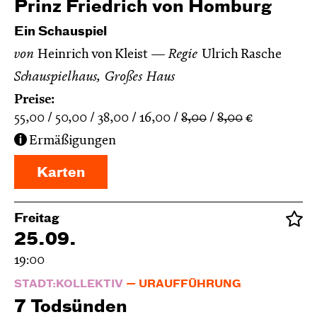
Prinz Friedrich von Homburg
Ein Schauspiel
von
Heinrich von Kleist
Regie
Ulrich Rasche
Schauspielhaus, Großes Haus
Preise:
55,00
50,00
38,00
16,00
8,00
8,00
€
Ermäßigungen
Karten
Freitag
25.09.
19:00
STADT:KOLLEKTIV
URAUFFÜHRUNG
7 Todsünden