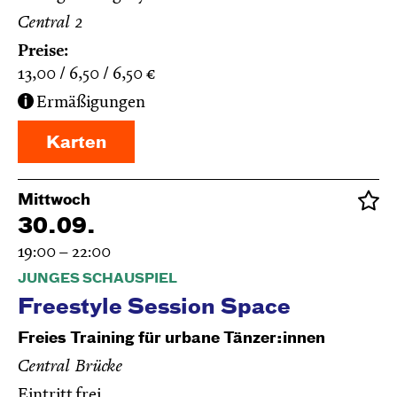
Central 2
Preise:
13,00
6,50
6,50
€
Ermäßigungen
Karten
Mittwoch
30.09.
19:00 – 22:00
JUNGES SCHAUSPIEL
Freestyle Session Space
Freies Training für urbane Tänzer:innen
Central Brücke
Eintritt frei