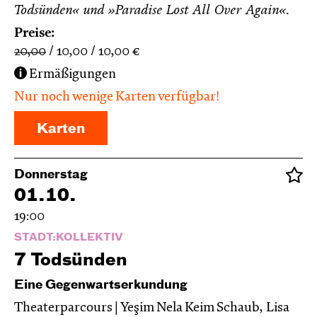
Todsünden« und »Paradise Lost All Over Again«.
Preise:
20,00
10,00
10,00
€
Ermäßigungen
Nur noch wenige Karten verfügbar!
Karten
Donnerstag
01.10.
19:00
STADT:KOLLEKTIV
7 Todsünden
Eine Gegenwartserkundung
Theaterparcours | Yeşim Nela Keim Schaub, Lisa