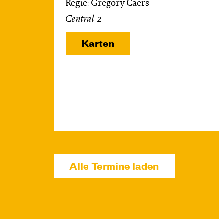
Regie: Gregory Caers
Central 2
Karten
Alle Termine laden
Di, 13.10. / 10:00 –
10:45