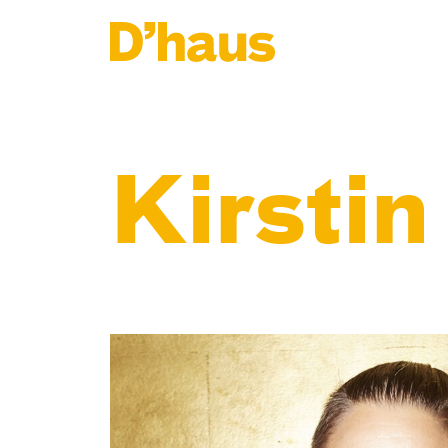
Zum Hauptinhalt springen
Zum Footer springen
Kirsti