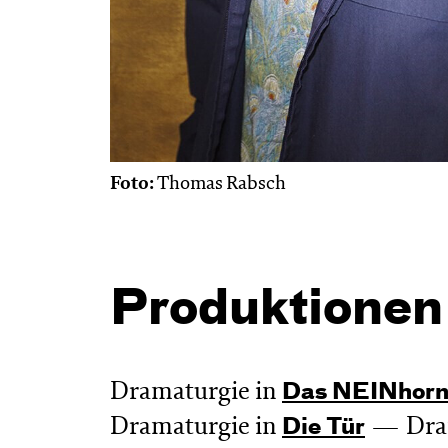
Foto:
Thomas Rabsch
Produktionen
Dramaturgie in
Das NEIN­hor
Dramaturgie in
Dra
Die Tür