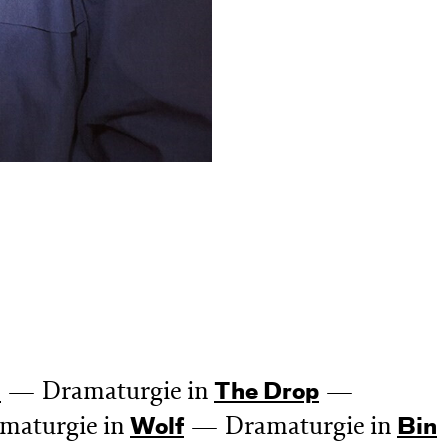
Dramaturgie in
n
The Drop
maturgie in
Dramaturgie in
Wolf
Bin