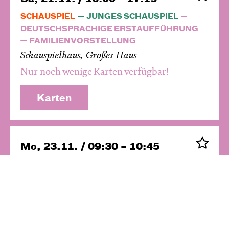
SCHAUSPIEL
JUNGES SCHAUSPIEL
DEUTSCHSPRACHIGE ERSTAUFFÜHRUNG
FAMILIENVORSTELLUNG
Schauspielhaus, Großes Haus
Nur noch wenige Karten verfügbar!
Karten
Mo, 23.11. / 09:30 – 10:45
SCHAUSPIEL
JUNGES SCHAUSPIEL
Schauspielhaus, Großes Haus
Ausverkauft! Evtl. Restkarten an der
Abendkasse