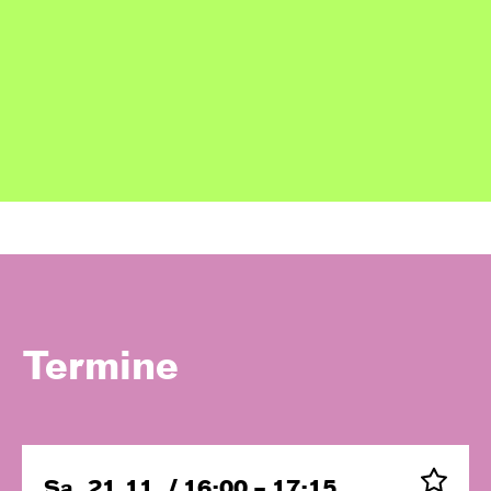
Termine
Sa, 21.11. / 16:00 – 17:15