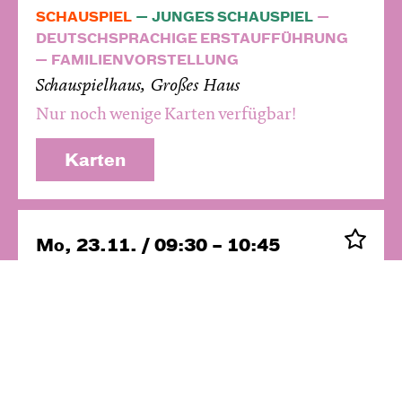
SCHAUSPIEL
JUNGES SCHAUSPIEL
DEUTSCHSPRACHIGE ERSTAUFFÜHRUNG
FAMILIENVORSTELLUNG
Schauspielhaus, Großes Haus
Nur noch wenige Karten verfügbar!
Karten
Mo, 23.11. / 09:30 – 10:45
SCHAUSPIEL
JUNGES SCHAUSPIEL
Schauspielhaus, Großes Haus
Ausverkauft! Evtl. Restkarten an der
Abendkasse
Karten