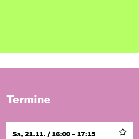
Termine
Sa, 21.11. / 16:00 – 17:15