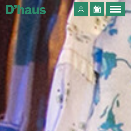
Zum Hauptinhalt springen
Zum Footer springen