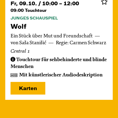
Fr, 09.10. / 10:00 – 12:00
09:00
Touchtour
JUNGES SCHAUSPIEL
Wolf
Ein Stück über Mut und Freundschaft
von Saša Stanišić
Regie: Carmen Schwarz
Central 1
Touchtour für sehbehinderte und blinde
Menschen
Mit künstlerischer Audiodeskription
Karten
Di, 13.10. / 10:00 – 10:45