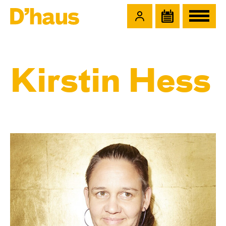
Zum Hauptinhalt springen
Zum Footer springen
Kirstin Hess