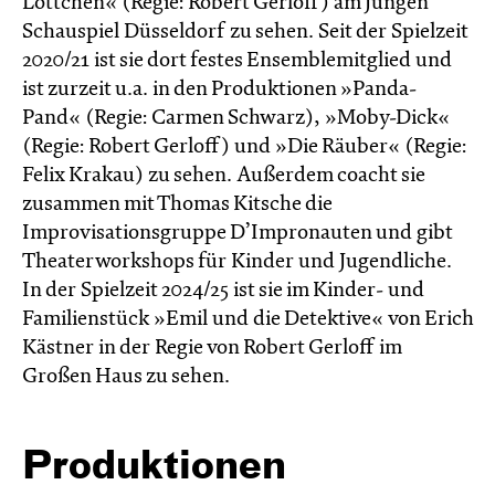
Lottchen« (Regie: Robert Gerloff) am Jungen
Schauspiel Düsseldorf zu sehen. Seit der Spielzeit
2020/21 ist sie dort festes Ensemblemitglied und
ist zurzeit u.a. in den Produktionen »Panda-
Pand« (Regie: Carmen Schwarz), »Moby-Dick«
(Regie: Robert Gerloff) und »Die Räuber« (Regie:
Felix Krakau) zu sehen. Außerdem coacht sie
zusammen mit Thomas Kitsche die
Improvisationsgruppe D’Impronauten und gibt
Theaterworkshops für Kinder und Jugendliche.
In der Spielzeit 2024/25 ist sie im Kinder- und
Familienstück »Emil und die Detektive« von Erich
Kästner in der Regie von Robert Gerloff im
Großen Haus zu sehen.
Produktionen