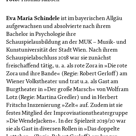
Eva Maria Schindele
ist im bayerischen Allgäu
aufgewachsen und absolvierte nach ihrem
Bachelor in Psychologie ihre
Schauspielausbildung an der MUK – Musik- und
Kunstuniversität der Stadt Wien. Nach ihrem
Schauspielabschluss 2018 war sie zunächst
freischaffend tätig, u. a. als rote Zora in »Die rote
Zora und ihre Bande« (Regie: Robert Gerloff) am
Wiener Volkstheater und trat u.a. als Gast am
Burgtheater in »Der große Marsch« von Wolfram
Lotz (Regie: Martina Gredler) und in Herbert
Fritschs Inszenierung »Zelt« auf. Zudem ist sie
festes Mitglied der Improvisationstheatergruppe
»Die WendeJacken«. In der Spielzeit 2019/20 war
sie als Gast in diversen Rollen in »Das doppelte