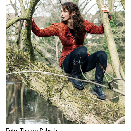
Foto:
Thomas Rabsch