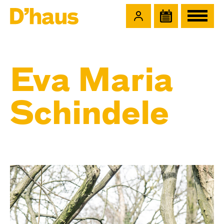
Zum Hauptinhalt springen
Zum Footer springen
Eva Maria
Schindele