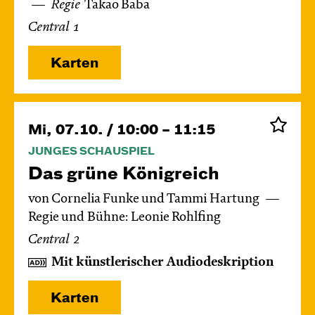
Regie
Takao Baba
Central 1
Karten
Mi, 07.10. / 10:00 – 11:15
JUNGES SCHAUSPIEL
Das grüne König­reich
von Cornelia Funke und Tammi Hartung
Regie und Bühne: Leonie Rohlfing
Central 2
Mit künstlerischer Audiodeskription
Karten