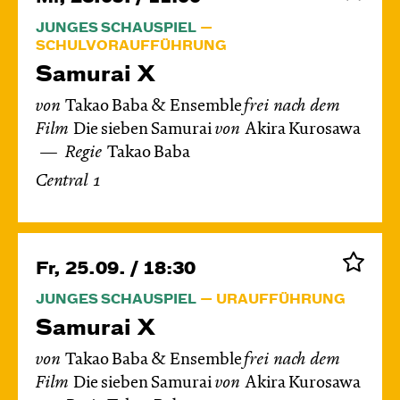
JUNGES SCHAUSPIEL
SCHULVORAUFFÜHRUNG
Samurai X
von
Takao Baba & Ensemble
frei nach dem
Film
Die sieben Samurai
von
Akira Kurosawa
Regie
Takao Baba
Central 1
Fr, 25.09. / 18:30
JUNGES SCHAUSPIEL
URAUFFÜHRUNG
Samurai X
von
Takao Baba & Ensemble
frei nach dem
Film
Die sieben Samurai
von
Akira Kurosawa