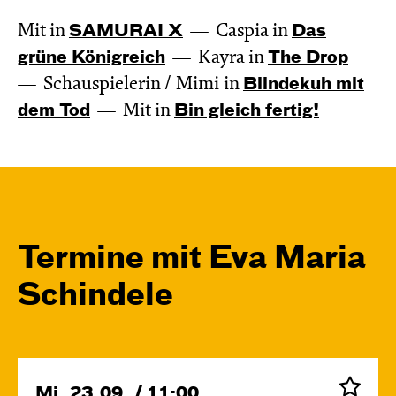
Mit in
SAMURAI X
Caspia in
Das
grüne König­reich
Kayra in
The Drop
Schauspielerin / Mimi in
Blinde­kuh mit
dem Tod
Mit in
Bin gleich fertig!
Termine mit Eva Maria
Schindele
Mi, 23.09. / 11:00