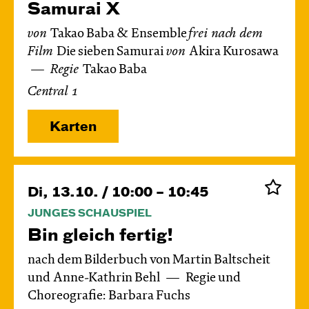
Samurai X
von
Takao Baba & Ensemble
frei nach dem
Film
Die sieben Samurai
von
Akira Kurosawa
Regie
Takao Baba
Central 1
Karten
Di, 13.10. / 10:00 – 10:45
JUNGES SCHAUSPIEL
Bin gleich fertig!
nach dem Bilderbuch von Martin Baltscheit
und Anne-Kathrin Behl
Regie und
Choreografie: Barbara Fuchs