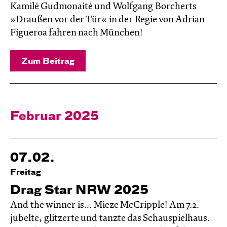
Kamilė Gudmonaitė und Wolfgang Borcherts
»Draußen vor der Tür« in der Regie von Adrian
Figueroa fahren nach München!
Zum Beitrag
Februar 2025
07.02.
Freitag
Drag Star NRW 2025
And the winner is… Mieze McCripple! Am 7.2.
jubelte, glitzerte und tanzte das Schauspielhaus.