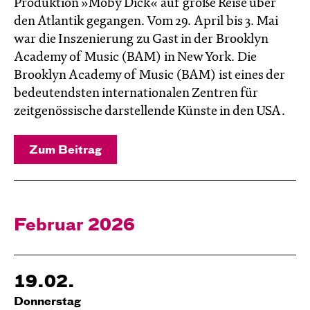
Produktion »Moby Dick« auf große Reise über
den Atlantik gegangen. Vom 29. April bis 3. Mai
war die Inszenierung zu Gast in der Brooklyn
Academy of Music (BAM) in New York. Die
Brooklyn Academy of Music (BAM) ist eines der
bedeutendsten internationalen Zentren für
zeitgenössische darstellende Künste in den USA.
Zum Beitrag
Februar 2026
19.02.
Donnerstag