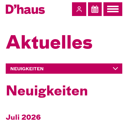
Zum Hauptinhalt springen
Zum Footer springen
Aktuelles
NEUIGKEITEN
Neuigkeiten
Juli 2026