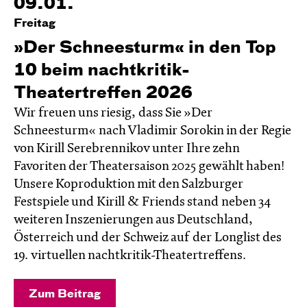
09.01.
Freitag
»Der Schneesturm« in den Top
10 beim nachtkritik-
Theatertreffen 2026
Wir freuen uns riesig, dass Sie »Der
Schneesturm« nach Vladimir Sorokin in der Regie
von Kirill Serebrennikov unter Ihre zehn
Favoriten der Theatersaison 2025 gewählt haben!
Unsere Koproduktion mit den Salzburger
Festspiele und Kirill & Friends stand neben 34
weiteren Inszenierungen aus Deutschland,
Österreich und der Schweiz auf der Longlist des
19. virtuellen nachtkritik-Theatertreffens.
Zum Beitrag