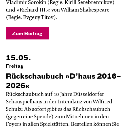
Vladimir Sorokin (Regie: Kirill Serebrennikov)
und »Richard III.« von William Shakespeare
(Regie: Evgeny Titov).
Zum Beitrag
15.05.
Freitag
Rückschaubuch »D’haus 2016–
2026«
Rückschaubuch auf 10 Jahre Düsseldorfer
Schauspielhaus in der Intendanz von Wilfried
Schulz: Ab sofort gibt es das Rückschaubuch
(gegen eine Spende) zum Mitnehmen in den
Foyers in allen Spielstätten. Bestellen können Sie