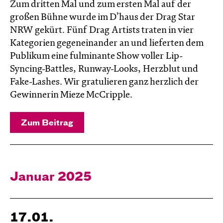
Zum dritten Mal und zum ersten Mal auf der
großen Bühne wurde im D’haus der Drag Star
NRW gekürt. Fünf Drag Artists traten in vier
Kategorien gegeneinander an und lieferten dem
Publikum eine fulminante Show voller Lip-
Syncing-Battles, Runway-Looks, Herzblut und
Fake-Lashes. Wir gratulieren ganz herzlich der
Gewinnerin Mieze McCripple.
Zum Beitrag
Januar 2025
17.01.