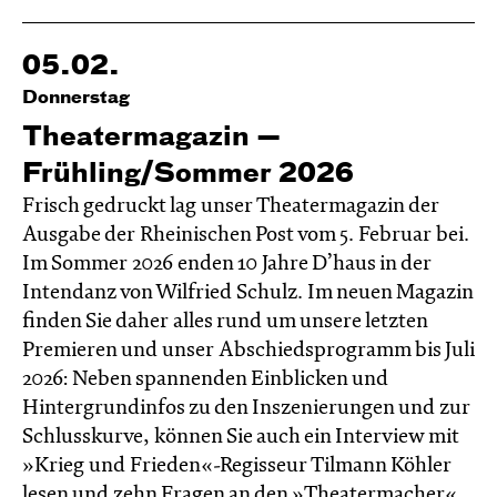
05.02.
Donnerstag
Theatermagazin —
Frühling/Sommer 2026
Frisch gedruckt lag unser Theatermagazin der
Ausgabe der Rheinischen Post vom 5. Februar bei.
Im Sommer 2026 enden 10 Jahre D’haus in der
Intendanz von Wilfried Schulz. Im neuen Magazin
finden Sie daher alles rund um unsere letzten
Premieren und unser Abschiedsprogramm bis Juli
2026: Neben spannenden Einblicken und
Hintergrundinfos zu den Inszenierungen und zur
Schlusskurve, können Sie auch ein Interview mit
»Krieg und Frieden«-Regisseur Tilmann Köhler
lesen und zehn Fragen an den »Theatermacher«