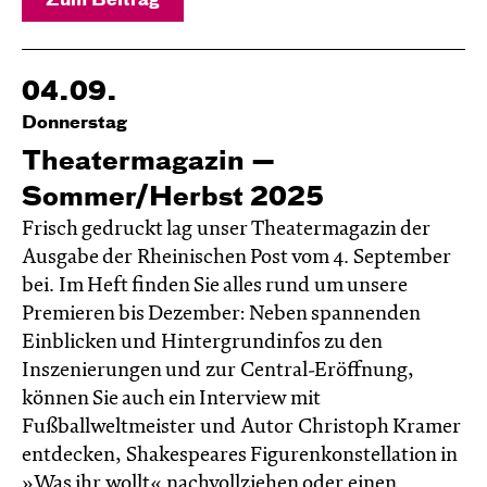
Zum Beitrag
04.09.
Donnerstag
Theatermagazin —
Sommer/Herbst 2025
Frisch gedruckt lag unser Theatermagazin der
Ausgabe der Rheinischen Post vom 4. September
bei. Im Heft finden Sie alles rund um unsere
Premieren bis Dezember: Neben spannenden
Einblicken und Hintergrundinfos zu den
Inszenierungen und zur Central-Eröffnung,
können Sie auch ein Interview mit
Fußballweltmeister und Autor Christoph Kramer
entdecken, Shakespeares Figurenkonstellation in
»Was ihr wollt« nachvollziehen oder einen