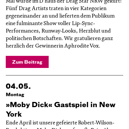
Mal wurde im D’haus der Drag Star NRW gekürt!
Fünf Drag Artists traten in vier Kategorien
gegeneinander an und lieferten dem Publikum
eine fulminante Show voller Lip-Sync-
Performances, Runway-Looks, Herzblut und
politischen Botschaften. Wir gratulieren ganz
herzlich der Gewinnerin Aphrodite Vox.
Zum Beitrag
04.05.
Montag
»Moby Dick« Gastspiel in New
York
Ende April ist unsere gefeierte Robert-Wilson-