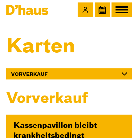
Zum Hauptinhalt springen
Zum Footer springen
Karten
VORVERKAUF
Vorverkauf
Kassenpavillon bleibt
krankheitsbedingt