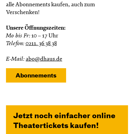
alle Abonnements kaufen, auch zum
Verschenken!
Unsere Öffnungszeiten:
Mo bis Fr:
10 – 17 Uhr
Telefon:
0211. 36 38 38
E-Mail:
abo@dhaus.de
Abon­ne­ments
Jetzt noch einfacher online
Theatertickets kaufen!