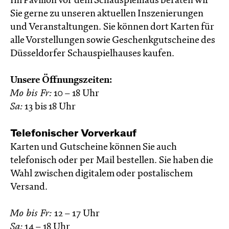
Im Pavillon vor dem Schauspielhaus beraten wir
Sie gerne zu unseren aktuellen Inszenierungen
und Veranstaltungen. Sie können dort Karten für
alle Vorstellungen sowie Geschenkgutscheine des
Düsseldorfer Schauspielhauses kaufen.
Unsere Öffnungszeiten:
Mo bis Fr:
10 – 18 Uhr
Sa:
13 bis 18 Uhr
Telefonischer Vorverkauf
Karten und Gutscheine können Sie auch
telefonisch oder per Mail bestellen. Sie haben die
Wahl zwischen digitalem oder postalischem
Versand.
Mo bis Fr:
12 – 17 Uhr
Sa:
14 – 18 Uhr