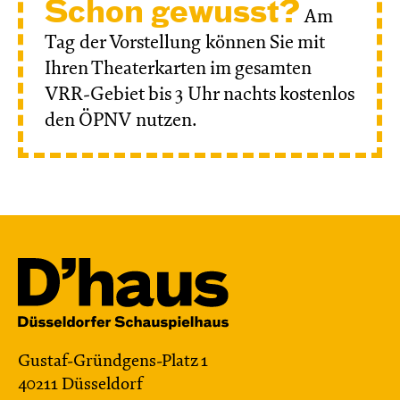
Schon gewusst?
Am
Tag der Vorstellung können Sie mit
Ihren Theaterkarten im gesamten
VRR-Gebiet bis 3 Uhr nachts kostenlos
den ÖPNV nutzen.
Gustaf-Gründgens-Platz 1
40211 Düsseldorf