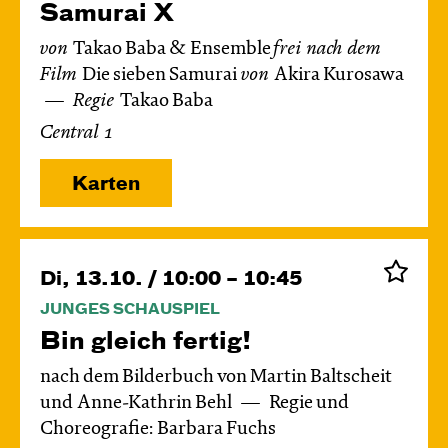
Samurai X
von
Takao Baba & Ensemble
frei nach dem
Film
Die sieben Samurai
von
Akira Kurosawa
Regie
Takao Baba
Central 1
Karten
Di, 13.10. / 10:00 – 10:45
JUNGES SCHAUSPIEL
Bin gleich fertig!
nach dem Bilderbuch von Martin Baltscheit
und Anne-Kathrin Behl
Regie und
Choreografie: Barbara Fuchs