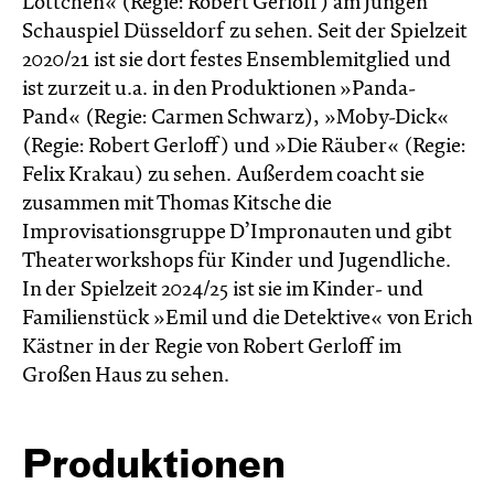
Lottchen« (Regie: Robert Gerloff) am Jungen
Schauspiel Düsseldorf zu sehen. Seit der Spielzeit
2020/21 ist sie dort festes Ensemblemitglied und
ist zurzeit u.a. in den Produktionen »Panda-
Pand« (Regie: Carmen Schwarz), »Moby-Dick«
(Regie: Robert Gerloff) und »Die Räuber« (Regie:
Felix Krakau) zu sehen. Außerdem coacht sie
zusammen mit Thomas Kitsche die
Improvisationsgruppe D’Impronauten und gibt
Theaterworkshops für Kinder und Jugendliche.
In der Spielzeit 2024/25 ist sie im Kinder- und
Familienstück »Emil und die Detektive« von Erich
Kästner in der Regie von Robert Gerloff im
Großen Haus zu sehen.
Produktionen