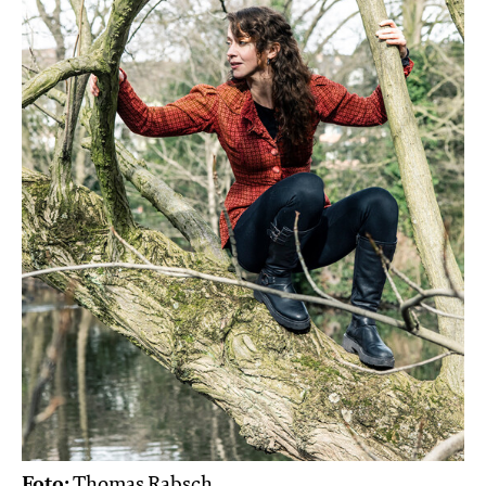
Foto:
Thomas Rabsch