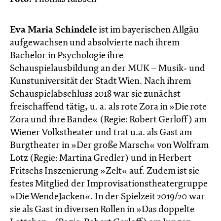
Eva Maria Schindele
ist im bayerischen Allgäu
aufgewachsen und absolvierte nach ihrem
Bachelor in Psychologie ihre
Schauspielausbildung an der MUK – Musik- und
Kunstuniversität der Stadt Wien. Nach ihrem
Schauspielabschluss 2018 war sie zunächst
freischaffend tätig, u. a. als rote Zora in »Die rote
Zora und ihre Bande« (Regie: Robert Gerloff) am
Wiener Volkstheater und trat u.a. als Gast am
Burgtheater in »Der große Marsch« von Wolfram
Lotz (Regie: Martina Gredler) und in Herbert
Fritschs Inszenierung »Zelt« auf. Zudem ist sie
festes Mitglied der Improvisationstheatergruppe
»Die WendeJacken«. In der Spielzeit 2019/20 war
sie als Gast in diversen Rollen in »Das doppelte