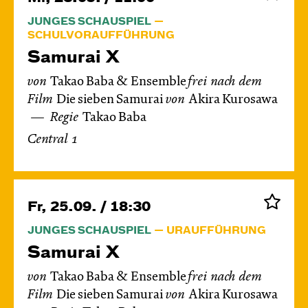
JUNGES SCHAUSPIEL
SCHULVORAUFFÜHRUNG
Samurai X
von
Takao Baba & Ensemble
frei nach dem
Film
Die sieben Samurai
von
Akira Kurosawa
Regie
Takao Baba
Central 1
Fr, 25.09. / 18:30
JUNGES SCHAUSPIEL
URAUFFÜHRUNG
Samurai X
von
Takao Baba & Ensemble
frei nach dem
Film
Die sieben Samurai
von
Akira Kurosawa