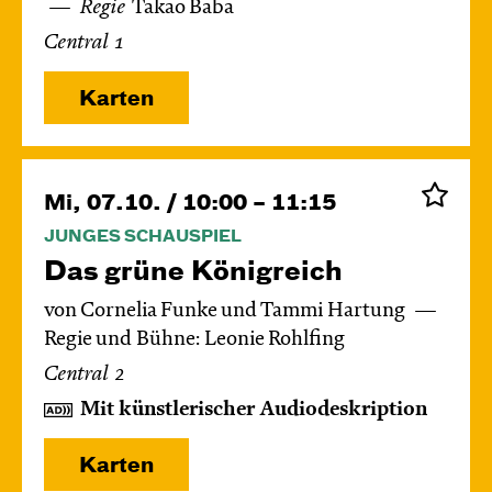
Regie
Takao Baba
Central 1
Karten
Mi, 07.10. / 10:00 – 11:15
JUNGES SCHAUSPIEL
Das grüne König­reich
von Cornelia Funke und Tammi Hartung
Regie und Bühne: Leonie Rohlfing
Central 2
Mit künstlerischer Audiodeskription
Karten