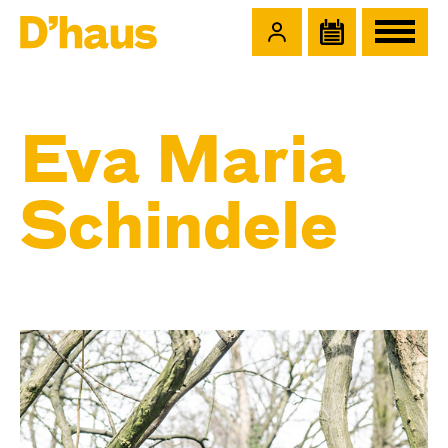
Zum Hauptinhalt springen
Zum Footer springen
Eva Maria
Schindele