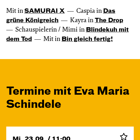
Mit in
SAMURAI X
Caspia in
Das
grüne König­reich
Kayra in
The Drop
Schauspielerin / Mimi in
Blinde­kuh mit
dem Tod
Mit in
Bin gleich fertig!
Termine mit Eva Maria
Schindele
Mi, 23.09. / 11:00