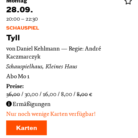
Montag
28.09.
20:00 – 22:30
SCHAUSPIEL
Tyll
von Daniel Kehlmann
Regie: André
Kaczmarczyk
Schauspielhaus, Kleines Haus
Abo Mo 1
Preise:
36,00
30,00
16,00
8,00
8,00
€
Ermäßigungen
Nur noch wenige Karten verfügbar!
Karten