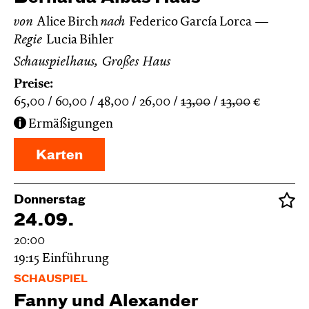
von
Alice Birch
nach
Federico García Lorca
Regie
Lucia Bihler
Schauspielhaus, Großes Haus
Preise:
65,00
60,00
48,00
26,00
13,00
13,00
€
Ermäßigungen
Karten
Donnerstag
24.09.
20:00
19:15
Einführung
SCHAUSPIEL
Fanny und Alexander