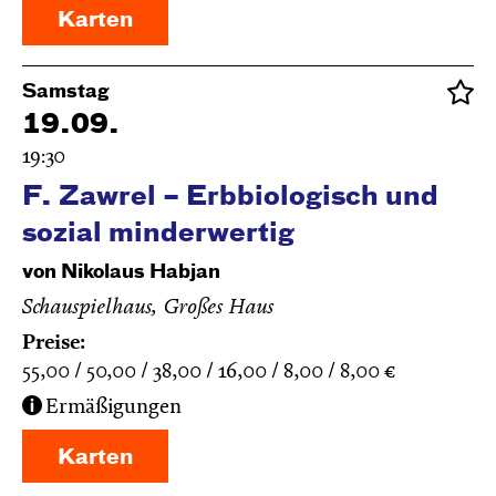
Karten
Samstag
19.09.
19:30
F. Zawrel – Erbbiologisch und
sozial minderwertig
von Nikolaus Habjan
Schauspielhaus, Großes Haus
Preise:
55,00
50,00
38,00
16,00
8,00
8,00
€
Ermäßigungen
Karten