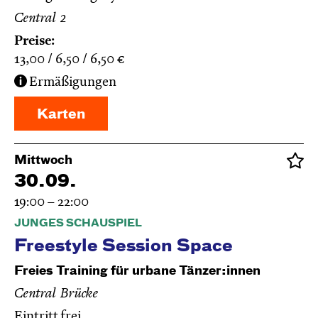
Central 2
Preise:
13,00
6,50
6,50
€
Ermäßigungen
Karten
Mittwoch
30.09.
19:00 – 22:00
JUNGES SCHAUSPIEL
Freestyle Session Space
Freies Training für urbane Tänzer:innen
Central Brücke
Eintritt frei