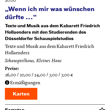
20:00
„Wenn ich mir was wünschen
dürfte ...“
Texte und Musik aus dem Kabarett Friedrich
Hollaenders mit den Studierenden des
Düsseldorfer Schauspielstudios
Texte und Musik aus dem Kabarett Friedrich
Hollaenders
Schauspielhaus, Kleines Haus
Preise:
26,00
20,00
14,00
7,00
7,00
€
Ermäßigungen
Karten