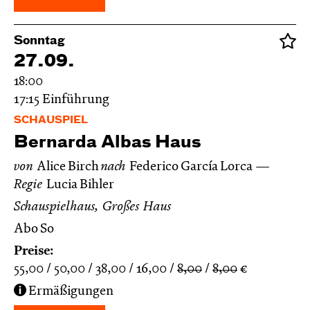
Sonntag
27.09.
18:00
17:15
Einführung
SCHAUSPIEL
Bernarda Albas Haus
von
Alice Birch
nach
Federico García Lorca
Regie
Lucia Bihler
Schauspielhaus, Großes Haus
Abo So
Preise:
55,00
50,00
38,00
16,00
8,00
8,00
€
Ermäßigungen