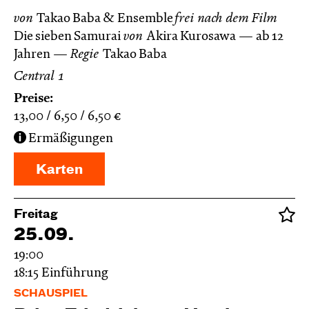
von
Takao Baba & Ensemble
frei nach dem
Film
Die sieben Samurai
von
Akira Kurosawa
ab 12
Jahren
Regie
Takao Baba
Central 1
Preise:
13,00
6,50
6,50
€
Ermäßigungen
Karten
Freitag
25.09.
19:00
18:15
Einführung
SCHAUSPIEL