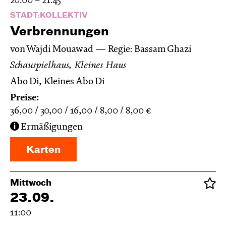
20:00 – 21:45
STADT:KOLLEKTIV
Verbren­nungen
von Wajdi Mouawad
Regie: Bassam Ghazi
Schauspielhaus, Kleines Haus
Abo Di, Kleines Abo Di
Preise:
36,00
30,00
16,00
8,00
8,00
€
Ermäßigungen
Karten
Mittwoch
23.09.
11:00