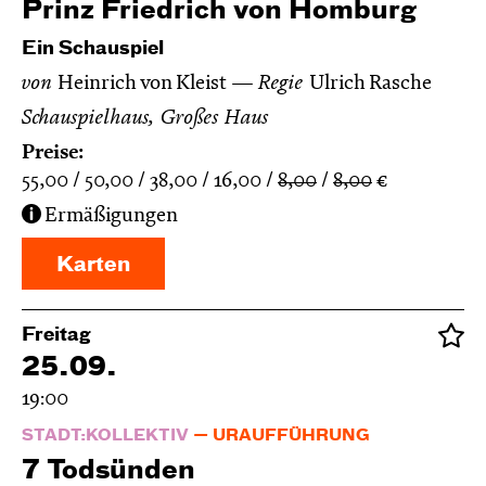
Prinz Friedrich von Homburg
Ein Schauspiel
von
Heinrich von Kleist
Regie
Ulrich Rasche
Schauspielhaus, Großes Haus
Preise:
55,00
50,00
38,00
16,00
8,00
8,00
€
Ermäßigungen
Karten
Freitag
25.09.
19:00
STADT:KOLLEKTIV
URAUFFÜHRUNG
7 Todsünden