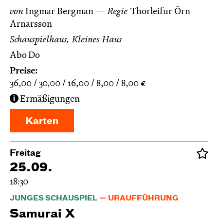
von
Ingmar Bergman
Regie
Thorleifur Örn
Arnarsson
Schauspielhaus, Kleines Haus
Abo Do
Preise:
36,00
30,00
16,00
8,00
8,00
€
Ermäßigungen
Karten
Freitag
25.09.
18:30
JUNGES SCHAUSPIEL
URAUFFÜHRUNG
Samurai X