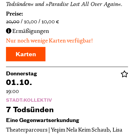
Todsünden« und »Paradise Lost All Over Again«.
Preise:
20,00
10,00
10,00
€
Ermäßigungen
Nur noch wenige Karten verfügbar!
Karten
Donnerstag
01.10.
19:00
STADT:KOLLEKTIV
7 Todsünden
Eine Gegenwartserkundung
Theaterparcours | Yeşim Nela Keim Schaub, Lisa