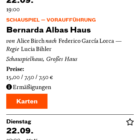
22.09.
19:00
SCHAUSPIEL
VORAUFFÜHRUNG
Bernarda Albas Haus
von
Alice Birch
nach
Federico García Lorca
Regie
Lucia Bihler
Schauspielhaus, Großes Haus
Preise:
15,00
7,50
7,50
€
Ermäßigungen
Karten
Dienstag
22.09.