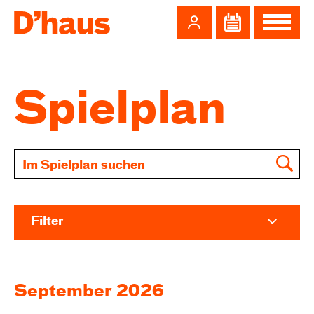
Zum Hauptinhalt springen
Zum Footer springen
Spielplan
Filter
September 2026