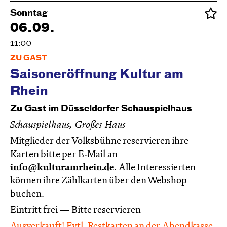
Sonntag
06.09.
11:00
ZU GAST
Saisoneröffnung Kultur am
Rhein
Zu Gast im Düsseldorfer Schauspielhaus
Schauspielhaus, Großes Haus
Mitglieder der Volksbühne reservieren ihre
Karten bitte per E-Mail an
info@kulturamrhein.de
. Alle Interessierten
können ihre Zählkarten über den Webshop
buchen.
Eintritt frei — Bitte reservieren
Ausverkauft! Evtl. Restkarten an der Abendkasse