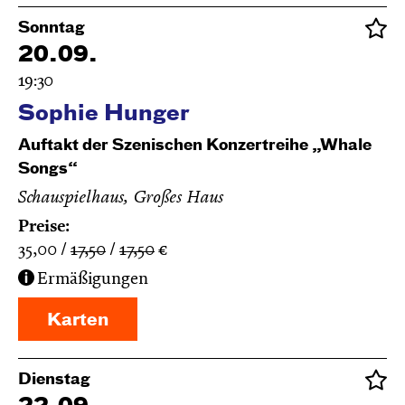
Sonntag
20.09.
19:30
Sophie Hunger
Auftakt der Szenischen Konzertreihe „Whale
Songs“
Schauspielhaus, Großes Haus
Preise:
35,00
17,50
17,50
€
Ermäßigungen
Karten
Dienstag