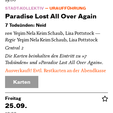
19:00
STADT:KOLLEKTIV
URAUFFÜHRUNG
Paradise Lost All Over Again
7 Todsünden: Neid
von
Yeşim Nela Keim Schaub, Lisa Pottstock
Regie
Yeşim Nela Keim Schaub, Lisa Pottstock
Central 2
Die Karten beinhalten den Eintritt zu »7
Todsünden« und »Paradise Lost All Over Again«.
Ausverkauft! Evtl. Restkarten an der Abendkasse
Karten
Freitag
25.09.