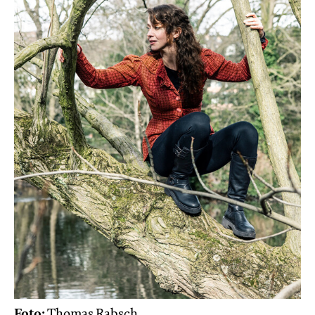
Foto:
Thomas Rabsch