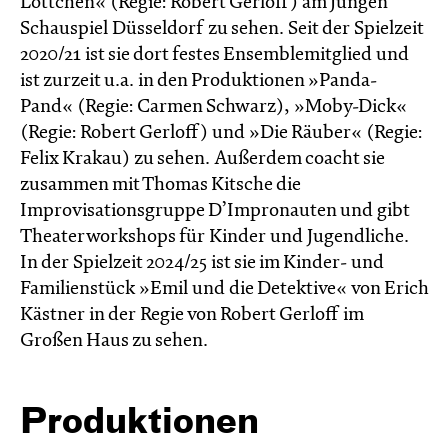
Lottchen« (Regie: Robert Gerloff) am Jungen
Schauspiel Düsseldorf zu sehen. Seit der Spielzeit
2020/21 ist sie dort festes Ensemblemitglied und
ist zurzeit u.a. in den Produktionen »Panda-
Pand« (Regie: Carmen Schwarz), »Moby-Dick«
(Regie: Robert Gerloff) und »Die Räuber« (Regie:
Felix Krakau) zu sehen. Außerdem coacht sie
zusammen mit Thomas Kitsche die
Improvisationsgruppe D’Impronauten und gibt
Theaterworkshops für Kinder und Jugendliche.
In der Spielzeit 2024/25 ist sie im Kinder- und
Familienstück »Emil und die Detektive« von Erich
Kästner in der Regie von Robert Gerloff im
Großen Haus zu sehen.
Produktionen