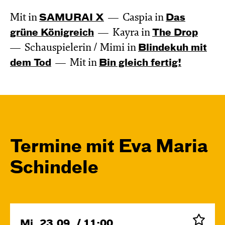
Mit in
SAMURAI X
Caspia in
Das
grüne König­reich
Kayra in
The Drop
Schauspielerin / Mimi in
Blinde­kuh mit
dem Tod
Mit in
Bin gleich fertig!
Termine mit Eva Maria
Schindele
Mi, 23.09. / 11:00