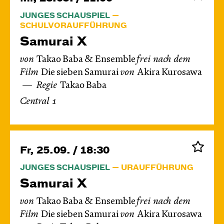
JUNGES SCHAUSPIEL
SCHULVORAUFFÜHRUNG
Samurai X
von
Takao Baba & Ensemble
frei nach dem
Film
Die sieben Samurai
von
Akira Kurosawa
Regie
Takao Baba
Central 1
Fr, 25.09. / 18:30
JUNGES SCHAUSPIEL
URAUFFÜHRUNG
Samurai X
von
Takao Baba & Ensemble
frei nach dem
Film
Die sieben Samurai
von
Akira Kurosawa