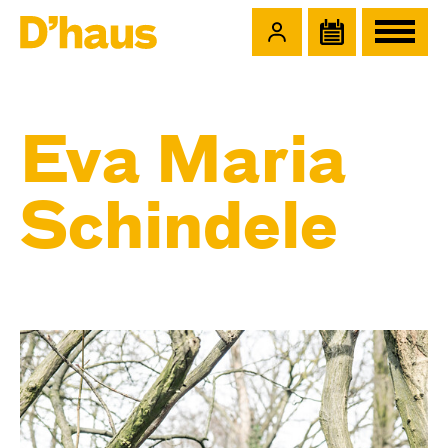
Zum Hauptinhalt springen
Zum Footer springen
Eva Maria
Schindele