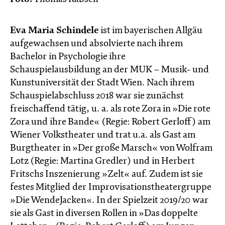
Eva Maria Schindele
ist im bayerischen Allgäu
aufgewachsen und absolvierte nach ihrem
Bachelor in Psychologie ihre
Schauspielausbildung an der MUK – Musik- und
Kunstuniversität der Stadt Wien. Nach ihrem
Schauspielabschluss 2018 war sie zunächst
freischaffend tätig, u. a. als rote Zora in »Die rote
Zora und ihre Bande« (Regie: Robert Gerloff) am
Wiener Volkstheater und trat u.a. als Gast am
Burgtheater in »Der große Marsch« von Wolfram
Lotz (Regie: Martina Gredler) und in Herbert
Fritschs Inszenierung »Zelt« auf. Zudem ist sie
festes Mitglied der Improvisationstheatergruppe
»Die WendeJacken«. In der Spielzeit 2019/20 war
sie als Gast in diversen Rollen in »Das doppelte