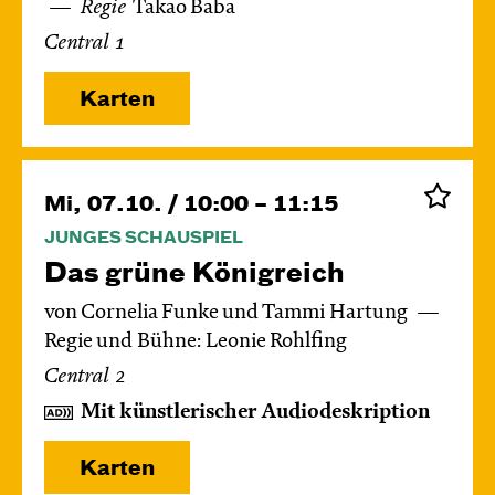
Regie
Takao Baba
Central 1
Karten
Mi, 07.10. / 10:00 – 11:15
JUNGES SCHAUSPIEL
Das grüne König­reich
von Cornelia Funke und Tammi Hartung
Regie und Bühne: Leonie Rohlfing
Central 2
Mit künstlerischer Audiodeskription
Karten