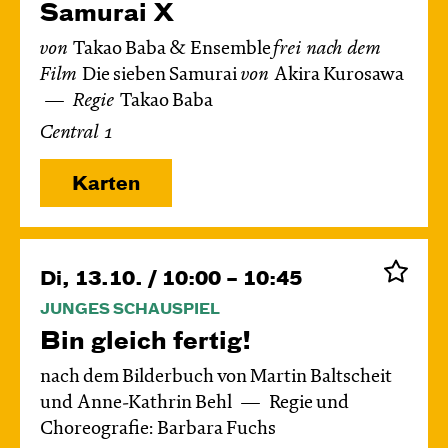
Samurai X
von
Takao Baba & Ensemble
frei nach dem
Film
Die sieben Samurai
von
Akira Kurosawa
Regie
Takao Baba
Central 1
Karten
Di, 13.10. / 10:00 – 10:45
JUNGES SCHAUSPIEL
Bin gleich fertig!
nach dem Bilderbuch von Martin Baltscheit
und Anne-Kathrin Behl
Regie und
Choreografie: Barbara Fuchs