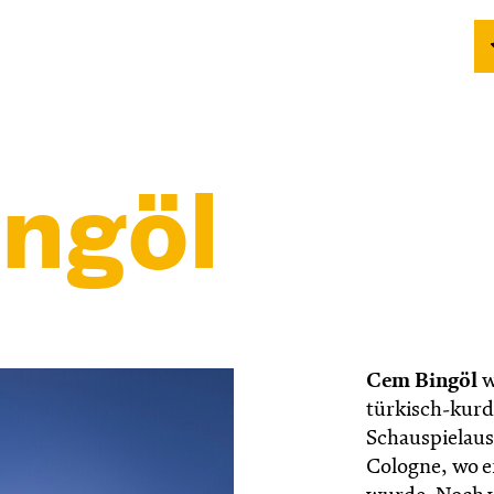
ngöl
Cem Bingöl
w
türkisch-kurd
Schauspielaus
Cologne, wo e