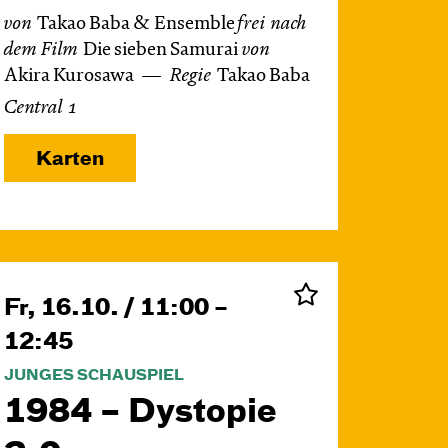
von
Takao Baba & Ensemble
frei nach
dem
Film
Die sieben Samurai
von
Akira Kurosawa
Regie
Takao Baba
Central 1
Karten
Fr, 16.10. / 11:00 –
12:45
JUNGES SCHAUSPIEL
1984 – Dystopie