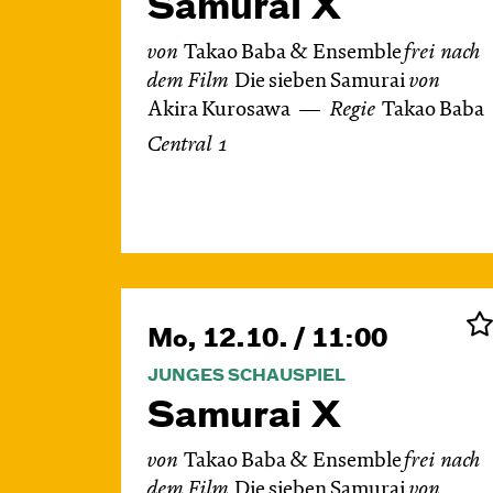
Samurai X
von
Takao Baba & Ensemble
frei nach
dem
Film
Die sieben Samurai
von
Akira Kurosawa
Regie
Takao Baba
Central 1
Mo, 12.10. / 11:00
JUNGES SCHAUSPIEL
Samurai X
von
Takao Baba & Ensemble
frei nach
dem
Film
Die sieben Samurai
von