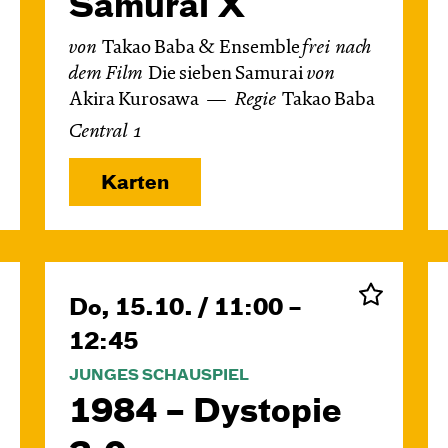
Samurai X
von
Takao Baba & Ensemble
frei nach
dem
Film
Die sieben Samurai
von
Akira Kurosawa
Regie
Takao Baba
Central 1
Karten
Do, 15.10. / 11:00 –
12:45
JUNGES SCHAUSPIEL
1984 – Dystopie