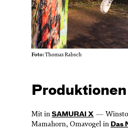
Foto:
Thomas Rabsch
Produktionen
Mit in
Winsto
SAMURAI X
Mamahorn, Omavogel in
Das 