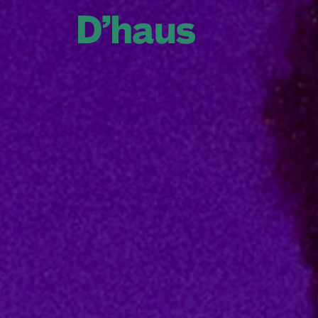
Zum Hauptinhalt springen
Zum Footer springen