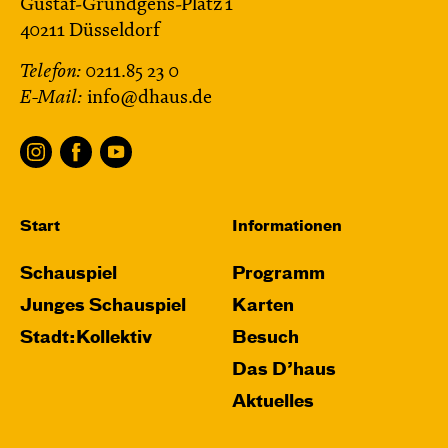
Gustaf-Gründgens-Platz 1
40211 Düsseldorf
Telefon:
0211.85 23 0
E-Mail:
info@dhaus.de
Start
Informationen
Schauspiel
Programm
Junges Schauspiel
Karten
Stadt:Kollektiv
Besuch
Das D’haus
Aktuelles