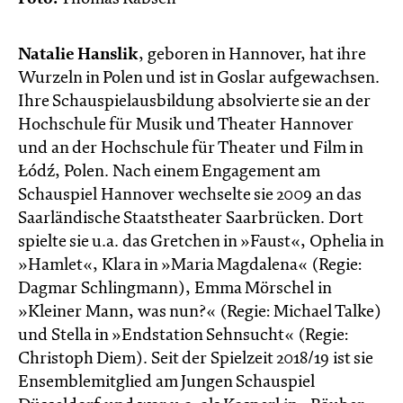
Natalie Hanslik
, geboren in Hannover, hat ihre
Wurzeln in Polen und ist in Goslar aufgewachsen.
Ihre Schauspielausbildung absolvierte sie an der
Hochschule für Musik und Theater Hannover
und an der Hochschule für Theater und Film in
Łódź, Polen. Nach einem Engagement am
Schauspiel Hannover wechselte sie 2009 an das
Saarländische Staatstheater Saarbrücken. Dort
spielte sie u.a. das Gretchen in »Faust«, Ophelia in
»Hamlet«, Klara in »Maria Magdalena« (Regie:
Dagmar Schlingmann), Emma Mörschel in
»Kleiner Mann, was nun?« (Regie: Michael Talke)
und Stella in »Endstation Sehnsucht« (Regie:
Christoph Diem). Seit der Spielzeit 2018/19 ist sie
Ensemblemitglied am Jungen Schauspiel