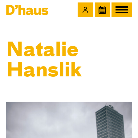
Zum Hauptinhalt springen
Zum Footer springen
Natalie
Hanslik