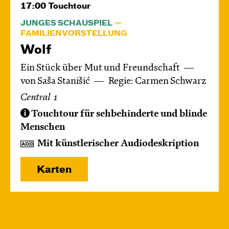
17:00
Touchtour
JUNGES SCHAUSPIEL
FAMILIENVORSTELLUNG
Wolf
Ein Stück über Mut und Freundschaft
von Saša Stanišić
Regie: Carmen Schwarz
Central 1
Touchtour für sehbehinderte und blinde
Menschen
Mit künstlerischer Audiodeskription
Karten
Mo, 14.12. / 10:00 – 12:00