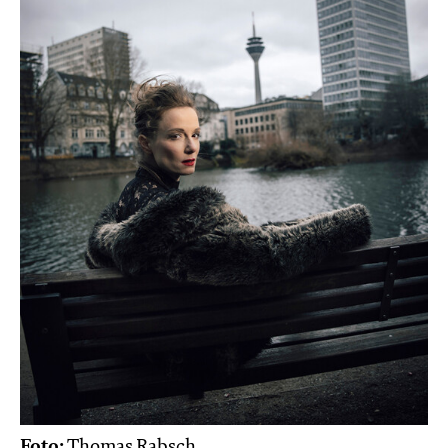
Foto:
Thomas Rabsch