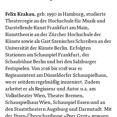
Felix Krakau
, geb. 1990 in Hamburg, studierte
Theaterregie an der Hochschule für Musik und
Darstellende Kunst Frankfurt am Main,
Kunsttheorie an der Zürcher Hochschule der
Künste sowie als Gast Szenisches Schreiben an der
Universität der Künste Berlin. Es folgten
Stationen am Schauspiel Frankfurt, der
Schaubühne Berlin und bei den Salzburger
Festspielen. Von 2016 bis 2018 war er
Regieassistent am Düsseldorfer Schauspielhaus,
wo er seitdem regelmäßig inszeniert. Zudem
arbeitet er als Regisseur und Autor u.a. am
Volkstheater Wien, Theater Bremen,
Schauspielhaus Wien, Schauspiel Essen und an
den Staatstheatern Augsburg und Darmstadt. Mit
der Ibsen-Überschreibung »Peer Gynt« gewann