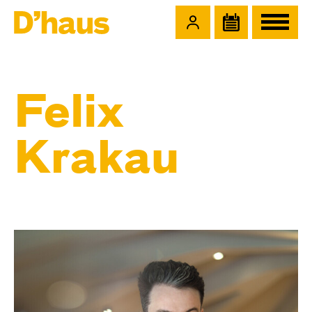
Zum Hauptinhalt springen
Zum Footer springen
Felix
Krakau