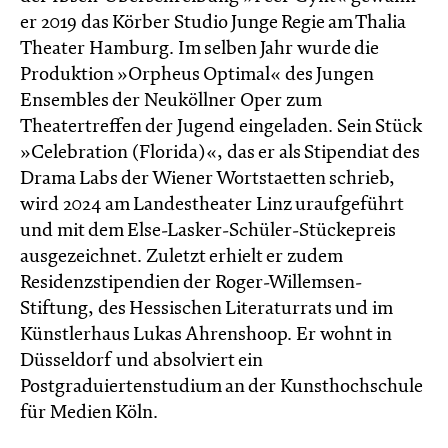
er 2019 das Körber Studio Junge Regie am Thalia
Theater Hamburg. Im selben Jahr wurde die
Produktion »Orpheus Optimal« des Jungen
Ensembles der Neuköllner Oper zum
Theatertreffen der Jugend eingeladen. Sein Stück
»Celebration (Florida)«, das er als Stipendiat des
Drama Labs der Wiener Wortstaetten schrieb,
wird 2024 am Landestheater Linz uraufgeführt
und mit dem Else-Lasker-Schüler-Stückepreis
ausgezeichnet. Zuletzt erhielt er zudem
Residenzstipendien der Roger-Willemsen-
Stiftung, des Hessischen Literaturrats und im
Künstlerhaus Lukas Ahrenshoop. Er wohnt in
Düsseldorf und absolviert ein
Postgraduiertenstudium an der Kunsthochschule
für Medien Köln.