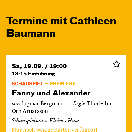
Termine mit Cathleen
Baumann
Sa, 19.09. / 19:00
18:15
Einführung
SCHAUSPIEL
PREMIERE
Fanny und Alexander
von
Ingmar Bergman
Regie
Thorleifur
Örn Arnarsson
Schauspielhaus, Kleines Haus
Nur noch wenige Karten verfügbar!