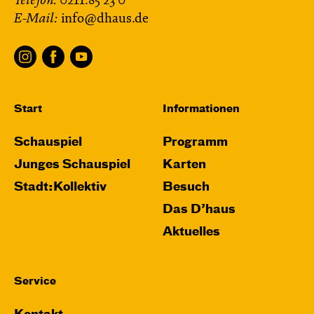
Telefon:
0211.85 23 0
E-Mail:
info@dhaus.de
Start
Informationen
Schauspiel
Programm
Junges Schauspiel
Karten
Stadt:Kollektiv
Besuch
Das D’haus
Aktuelles
Service