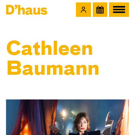
Zum Hauptinhalt springen
Zum Footer springen
Cathleen
Baumann