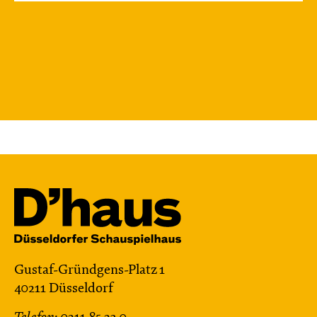
Gustaf-Gründgens-Platz 1
40211 Düsseldorf