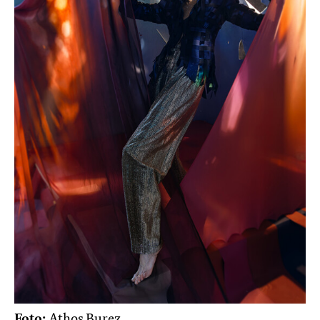
Foto:
Athos Burez