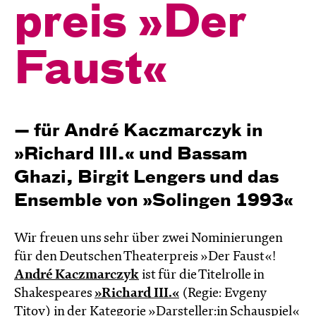
preis »Der
Faust«
— für André Kaczmarczyk in
»Richard III.« und Bassam
Ghazi, Birgit Lengers und das
Ensemble von »Solingen 1993«
Wir freuen uns sehr über zwei Nominierungen
für den Deutschen Theaterpreis »Der Faust«!
André Kaczmarczyk
ist für die Titelrolle in
Shakespeares
»Richard III.«
(Regie: Evgeny
Titov) in der Kategorie »Darsteller:in Schauspiel«