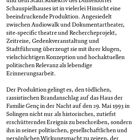
und dem Stadt:Kollektiv des Düsseldorfer
Schauspielhauses ist in vielerlei Hinsicht eine
beeindruckende Produktion. Angesiedelt
zwischen Audiowalk und Dokumentartheater,
site-specific theatre und Rechercheprojekt,
Zeitreise, Gedenkveranstaltung und
Stadtführung überzeugt sie mit ihrer klugen,
vielschichtigen Konzeption und hochaktuellen
politischen Relevanz als lebendige
Erinnerungsarbeit.
Der Produktion gelingt es, den tödlichen,
rassistischen Brandanschlag auf das Haus der
Familie Genç in der Nacht auf den 29. Mai 1993 in
Solingen nicht nur als historisches, zutiefst
erschütterndes Ereignis zu beschreiben, sondern
ihn in seiner politischen, gesellschaftlichen und
persönlichen Wirkungsmacht zu zeigen, der