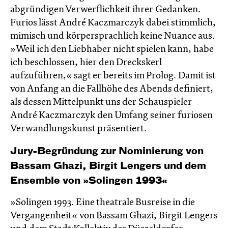
abgründigen Verwerflichkeit ihrer Gedanken.
Furios lässt André Kaczmarczyk dabei stimmlich,
mimisch und körpersprachlich keine Nuance aus.
»Weil ich den Liebhaber nicht spielen kann, habe
ich beschlossen, hier den Dreckskerl
aufzuführen,« sagt er bereits im Prolog. Damit ist
von Anfang an die Fallhöhe des Abends definiert,
als dessen Mittelpunkt uns der Schauspieler
André Kaczmarczyk den Umfang seiner furiosen
Verwandlungskunst präsentiert.
Jury-Begründung zur Nominierung von
Bassam Ghazi, Birgit Lengers und dem
Ensemble von »Solingen 1993«
»Solingen 1993. Eine theatrale Busreise in die
Vergangenheit« von Bassam Ghazi, Birgit Lengers