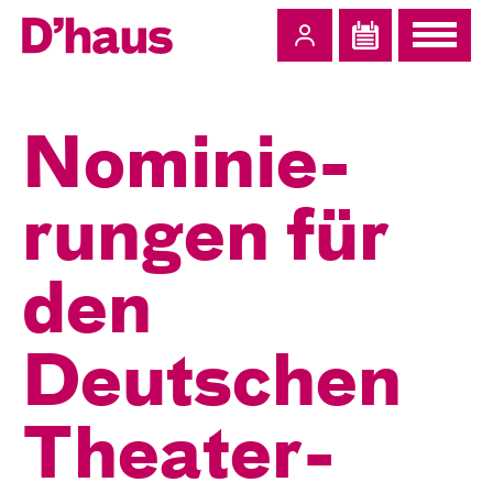
Zum Hauptinhalt springen
Zum Footer springen
Nominie­
rungen für
den
Deutschen
Theater­