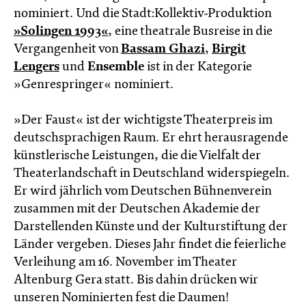
nominiert. Und die Stadt:Kollektiv-Produktion
»Solingen 1993«
, eine theatrale Busreise in die
Vergangenheit von
Bassam Ghazi
,
Birgit
Lengers
und
Ensemble
ist in der Kategorie
»Genrespringer« nominiert.
»Der Faust« ist der wichtigste Theaterpreis im
deutschsprachigen Raum. Er ehrt herausragende
künstlerische Leistungen, die die Vielfalt der
Theaterlandschaft in Deutschland widerspiegeln.
Er wird jährlich vom Deutschen Bühnenverein
zusammen mit der Deutschen Akademie der
Darstellenden Künste und der Kulturstiftung der
Länder vergeben. Dieses Jahr findet die feierliche
Verleihung am 16. November im Theater
Altenburg Gera statt. Bis dahin drücken wir
unseren Nominierten fest die Daumen!