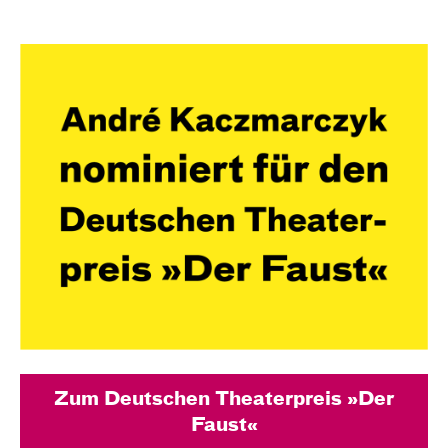
Zum Deutschen Theaterpreis »Der
Faust«