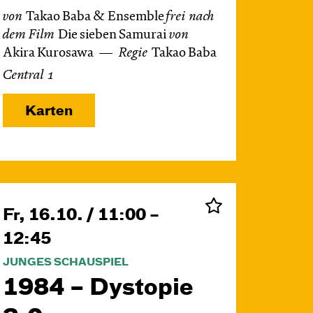
von
Takao Baba & Ensemble
frei nach
dem
Film
Die sieben Samurai
von
Akira Kurosawa
Regie
Takao Baba
Central 1
Karten
Fr, 16.10. / 11:00 –
12:45
JUNGES SCHAUSPIEL
1984 – Dystopie