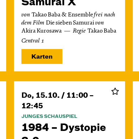
Samurai X
von
Takao Baba & Ensemble
frei nach
dem
Film
Die sieben Samurai
von
Akira Kurosawa
Regie
Takao Baba
Central 1
Karten
Do, 15.10. / 11:00 –
12:45
JUNGES SCHAUSPIEL
1984 – Dystopie