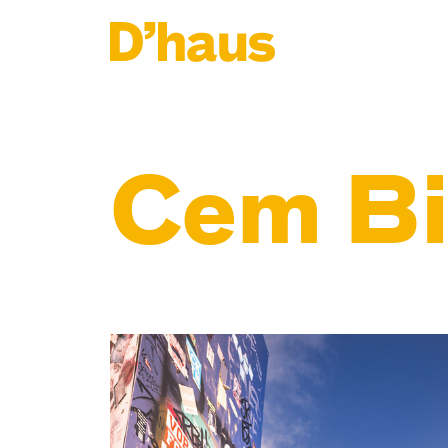
Zum Hauptinhalt springen
Zum Footer springen
Cem Bi