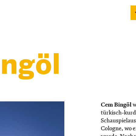
ngöl
Cem Bingöl
w
türkisch-kurd
Schauspielaus
Cologne, wo e