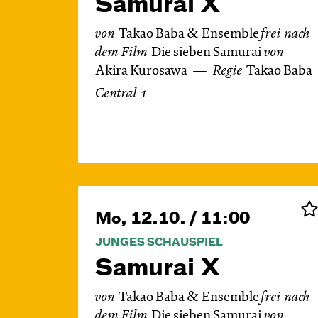
Samurai X
von
Takao Baba & Ensemble
frei nach
dem
Film
Die sieben Samurai
von
Akira Kurosawa
Regie
Takao Baba
Central 1
Mo, 12.10. / 11:00
JUNGES SCHAUSPIEL
Samurai X
von
Takao Baba & Ensemble
frei nach
dem
Film
Die sieben Samurai
von