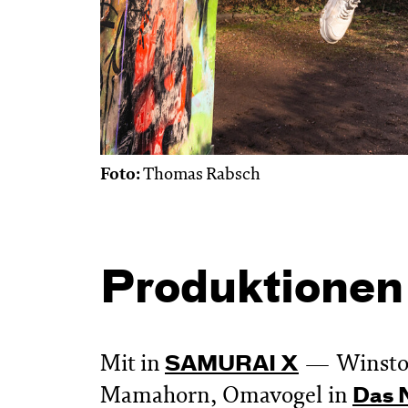
Foto:
Thomas Rabsch
Produktionen
Mit in
Winsto
SAMURAI X
Mamahorn, Omavogel in
Das 