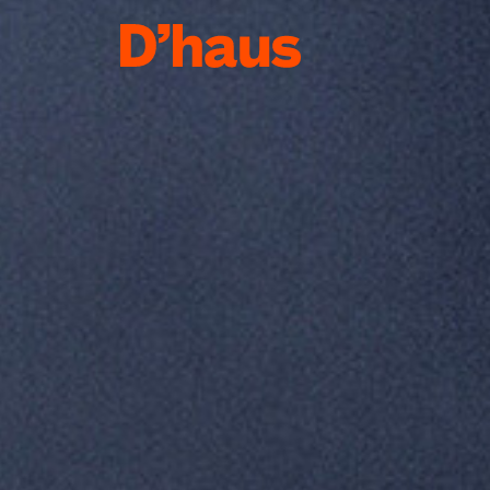
Zum Hauptinhalt springen
Zum Footer springen