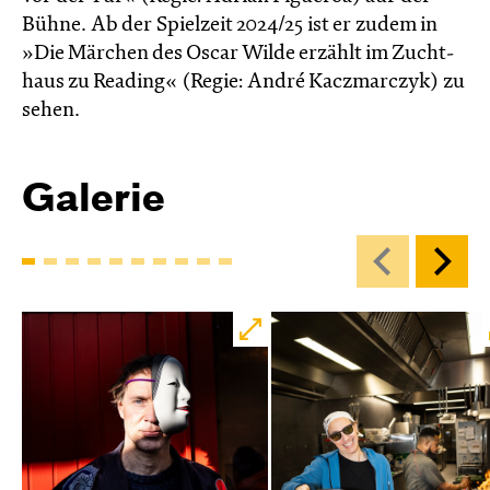
Bühne. Ab der Spielzeit 2024/25 ist er zudem in
»Die Märchen des Oscar Wilde erzählt im Zucht­
haus zu Reading« (Regie: André Kacz­marc­zyk) zu
sehen.
Galerie