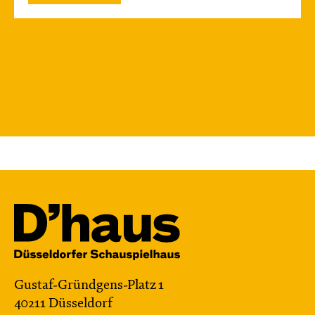
Gustaf-Gründgens-Platz 1
40211 Düsseldorf