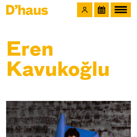
Zum Hauptinhalt springen
Zum Footer springen
Eren
Kavukoğlu