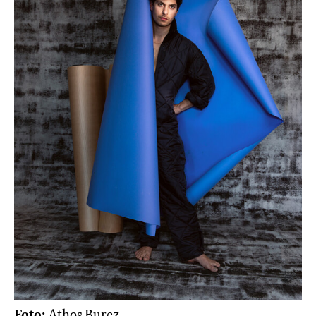
Foto:
Athos Burez