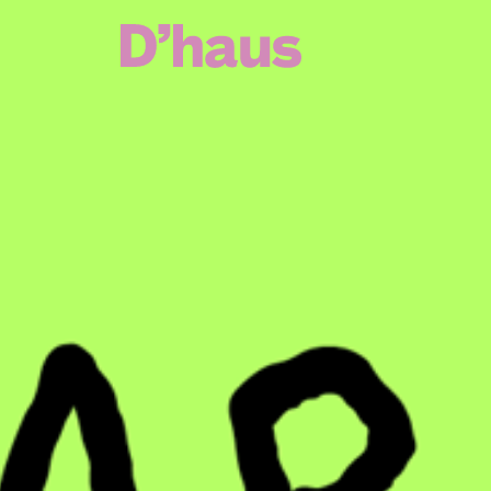
Zum Hauptinhalt springen
Zum Footer springen