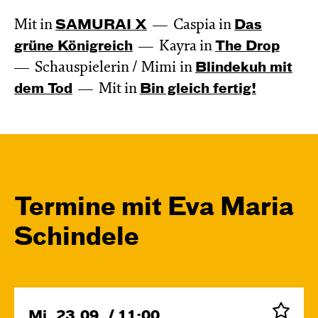
Mit in
SAMURAI X
Caspia in
Das
grüne König­reich
Kayra in
The Drop
Schauspielerin / Mimi in
Blinde­kuh mit
dem Tod
Mit in
Bin gleich fertig!
Termine mit Eva Maria
Schindele
Mi, 23.09. / 11:00