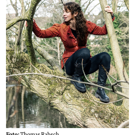
Foto:
Thomas Rabsch