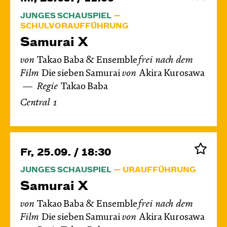
JUNGES SCHAUSPIEL
SCHULVORAUFFÜHRUNG
Samurai X
von
Takao Baba & Ensemble
frei nach dem
Film
Die sieben Samurai
von
Akira Kurosawa
Regie
Takao Baba
Central 1
Fr, 25.09. / 18:30
JUNGES SCHAUSPIEL
URAUFFÜHRUNG
Samurai X
von
Takao Baba & Ensemble
frei nach dem
Film
Die sieben Samurai
von
Akira Kurosawa