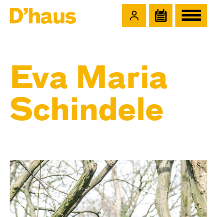
Zum Hauptinhalt springen
Zum Footer springen
Eva Maria
Schindele