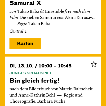
Samurai X
von
Takao Baba & Ensemble
frei nach dem
Film
Die sieben Samurai
von
Akira Kurosawa
Regie
Takao Baba
Central 1
Karten
Di, 13.10. / 10:00 – 10:45
JUNGES SCHAUSPIEL
Bin gleich fertig!
nach dem Bilderbuch von Martin Baltscheit
und Anne-Kathrin Behl
Regie und
Choreografie: Barbara Fuchs