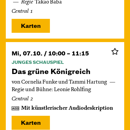
Regie
Takao Baba
Central 1
Karten
Mi, 07.10. / 10:00 – 11:15
JUNGES SCHAUSPIEL
Das grüne König­reich
von Cornelia Funke und Tammi Hartung
Regie und Bühne: Leonie Rohlfing
Central 2
Mit künstlerischer Audiodeskription
Karten