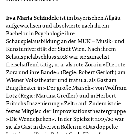
Eva Maria Schindele
ist im bayerischen Allgäu
aufgewachsen und absolvierte nach ihrem
Bachelor in Psychologie ihre
Schauspielausbildung an der MUK – Musik- und
Kunstuniversität der Stadt Wien. Nach ihrem
Schauspielabschluss 2018 war sie zunächst
freischaffend tätig, u. a. als rote Zora in »Die rote
Zora und ihre Bande« (Regie: Robert Gerloff) am
Wiener Volkstheater und trat u.a. als Gast am
Burgtheater in »Der große Marsch« von Wolfram
Lotz (Regie: Martina Gredler) und in Herbert
Fritschs Inszenierung »Zelt« auf. Zudem ist sie
festes Mitglied der Improvisationstheatergruppe
»Die WendeJacken«. In der Spielzeit 2019/20 war
sie als Gast in diversen Rollen in »Das doppelte