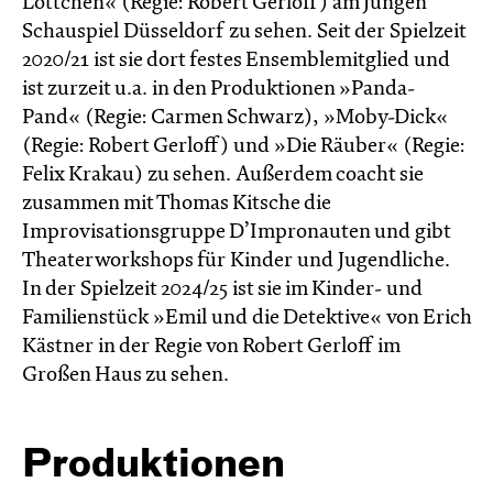
Lottchen« (Regie: Robert Gerloff) am Jungen
Schauspiel Düsseldorf zu sehen. Seit der Spielzeit
2020/21 ist sie dort festes Ensemblemitglied und
ist zurzeit u.a. in den Produktionen »Panda-
Pand« (Regie: Carmen Schwarz), »Moby-Dick«
(Regie: Robert Gerloff) und »Die Räuber« (Regie:
Felix Krakau) zu sehen. Außerdem coacht sie
zusammen mit Thomas Kitsche die
Improvisationsgruppe D’Impronauten und gibt
Theaterworkshops für Kinder und Jugendliche.
In der Spielzeit 2024/25 ist sie im Kinder- und
Familienstück »Emil und die Detektive« von Erich
Kästner in der Regie von Robert Gerloff im
Großen Haus zu sehen.
Produktionen