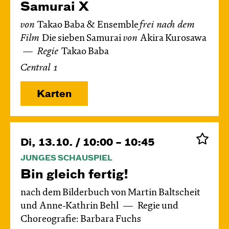
Samurai X
von
Takao Baba & Ensemble
frei nach dem
Film
Die sieben Samurai
von
Akira Kurosawa
Regie
Takao Baba
Central 1
Karten
Di, 13.10. / 10:00 – 10:45
JUNGES SCHAUSPIEL
Bin gleich fertig!
nach dem Bilderbuch von Martin Baltscheit
und Anne-Kathrin Behl
Regie und
Choreografie: Barbara Fuchs