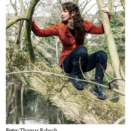
Foto:
Thomas Rabsch