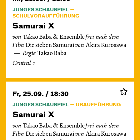
JUNGES SCHAUSPIEL
SCHULVORAUFFÜHRUNG
Samurai X
von
Takao Baba & Ensemble
frei nach dem
Film
Die sieben Samurai
von
Akira Kurosawa
Regie
Takao Baba
Central 1
Fr, 25.09. / 18:30
JUNGES SCHAUSPIEL
URAUFFÜHRUNG
Samurai X
von
Takao Baba & Ensemble
frei nach dem
Film
Die sieben Samurai
von
Akira Kurosawa