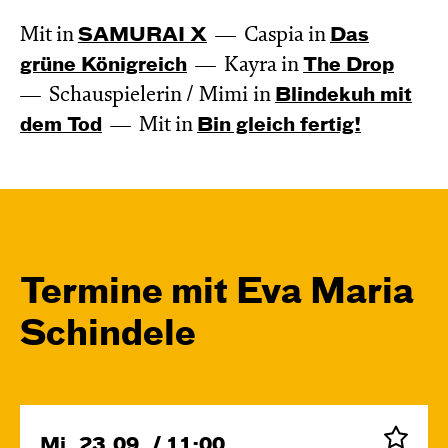
Mit in
SAMURAI X
Caspia in
Das
grüne König­reich
Kayra in
The Drop
Schauspielerin / Mimi in
Blinde­kuh mit
dem Tod
Mit in
Bin gleich fertig!
Termine mit Eva Maria
Schindele
Mi, 23.09. / 11:00