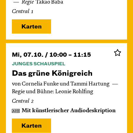
Regie
Takao Baba
Central 1
Karten
Mi, 07.10. / 10:00 – 11:15
JUNGES SCHAUSPIEL
Das grüne König­reich
von Cornelia Funke und Tammi Hartung
Regie und Bühne: Leonie Rohlfing
Central 2
Mit künstlerischer Audiodeskription
Karten