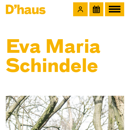
Zum Hauptinhalt springen
Zum Footer springen
Eva Maria
Schindele