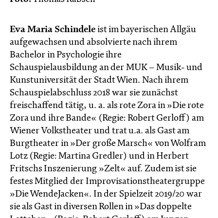
Eva Maria Schindele
ist im bayerischen Allgäu
aufgewachsen und absolvierte nach ihrem
Bachelor in Psychologie ihre
Schauspielausbildung an der MUK – Musik- und
Kunstuniversität der Stadt Wien. Nach ihrem
Schauspielabschluss 2018 war sie zunächst
freischaffend tätig, u. a. als rote Zora in »Die rote
Zora und ihre Bande« (Regie: Robert Gerloff) am
Wiener Volkstheater und trat u.a. als Gast am
Burgtheater in »Der große Marsch« von Wolfram
Lotz (Regie: Martina Gredler) und in Herbert
Fritschs Inszenierung »Zelt« auf. Zudem ist sie
festes Mitglied der Improvisationstheatergruppe
»Die WendeJacken«. In der Spielzeit 2019/20 war
sie als Gast in diversen Rollen in »Das doppelte