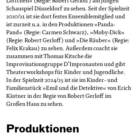
Lottchen« (Regie: Robert Gerloff) am Jungen
Schauspiel Düsseldorf zu sehen. Seit der Spielzeit
2020/21 ist sie dort festes Ensemblemitglied und
ist zurzeit u.a. in den Produktionen »Panda-
Pand« (Regie: Carmen Schwarz), »Moby-Dick«
(Regie: Robert Gerloff) und »Die Räuber« (Regie:
Felix Krakau) zu sehen. Außerdem coacht sie
zusammen mit Thomas Kitsche die
Improvisationsgruppe D’Impronauten und gibt
Theaterworkshops für Kinder und Jugendliche.
In der Spielzeit 2024/25 ist sie im Kinder- und
Familienstück »Emil und die Detektive« von Erich
Kästner in der Regie von Robert Gerloff im
Großen Haus zu sehen.
Produktionen