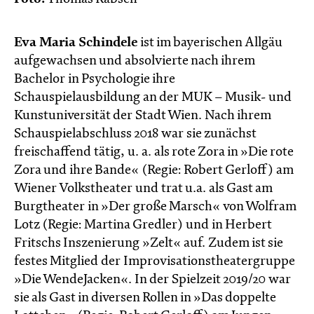
Eva Maria Schindele
ist im bayerischen Allgäu
aufgewachsen und absolvierte nach ihrem
Bachelor in Psychologie ihre
Schauspielausbildung an der MUK – Musik- und
Kunstuniversität der Stadt Wien. Nach ihrem
Schauspielabschluss 2018 war sie zunächst
freischaffend tätig, u. a. als rote Zora in »Die rote
Zora und ihre Bande« (Regie: Robert Gerloff) am
Wiener Volkstheater und trat u.a. als Gast am
Burgtheater in »Der große Marsch« von Wolfram
Lotz (Regie: Martina Gredler) und in Herbert
Fritschs Inszenierung »Zelt« auf. Zudem ist sie
festes Mitglied der Improvisationstheatergruppe
»Die WendeJacken«. In der Spielzeit 2019/20 war
sie als Gast in diversen Rollen in »Das doppelte