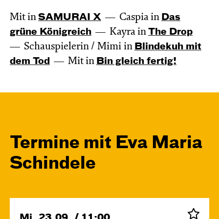
Mit in
SAMURAI X
Caspia in
Das
grüne König­reich
Kayra in
The Drop
Schauspielerin / Mimi in
Blinde­kuh mit
dem Tod
Mit in
Bin gleich fertig!
Termine mit Eva Maria
Schindele
Mi, 23.09. / 11:00