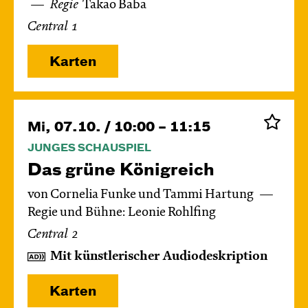
Regie
Takao Baba
Central 1
Karten
Mi, 07.10. / 10:00 – 11:15
JUNGES SCHAUSPIEL
Das grüne König­reich
von Cornelia Funke und Tammi Hartung
Regie und Bühne: Leonie Rohlfing
Central 2
Mit künstlerischer Audiodeskription
Karten