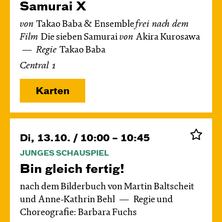
Samurai X
von
Takao Baba & Ensemble
frei nach dem
Film
Die sieben Samurai
von
Akira Kurosawa
Regie
Takao Baba
Central 1
Karten
Di, 13.10. / 10:00 – 10:45
JUNGES SCHAUSPIEL
Bin gleich fertig!
nach dem Bilderbuch von Martin Baltscheit
und Anne-Kathrin Behl
Regie und
Choreografie: Barbara Fuchs