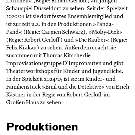
Lottchen« (Regie: Robert Gerloff) am Jungen
Schauspiel Düsseldorf zu sehen. Seit der Spielzeit
2020/21 ist sie dort festes Ensemblemitglied und
ist zurzeit u.a. in den Produktionen »Panda-
Pand« (Regie: Carmen Schwarz), »Moby-Dick«
(Regie: Robert Gerloff) und »Die Räuber« (Regie:
Felix Krakau) zu sehen. Außerdem coacht sie
zusammen mit Thomas Kitsche die
Improvisationsgruppe D’Impronauten und gibt
Theaterworkshops für Kinder und Jugendliche.
In der Spielzeit 2024/25 ist sie im Kinder- und
Familienstück »Emil und die Detektive« von Erich
Kästner in der Regie von Robert Gerloff im
Großen Haus zu sehen.
Produktionen