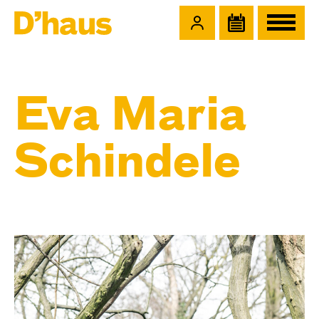
Zum Hauptinhalt springen
Zum Footer springen
Eva Maria
Schindele