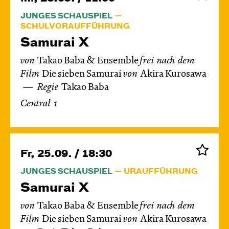
JUNGES SCHAUSPIEL
SCHULVORAUFFÜHRUNG
Samurai X
von
Takao Baba & Ensemble
frei nach dem
Film
Die sieben Samurai
von
Akira Kurosawa
Regie
Takao Baba
Central 1
Fr, 25.09. / 18:30
JUNGES SCHAUSPIEL
URAUFFÜHRUNG
Samurai X
von
Takao Baba & Ensemble
frei nach dem
Film
Die sieben Samurai
von
Akira Kurosawa