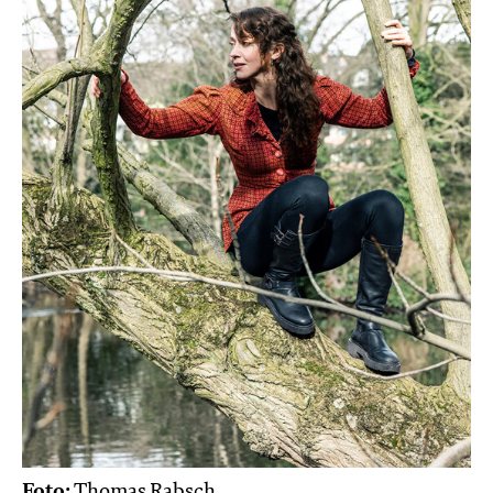
Foto:
Thomas Rabsch