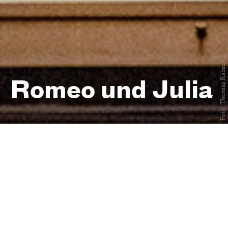
Foto: Thomas Rabsch
Romeo und Julia
frei nach William Shakespeare
Premiere am 13. September 2024
Schauspielhaus, Kleines Haus
Stadt:Kollektiv