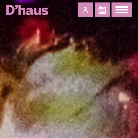
Zum Hauptinhalt springen
Zum Footer springen