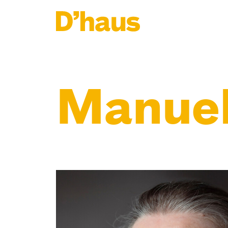
Zum Hauptinhalt springen
Zum Footer springen
Manuel