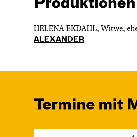
Produktionen
HELENA EKDAHL, Witwe, ehern
ALEXANDER
Termine mit 