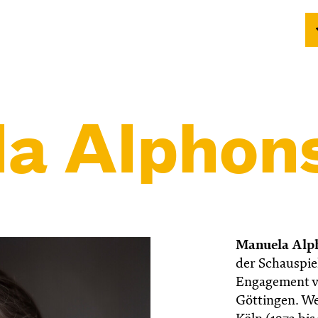
a Alphon
Manuela Alp
der Schauspie
Engagement vo
Göttingen. We