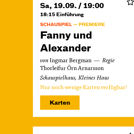
Sa, 19.09. / 19:00
18:15
Einführung
SCHAUSPIEL
PREMIERE
Fanny und
Alexander
von
Ingmar Bergman
Regie
Thorleifur Örn Arnarsson
Schauspielhaus, Kleines Haus
Nur noch wenige Karten verfügbar!
Karten