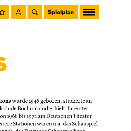
Spielplan
s
hons
wurde 1946 geboren, studierte an
lschule Bochum und erhielt ihr erstes
n 1968 bis 1972 am Deutschen Theater
itere Stationen waren u.a. das Schauspiel