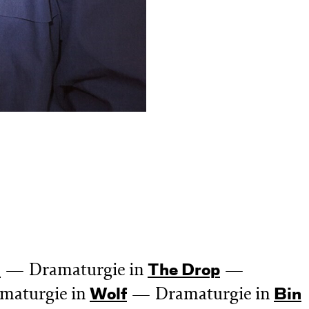
Dramaturgie in
n
The Drop
maturgie in
Dramaturgie in
Wolf
Bin