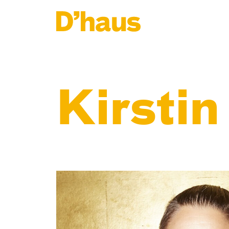
Zum Hauptinhalt springen
Zum Footer springen
Kirsti