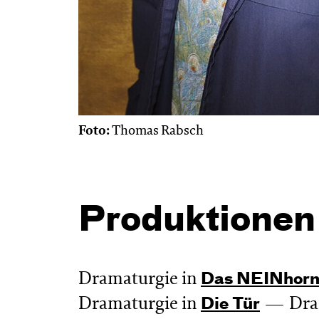
Foto:
Thomas Rabsch
Produktionen
Dramaturgie in
Das NEIN­hor
Dramaturgie in
Dra
Die Tür