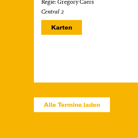
Regie: Gregory Caers
Central 2
Karten
Alle Termine laden
Di, 13.10. / 10:00 –
10:45