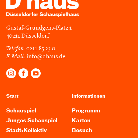
Gustaf-Gründgens-Platz 1
40211 Düsseldorf
Telefon:
0211.85 23 0
E-Mail:
info@dhaus.de
Start
Informationen
Schauspiel
Programm
Junges Schauspiel
Karten
Stadt:Kollektiv
Besuch