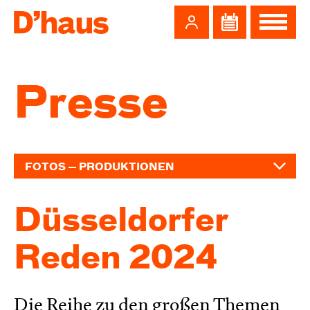
Zum Hauptinhalt springen
Zum Footer springen
Presse
FOTOS — PRODUKTIONEN
Düssel­dorfer
Reden 2024
Die Reihe zu den großen Themen