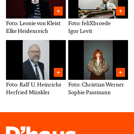
Foto: Leonie von Kleist
Foto: feliXbroede
Elke Heidenreich
Igor Levit
Foto: Ralf U. Heinrichs
Foto: Christian Werner
Herfried Münkler
Sophie Passmann