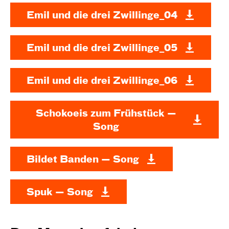
Emil und die drei Zwillinge_04
Emil und die drei Zwillinge_05
Emil und die drei Zwillinge_06
Schokoeis zum Frühstück —
Song
Bildet Banden — Song
Spuk — Song