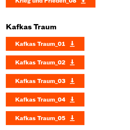
Krieg und Frieden_08
Kafkas Traum
Kafkas Traum_01
Kafkas Traum_02
Kafkas Traum_03
Kafkas Traum_04
Kafkas Traum_05