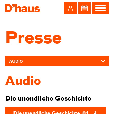
Zum Hauptinhalt springen
Zum Footer springen
Presse
AUDIO
Audio
Die unendliche Geschichte
Die unendliche Geschichte_01