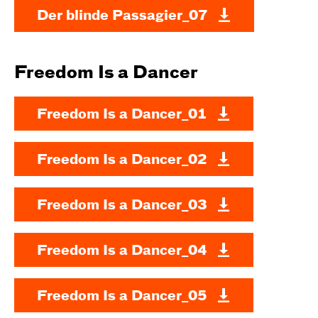
Der blinde Passagier_07
Freedom Is a Dancer
Freedom Is a Dancer_01
Freedom Is a Dancer_02
Freedom Is a Dancer_03
Freedom Is a Dancer_04
Freedom Is a Dancer_05