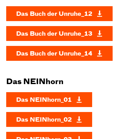
Das Buch der Unruhe_12
Das Buch der Unruhe_13
Das Buch der Unruhe_14
Das NEINhorn
Das NEINhorn_01
Das NEINhorn_02