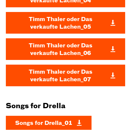
verkaufte Lachen_04
Timm Thaler oder Das
verkaufte Lachen_05
Timm Thaler oder Das
verkaufte Lachen_06
Timm Thaler oder Das
verkaufte Lachen_07
Songs for Drella
Songs for Drella_01