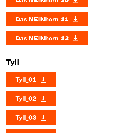
Das NEINhorn_10
Das NEINhorn_11
Das NEINhorn_12
Tyll
Tyll_01
Tyll_02
Tyll_03