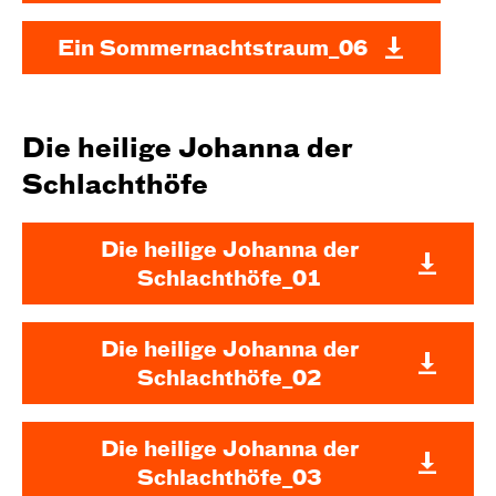
Ein Sommernachtstraum_06
Die heilige Johanna der
Schlacht­höfe
Die heilige Johanna der
Schlacht­höfe_01
Die heilige Johanna der
Schlacht­höfe_02
Die heilige Johanna der
Schlacht­höfe_03