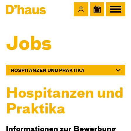
Zum Hauptinhalt springen
Zum Footer springen
Jobs
HOSPI­TANZEN UND PRAKTIKA
Hospi­tanzen und
Praktika
Informationen zur Bewerbung