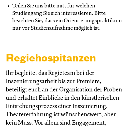
Teilen Sie uns bitte mit, für welchen
Studiengang Sie sich interessieren. Bitte
beachten Sie, dass ein Orientierungspraktikum
nur vor Studienaufnahme möglich ist.
Regie­hospi­tanzen
Ihr begleitet das Regieteam bei der
Inszenierungsarbeit bis zur Premiere,
beteiligt euch an der Organisation der Proben
und erhaltet Einblicke in den künstlerischen
Entstehungsprozess einer Inszenierung.
Theatererfahrung ist wünschenswert, aber
kein Muss. Vor allem sind Engagement,