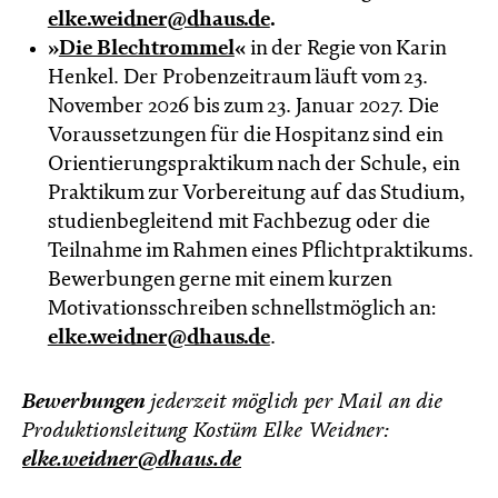
elke.weidner@dhaus.de
.
»
Die Blechtrommel
«
in der Regie von Karin
Henkel. Der Probenzeitraum läuft vom 23.
November 2026 bis zum 23. Januar 2027. Die
Voraussetzungen für die Hospitanz sind ein
Orientierungspraktikum nach der Schule, ein
Praktikum zur Vorbereitung auf das Studium,
studienbegleitend mit Fachbezug oder die
Teilnahme im Rahmen eines Pflichtpraktikums.
Bewerbungen gerne mit einem kurzen
Motivationsschreiben schnellstmöglich an:
elke.weidner@dhaus.de
.
Bewerbungen
jederzeit möglich per Mail an die
Produktionsleitung Kostüm Elke Weidner:
elke.weidner@dhaus.de