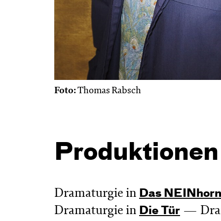
Foto:
Thomas Rabsch
Produktionen
Dramaturgie in
Das NEIN­hor
Dramaturgie in
Dra
Die Tür