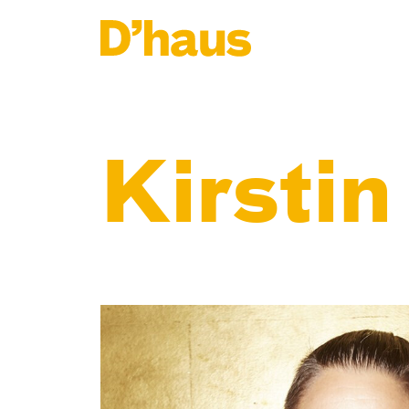
Zum Hauptinhalt springen
Zum Footer springen
Kirsti