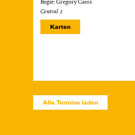
Regie: Gregory Caers
Central 2
Karten
Alle Termine laden
Di, 13.10. / 10:00 –
10:45