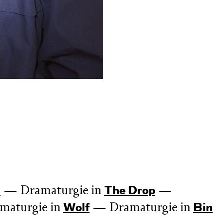
Dramaturgie in
n
The Drop
maturgie in
Dramaturgie in
Wolf
Bin