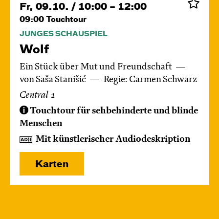
Fr, 09.10. / 10:00 – 12:00
09:00
Touchtour
JUNGES SCHAUSPIEL
Wolf
Ein Stück über Mut und Freundschaft
von Saša Stanišić
Regie: Carmen Schwarz
Central 1
Touchtour für sehbehinderte und blinde
Menschen
Mit künstlerischer Audiodeskription
Karten
Di, 13.10. / 10:00 – 10:45