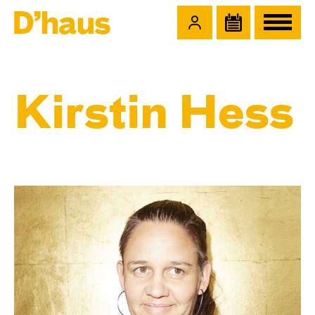
Zum Hauptinhalt springen
Zum Footer springen
Kirstin Hess